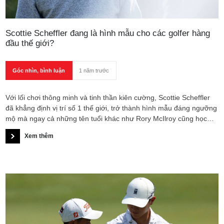
Scottie Scheffler đang là hình mẫu cho các golfer hàng
đầu thế giới?
Góc nhìn, bình luận
1 năm trước
Với lối chơi thông minh và tinh thần kiên cường, Scottie Scheffler
đã khẳng định vị trí số 1 thế giới, trở thành hình mẫu đáng ngưỡng
mộ mà ngay cả những tên tuổi khác như Rory McIlroy cũng học
hỏi.
Xem thêm