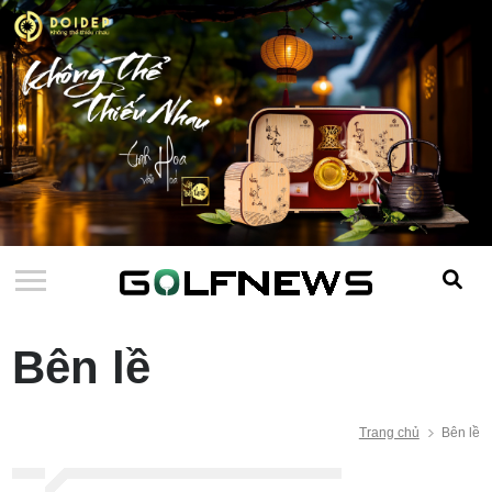
Bên lề
Trang chủ
Bên lề