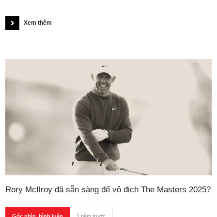
Xem thêm
Rory McIlroy đã sẵn sàng để vô địch The Masters 2025?
Góc nhìn, bình luận
1 năm trước