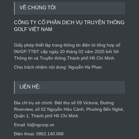
VỀ CHÚNG TÔI
CÔNG TY CỔ PHẦN DỊCH VỤ TRUYỀN THÔNG
GOLF VIỆT NAM
Giấy phép thiết lập trang thông tin điện tử tổng hợp số
06/GP-TTĐT cấp ngày 20 tháng 02 năm 2025 bởi Sở
Thông tin và Truyền thông Thành phố Hồ Chí Minh.
Chịu trách nhiệm nội dung: Nguyễn Hà Phan
LIÊN HỆ:
Địa chỉ trụ sở chính: Biệt thự số 09 Victoria, Đường
Riverview, số 02 Nguyễn Hữu Cảnh, Phường Bến Nghé,
Quận 1, Thành phố Hồ Chí Minh
Email: hi@vgcorp.vn
Điện thoại: 0862.140.068