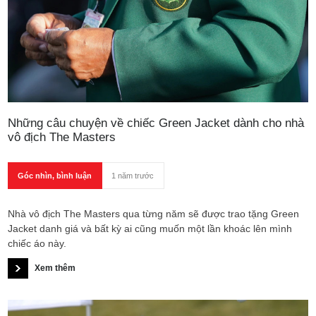
Những câu chuyện về chiếc Green Jacket dành cho nhà
vô địch The Masters
Góc nhìn, bình luận
1 năm trước
Nhà vô địch The Masters qua từng năm sẽ được trao tặng Green
Jacket danh giá và bất kỳ ai cũng muốn một lần khoác lên mình
chiếc áo này.
Xem thêm