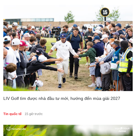
Phong cách sống
3 ngày trước
LIV Golf tìm được nhà đầu tư mới, hướng đến mùa giải 2027
Tin quốc tế
15 giờ trước