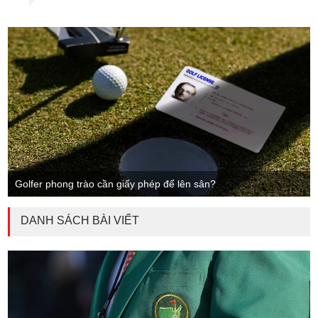
Golfer phong trào cần giấy phép để lên sân?
DANH SÁCH BÀI VIẾT