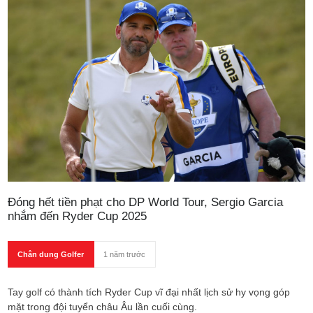
Đóng hết tiền phạt cho DP World Tour, Sergio Garcia
nhắm đến Ryder Cup 2025
Chân dung Golfer
1 năm trước
Tay golf có thành tích Ryder Cup vĩ đại nhất lịch sử hy vọng góp
mặt trong đội tuyển châu Âu lần cuối cùng.