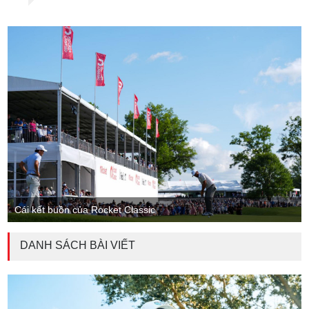
Cái kết buồn của Rocket Classic
DANH SÁCH BÀI VIẾT