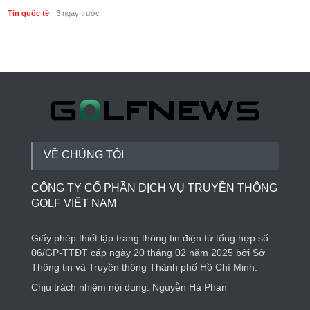
Tin quốc tế
3 ngày trước
VỀ CHÚNG TÔI
CÔNG TY CỔ PHẦN DỊCH VỤ TRUYỀN THÔNG
GOLF VIỆT NAM
Giấy phép thiết lập trang thông tin điện tử tổng hợp số
06/GP-TTĐT cấp ngày 20 tháng 02 năm 2025 bởi Sở
Thông tin và Truyền thông Thành phố Hồ Chí Minh.
Chịu trách nhiệm nội dung: Nguyễn Hà Phan