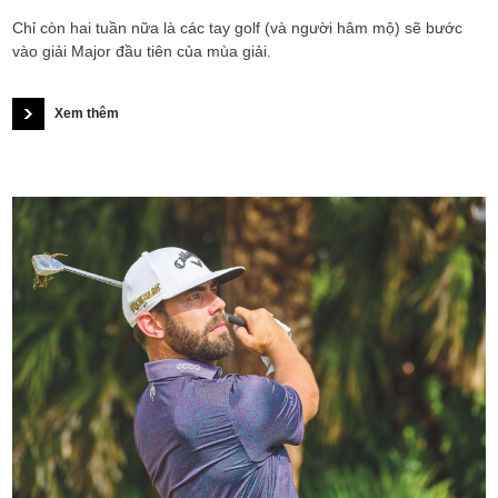
Chỉ còn hai tuần nữa là các tay golf (và người hâm mộ) sẽ bước
vào giải Major đầu tiên của mùa giải.
Xem thêm