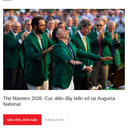
điềm tĩnh và tính chuẩn xác bền bỉ theo thời gian.
The Masters 2026: Cục diện đầy biến số tại Augusta
National
Góc nhìn, bình luận
4 tháng trước