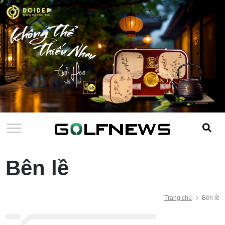
Bên lề
Trang chủ
Bên lề