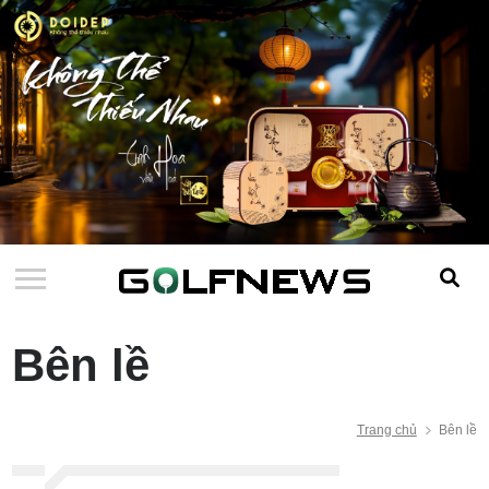
Bên lề
Trang chủ
Bên lề