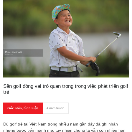
Sân golf đóng vai trò quan trọng trong việc phát triển golf
trẻ
Góc nhìn, bình luận
4 năm trước
Dù golf trẻ tại Việt Nam trong nhiều năm gần đây đã ghi nhận
những bước tiến mạnh mẽ, tuy nhiên chúng ta vẫn còn nhiều hạn