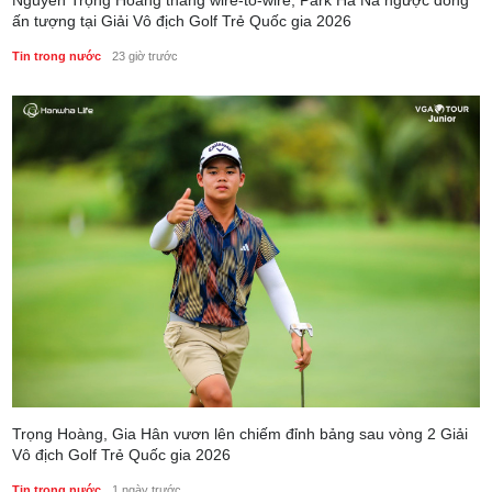
Nguyễn Trọng Hoàng thắng wire-to-wire, Park Ha Na ngược dòng
ấn tượng tại Giải Vô địch Golf Trẻ Quốc gia 2026
Tin trong nước
23 giờ trước
Trọng Hoàng, Gia Hân vươn lên chiếm đỉnh bảng sau vòng 2 Giải
Vô địch Golf Trẻ Quốc gia 2026
Tin trong nước
1 ngày trước