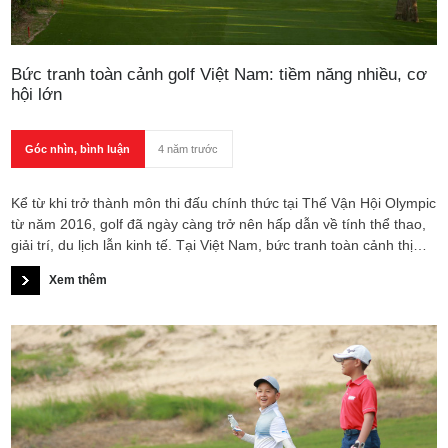
Bức tranh toàn cảnh golf Việt Nam: tiềm năng nhiều, cơ
hội lớn
Góc nhìn, bình luận
4 năm trước
Kể từ khi trở thành môn thi đấu chính thức tại Thế Vận Hội Olympic
từ năm 2016, golf đã ngày càng trở nên hấp dẫn về tính thể thao,
giải trí, du lịch lẫn kinh tế. Tại Việt Nam, bức tranh toàn cảnh thị
trường golf chưa bao giờ lạc quan và đầy triển vọng đến như thế.
Xem thêm