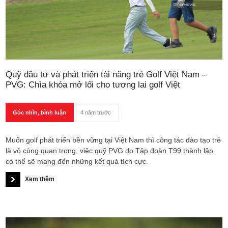
Quỹ đầu tư và phát triển tài năng trẻ Golf Việt Nam –
PVG: Chìa khóa mở lối cho tương lai golf Việt
Góc nhìn, bình luận
4 năm trước
Muốn golf phát triển bền vững tại Việt Nam thì công tác đào tạo trẻ
là vô cùng quan trọng, việc quỹ PVG do Tập đoàn T99 thành lập
có thể sẽ mang đến những kết quả tích cực.
Xem thêm