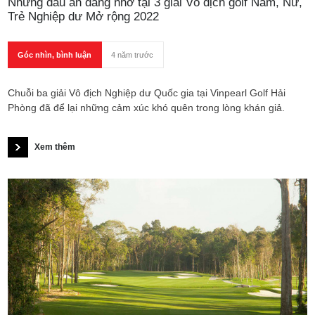
Những dấu ấn đáng nhớ tại 3 giải Vô địch golf Nam, Nữ,
Trẻ Nghiệp dư Mở rộng 2022
Góc nhìn, bình luận
4 năm trước
Chuỗi ba giải Vô địch Nghiệp dư Quốc gia tại Vinpearl Golf Hải
Phòng đã để lại những cảm xúc khó quên trong lòng khán giả.
Xem thêm