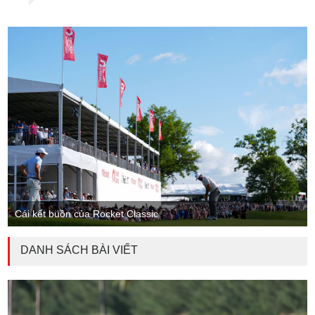
Cái kết buồn của Rocket Classic
DANH SÁCH BÀI VIẾT