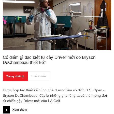
Có điểm gì đặc biệt từ cây Driver mới do Bryson
DeChambeau thiết kế?
Trang thiết bị
1 năm trước
Được hợp tác thiết kế cùng nhà đương kim vô địch U.S. Open -
Bryson DeChambeau, đây là những gì chúng ta có thể mong đợi
từ chiếc gậy Driver mới của LA Golf.
Xem thêm