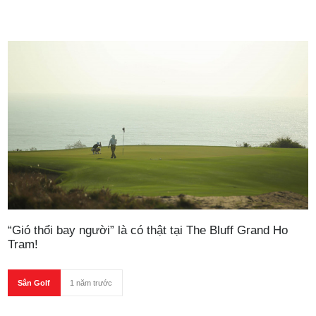
“Gió thổi bay người” là có thật tại The Bluff Grand Ho
Tram!
Sân Golf
1 năm trước