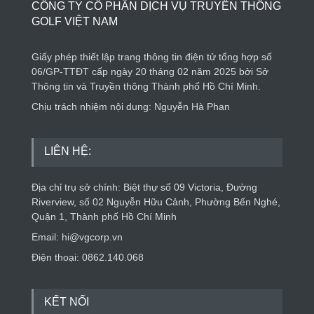
CÔNG TY CỔ PHẦN DỊCH VỤ TRUYỀN THÔNG
GOLF VIỆT NAM
Giấy phép thiết lập trang thông tin điện tử tổng hợp số
06/GP-TTĐT cấp ngày 20 tháng 02 năm 2025 bởi Sở
Thông tin và Truyền thông Thành phố Hồ Chí Minh.
Chịu trách nhiệm nội dung: Nguyễn Hà Phan
LIÊN HỆ:
Địa chỉ trụ sở chính: Biệt thự số 09 Victoria, Đường
Riverview, số 02 Nguyễn Hữu Cảnh, Phường Bến Nghé,
Quận 1, Thành phố Hồ Chí Minh
Email: hi@vgcorp.vn
Điện thoại: 0862.140.068
KẾT NỐI