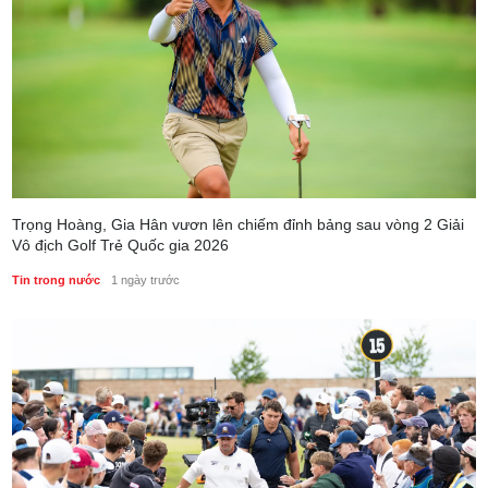
Trọng Hoàng, Gia Hân vươn lên chiếm đỉnh bảng sau vòng 2 Giải
Vô địch Golf Trẻ Quốc gia 2026
Tin trong nước
1 ngày trước