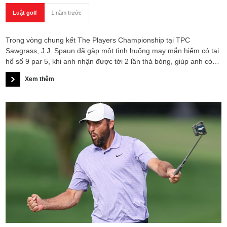
Luật golf
1 năm trước
Trong vòng chung kết The Players Championship tại TPC
Sawgrass, J.J. Spaun đã gặp một tình huống may mắn hiếm có tại
hố số 9 par 5, khi anh nhận được tới 2 lần thả bóng, giúp anh có
cơ hội ghi điểm birdie quan trọng.
Xem thêm