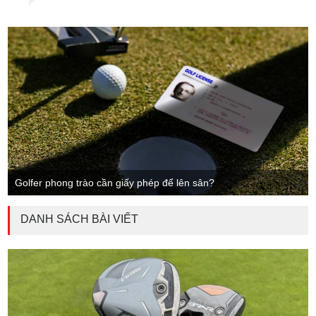
Golfer phong trào cần giấy phép để lên sân?
DANH SÁCH BÀI VIẾT