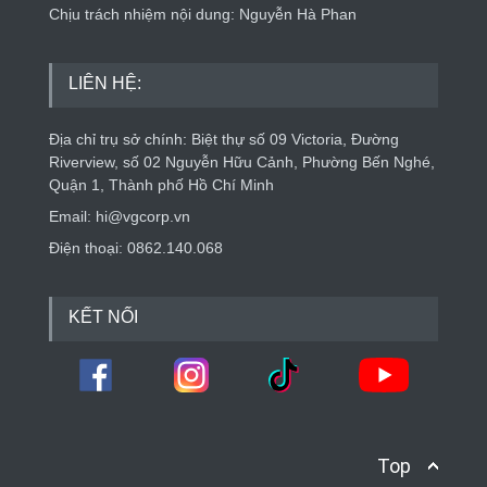
Chịu trách nhiệm nội dung: Nguyễn Hà Phan
LIÊN HỆ:
Địa chỉ trụ sở chính: Biệt thự số 09 Victoria, Đường
Riverview, số 02 Nguyễn Hữu Cảnh, Phường Bến Nghé,
Quận 1, Thành phố Hồ Chí Minh
Email: hi@vgcorp.vn
Điện thoại: 0862.140.068
KẾT NỐI
Top