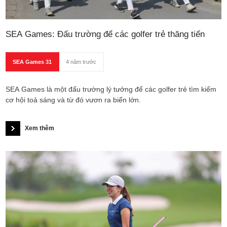
SEA Games: Đấu trường để các golfer trẻ thăng tiến
SEA Games 31
4 năm trước
SEA Games là một đấu trường lý tưởng để các golfer trẻ tìm kiếm
cơ hội toả sáng và từ đó vươn ra biển lớn.
Xem thêm