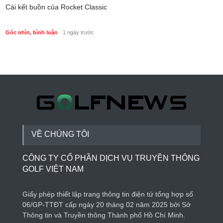
Cái kết buồn của Rocket Classic
Góc nhìn, bình luận
1 ngày trước
VỀ CHÚNG TÔI
CÔNG TY CỔ PHẦN DỊCH VỤ TRUYỀN THÔNG
GOLF VIỆT NAM
Giấy phép thiết lập trang thông tin điện tử tổng hợp số
06/GP-TTĐT cấp ngày 20 tháng 02 năm 2025 bởi Sở
Thông tin và Truyền thông Thành phố Hồ Chí Minh.