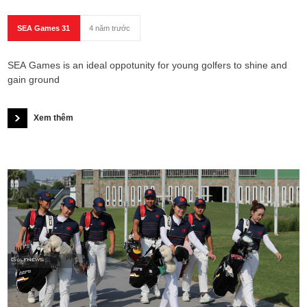
SEA Games 31
4 năm trước
SEA Games is an ideal oppotunity for young golfers to shine and
gain ground
Xem thêm