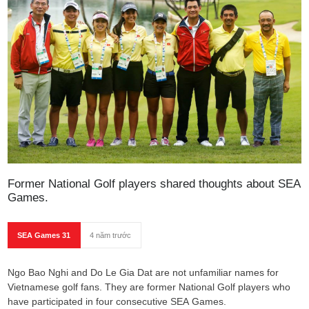
Former National Golf players shared thoughts about SEA
Games.
SEA Games 31
4 năm trước
Ngo Bao Nghi and Do Le Gia Dat are not unfamiliar names for
Vietnamese golf fans. They are former National Golf players who
have participated in four consecutive SEA Games.