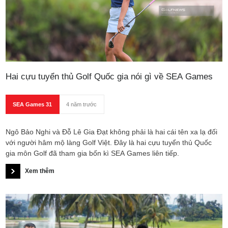
Hai cựu tuyển thủ Golf Quốc gia nói gì về SEA Games
SEA Games 31
4 năm trước
Ngô Bảo Nghi và Đỗ Lê Gia Đạt không phải là hai cái tên xa lạ đối
với người hâm mộ làng Golf Việt. Đây là hai cựu tuyển thủ Quốc
gia môn Golf đã tham gia bốn kì SEA Games liên tiếp.
Xem thêm