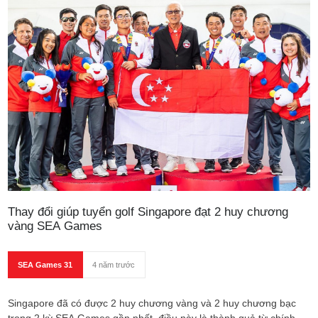
Thay đổi giúp tuyển golf Singapore đạt 2 huy chương
vàng SEA Games
SEA Games 31
4 năm trước
Singapore đã có được 2 huy chương vàng và 2 huy chương bạc