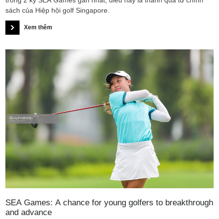
trong 2 kỳ SEA Games gần nhất, điều này là thành quả từ chính
sách của Hiệp hội golf Singapore.
Xem thêm
SEA Games: A chance for young golfers to breakthrough
and advance