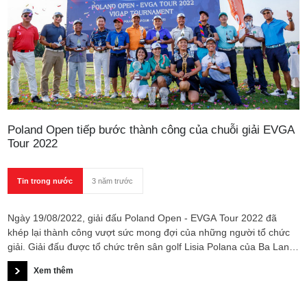
Poland Open tiếp bước thành công của chuỗi giải EVGA
Tour 2022
Tin trong nước
3 năm trước
Ngày 19/08/2022, giải đấu Poland Open - EVGA Tour 2022 đã
khép lại thành công vượt sức mong đợi của những người tổ chức
giải. Giải đấu được tổ chức trên sân golf Lisia Polana của Ba Lan
với sự quy tụ của hơn 120 golfer Việt Kiều từ khắp các quốc gia
Xem thêm
Châu Âu.