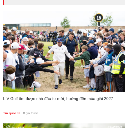
nền tảng tài sản và năng lực dự phòng
Phong cách sống
3 ngày trước
LIV Golf tìm được nhà đầu tư mới, hướng đến mùa giải 2027
Tin quốc tế
8 giờ trước