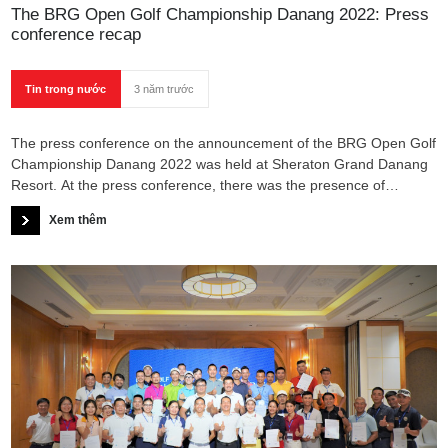
The BRG Open Golf Championship Danang 2022: Press
conference recap
Tin trong nước
3 năm trước
The press conference on the announcement of the BRG Open Golf
Championship Danang 2022 was held at Sheraton Grand Danang
Resort. At the press conference, there was the presence of
departments of Da Nang City, sponsors and a large number of
Xem thêm
press, television and media units.