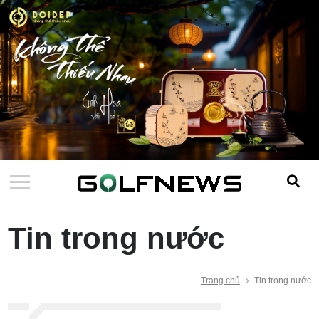
Tin trong nước
Trang chủ
Tin trong nước