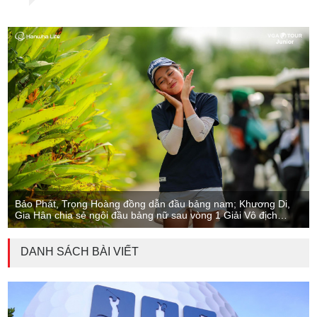
Bảo Phát, Trọng Hoàng đồng dẫn đầu bảng nam; Khương Di,
Gia Hân chia sẻ ngôi đầu bảng nữ sau vòng 1 Giải Vô địch
Golf Trẻ Quốc gia 2026
DANH SÁCH BÀI VIẾT