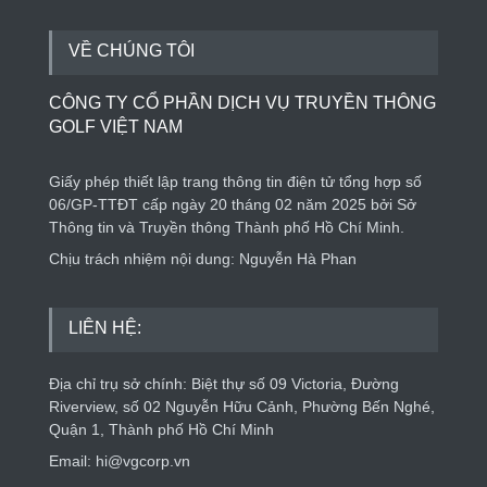
VỀ CHÚNG TÔI
CÔNG TY CỔ PHẦN DỊCH VỤ TRUYỀN THÔNG
GOLF VIỆT NAM
Giấy phép thiết lập trang thông tin điện tử tổng hợp số
06/GP-TTĐT cấp ngày 20 tháng 02 năm 2025 bởi Sở
Thông tin và Truyền thông Thành phố Hồ Chí Minh.
Chịu trách nhiệm nội dung: Nguyễn Hà Phan
LIÊN HỆ:
Địa chỉ trụ sở chính: Biệt thự số 09 Victoria, Đường
Riverview, số 02 Nguyễn Hữu Cảnh, Phường Bến Nghé,
Quận 1, Thành phố Hồ Chí Minh
Email: hi@vgcorp.vn