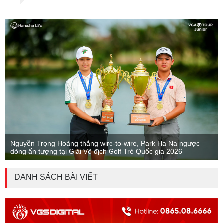
Nguyễn Trọng Hoàng thắng wire-to-wire, Park Ha Na ngược
dòng ấn tượng tại Giải Vô địch Golf Trẻ Quốc gia 2026
DANH SÁCH BÀI VIẾT