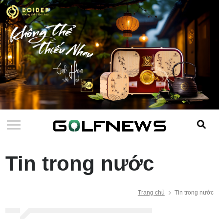
Tin trong nước
Trang chủ
Tin trong nước