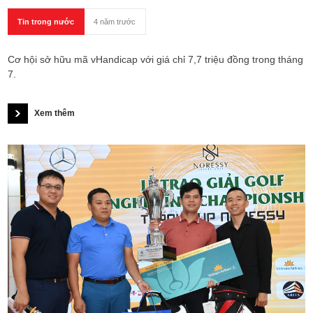
Tin trong nước
4 năm trước
Cơ hội sở hữu mã vHandicap với giá chỉ 7,7 triệu đồng trong tháng
7.
Xem thêm