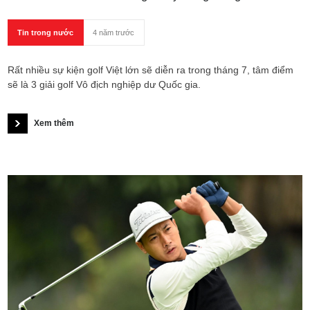
Tin trong nước
4 năm trước
Rất nhiều sự kiện golf Việt lớn sẽ diễn ra trong tháng 7, tâm điểm
sẽ là 3 giải golf Vô địch nghiệp dư Quốc gia.
Xem thêm