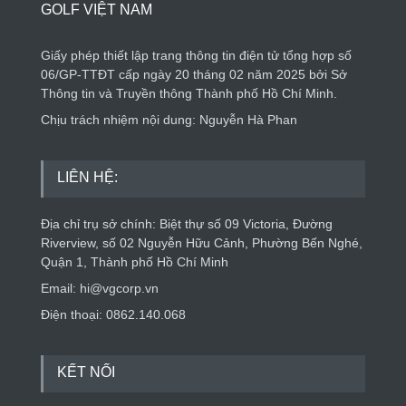
GOLF VIỆT NAM
Giấy phép thiết lập trang thông tin điện tử tổng hợp số
06/GP-TTĐT cấp ngày 20 tháng 02 năm 2025 bởi Sở
Thông tin và Truyền thông Thành phố Hồ Chí Minh.
Chịu trách nhiệm nội dung: Nguyễn Hà Phan
LIÊN HỆ:
Địa chỉ trụ sở chính: Biệt thự số 09 Victoria, Đường
Riverview, số 02 Nguyễn Hữu Cảnh, Phường Bến Nghé,
Quận 1, Thành phố Hồ Chí Minh
Email: hi@vgcorp.vn
Điện thoại: 0862.140.068
KẾT NỐI