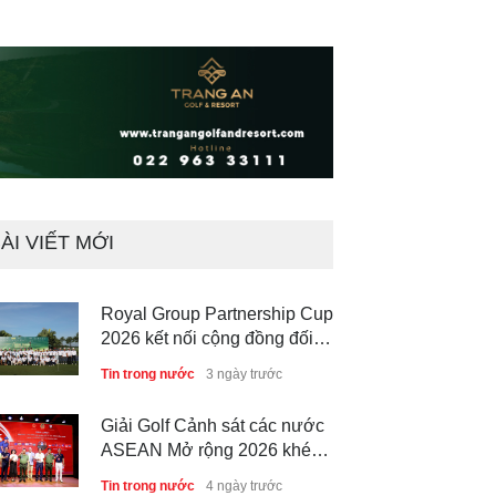
ÀI VIẾT MỚI
Royal Group Partnership Cup
2026 kết nối cộng đồng đối
tác tại Royal Long An Golf &
Tin trong nước
3 ngày trước
Country Club
Giải Golf Cảnh sát các nước
ASEAN Mở rộng 2026 khép
lại thành công, thúc đẩy giao
Tin trong nước
4 ngày trước