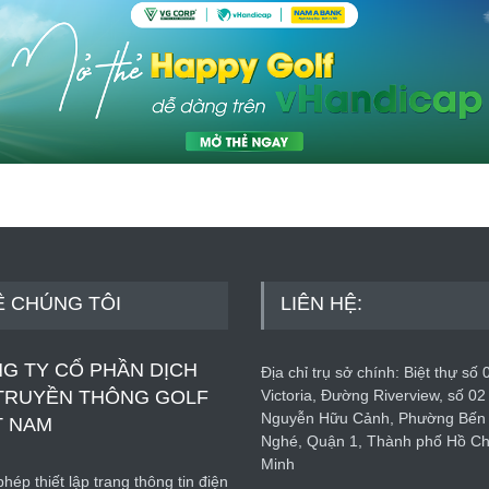
Ề CHÚNG TÔI
LIÊN HỆ:
G TY CỔ PHẦN DỊCH
Địa chỉ trụ sở chính: Biệt thự số 
TRUYỀN THÔNG GOLF
Victoria, Đường Riverview, số 02
Nguyễn Hữu Cảnh, Phường Bến
T NAM
Nghé, Quận 1, Thành phố Hồ Ch
Minh
hép thiết lập trang thông tin điện