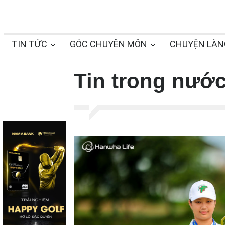
TIN TỨC
GÓC CHUYÊN MÔN
CHUYỆN LÀN
Tin trong nướ