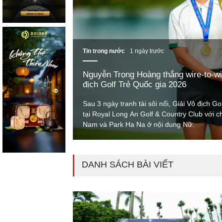
Tin trong nước
1 ngày trước
Nguyễn Trọng Hoàng thắng wire-to-wi
địch Golf Trẻ Quốc gia 2026
Sau 3 ngày tranh tài sôi nổi, Giải Vô địch G
tại Royal Long An Golf & Country Club với 
Nam và Park Ha Na ở nội dung Nữ.
DANH SÁCH BÀI VIẾT