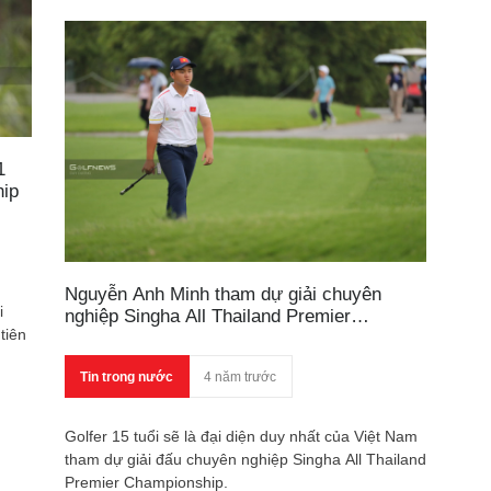
1
hip
Nguyễn Anh Minh tham dự giải chuyên
i
nghiệp Singha All Thailand Premier
tiên
Championship
.
Tin trong nước
4 năm trước
Golfer 15 tuổi sẽ là đại diện duy nhất của Việt Nam
tham dự giải đấu chuyên nghiệp Singha All Thailand
Premier Championship.