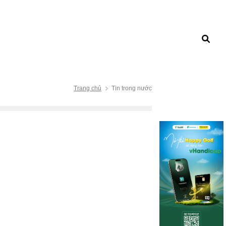
Trang chủ
Tin trong nước