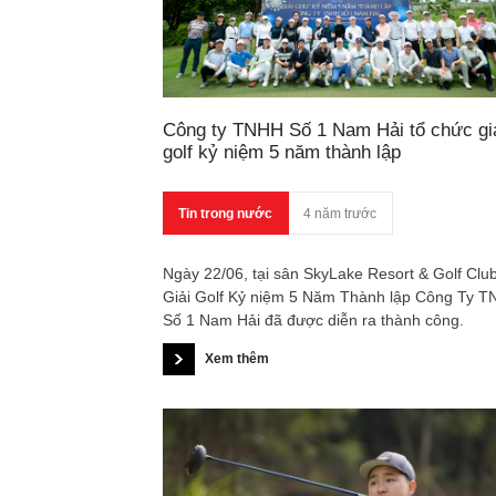
Công ty TNHH Số 1 Nam Hải tổ chức gi
golf kỷ niệm 5 năm thành lập
Tin trong nước
4 năm trước
Ngày 22/06, tại sân SkyLake Resort & Golf Club
Giải Golf Kỷ niệm 5 Năm Thành lập Công Ty 
Số 1 Nam Hải đã được diễn ra thành công.
Xem thêm