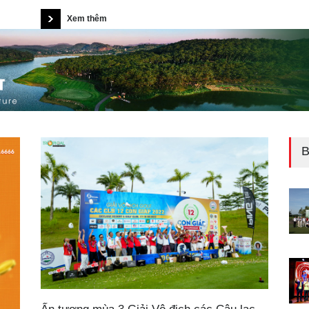
Xem thêm
B