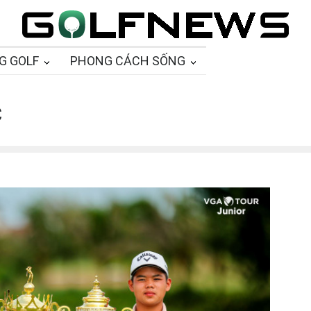
G GOLF
PHONG CÁCH SỐNG
c