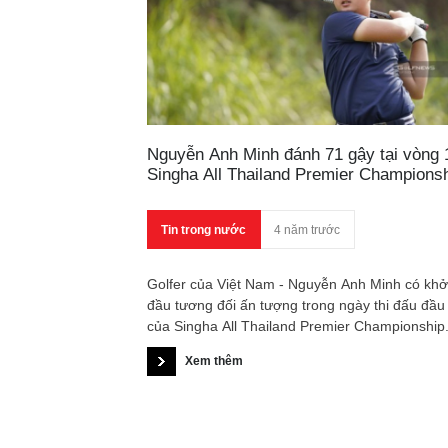
Nguyễn Anh Minh đánh 71 gậy tại vòng 
Singha All Thailand Premier Champions
Tin trong nước
4 năm trước
Golfer của Việt Nam - Nguyễn Anh Minh có khở
đầu tương đối ấn tượng trong ngày thi đấu đầu 
của Singha All Thailand Premier Championship
Xem thêm