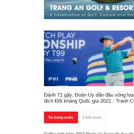
Đánh 71 gậy, Đoàn Uy dẫn đầu vòng loạ
địch Đối kháng Quốc gia 2022 - Tranh 
T99
Tin trong nước
3 năm trước
Golfer sinh năm 2007 Đoàn Uy là người duy nh