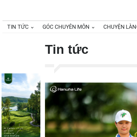
TIN TỨC
GÓC CHUYÊN MÔN
CHUYỆN LÀN
Tin tức