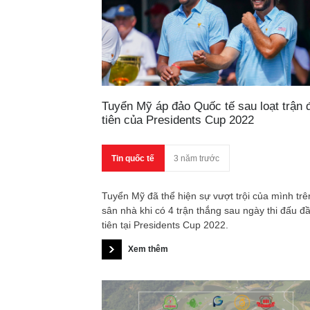
Tuyển Mỹ áp đảo Quốc tế sau loạt trận 
tiên của Presidents Cup 2022
Tin quốc tế
3 năm trước
Tuyển Mỹ đã thể hiện sự vượt trội của mình trê
sân nhà khi có 4 trận thắng sau ngày thi đấu đ
tiên tại Presidents Cup 2022.
Xem thêm