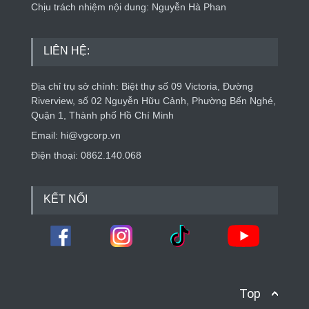
Chịu trách nhiệm nội dung: Nguyễn Hà Phan
LIÊN HỆ:
Địa chỉ trụ sở chính: Biệt thự số 09 Victoria, Đường
Riverview, số 02 Nguyễn Hữu Cảnh, Phường Bến Nghé,
Quận 1, Thành phố Hồ Chí Minh
Email: hi@vgcorp.vn
Điện thoại: 0862.140.068
KẾT NỐI
Top