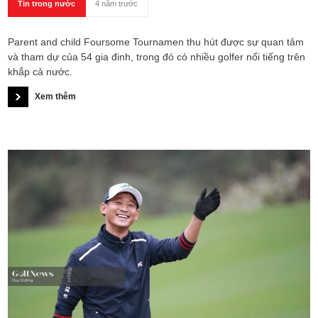
Tin trong nước
4 năm trước
Parent and child Foursome Tournamen thu hút được sự quan tâm
và tham dự của 54 gia đinh, trong đó có nhiều golfer nổi tiếng trên
khắp cả nước.
Xem thêm