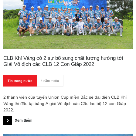
CLB Khỉ Vàng có 2 sự bổ sung chất lượng hướng tới
Giải Vô địch các CLB 12 Con Giáp 2022
Tin trong nước
4 năm trước
2 thành viên của tuyển Union Cup miền Bắc sẽ đại diện CLB Khỉ
Vàng thi đấu tại bảng A giải Vô địch các Câu lạc bộ 12 con Giáp
2022.
Xem thêm