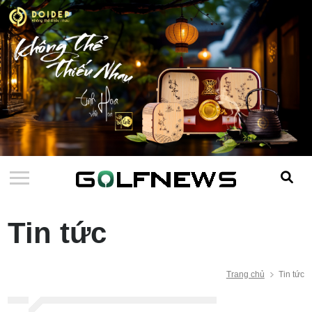
Tin tức
Trang chủ
Tin tức