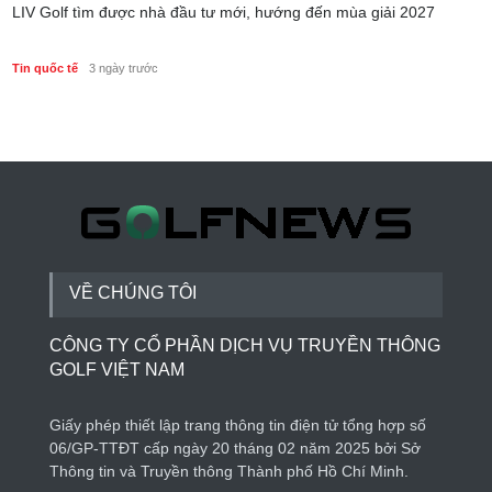
LIV Golf tìm được nhà đầu tư mới, hướng đến mùa giải 2027
Tin quốc tế
3 ngày trước
VỀ CHÚNG TÔI
CÔNG TY CỔ PHẦN DỊCH VỤ TRUYỀN THÔNG
GOLF VIỆT NAM
Giấy phép thiết lập trang thông tin điện tử tổng hợp số
06/GP-TTĐT cấp ngày 20 tháng 02 năm 2025 bởi Sở
Thông tin và Truyền thông Thành phố Hồ Chí Minh.