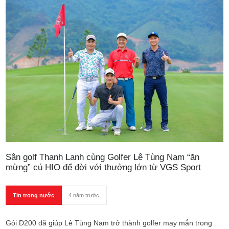
Sân golf Thanh Lanh cùng Golfer Lê Tùng Nam “ăn
mừng” cú HIO để đời với thưởng lớn từ VGS Sport
Tin trong nước
4 năm trước
Gói D200 đã giúp Lê Tùng Nam trở thành golfer may mắn trong