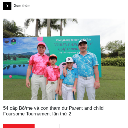
Xem thêm
54 cặp Bố/mẹ và con tham dự Parent and child
Foursome Tournament lần thứ 2