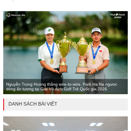
Nguyễn Trọng Hoàng thắng wire-to-wire, Park Ha Na ngược
dòng ấn tượng tại Giải Vô địch Golf Trẻ Quốc gia 2026
DANH SÁCH BÀI VIẾT