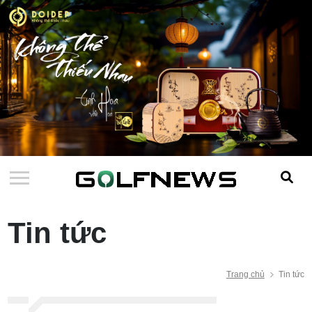
Tin tức
Trang chủ
Tin tức