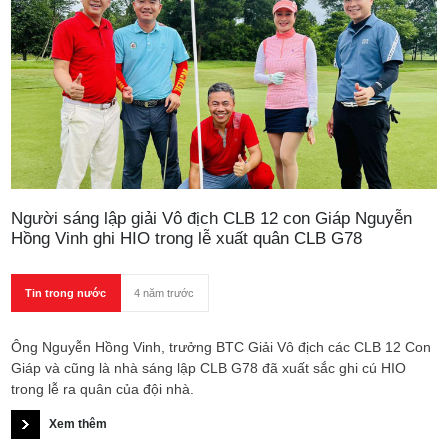
Người sáng lập giải Vô địch CLB 12 con Giáp Nguyễn
Hồng Vinh ghi HIO trong lễ xuất quân CLB G78
Tin trong nước
4 năm trước
Ông Nguyễn Hồng Vinh, trưởng BTC Giải Vô địch các CLB 12 Con
Giáp và cũng là nhà sáng lập CLB G78 đã xuất sắc ghi cú HIO
trong lễ ra quân của đội nhà.
Xem thêm