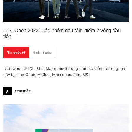
U.S. Open 2022: Các nhóm đấu tâm điểm 2 vòng đầu
tiên
Tin quốc tế
4 năm trước
U.S. Open 2022 - Giải Major thứ 3 trong năm sẽ diễn ra trong tuần
này tại The Country Club, Massachusetts, Mỹ.
Xem thêm