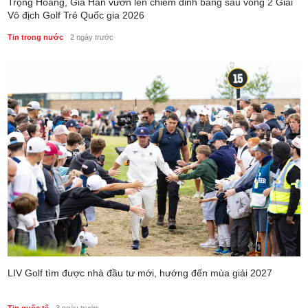
Trọng Hoàng, Gia Hân vươn lên chiếm đỉnh bảng sau vòng 2 Giải
Vô địch Golf Trẻ Quốc gia 2026
Tin trong nước
2 ngày trước
LIV Golf tìm được nhà đầu tư mới, hướng đến mùa giải 2027