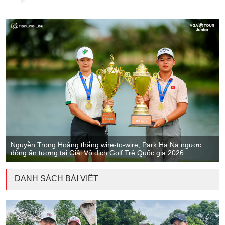
Nguyễn Trọng Hoàng thắng wire-to-wire, Park Ha Na ngược
dòng ấn tượng tại Giải Vô địch Golf Trẻ Quốc gia 2026
DANH SÁCH BÀI VIẾT