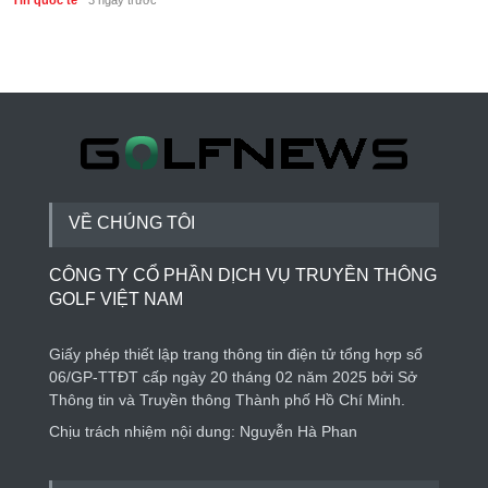
Tin quốc tế
3 ngày trước
VỀ CHÚNG TÔI
CÔNG TY CỔ PHẦN DỊCH VỤ TRUYỀN THÔNG
GOLF VIỆT NAM
Giấy phép thiết lập trang thông tin điện tử tổng hợp số
06/GP-TTĐT cấp ngày 20 tháng 02 năm 2025 bởi Sở
Thông tin và Truyền thông Thành phố Hồ Chí Minh.
Chịu trách nhiệm nội dung: Nguyễn Hà Phan