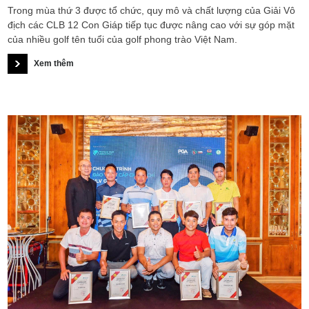
Trong mùa thứ 3 được tổ chức, quy mô và chất lượng của Giải Vô
địch các CLB 12 Con Giáp tiếp tục được nâng cao với sự góp mặt
của nhiều golf tên tuổi của golf phong trào Việt Nam.
Xem thêm