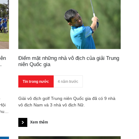
iên
Điểm mặt những nhà vô địch của giải Trung
niên Quốc gia
Tin trong nước
4 năm trước
–
Giải vô địch golf Trung niên Quốc gia đã có 9 nhà
Hội
vô địch Nam và 3 nhà vô địch Nữ.
khu
Xem thêm