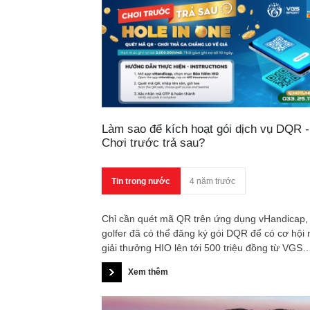
Làm sao để kích hoạt gói dịch vụ DQR -
Chơi trước trả sau?
Tin trong nước
4 năm trước
Chỉ cần quét mã QR trên ứng dụng vHandicap,
golfer đã có thể đăng ký gói DQR để có cơ hội
giải thưởng HIO lên tới 500 triệu đồng từ VGS
Sport.
Xem thêm