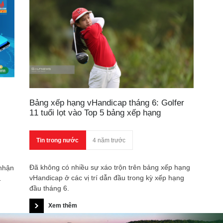
Bảng xếp hạng vHandicap tháng 6: Golfer
11 tuổi lọt vào Top 5 bảng xếp hạng
Tin trong nước
4 năm trước
Đã không có nhiều sự xáo trộn trên bảng xếp hạng
 nhận
vHandicap ở các vị trí dẫn đầu trong kỳ xếp hạng
đầu tháng 6.
Xem thêm