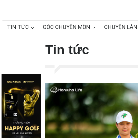
TIN TỨC
GÓC CHUYÊN MÔN
CHUYỆN LÀN
Tin tức