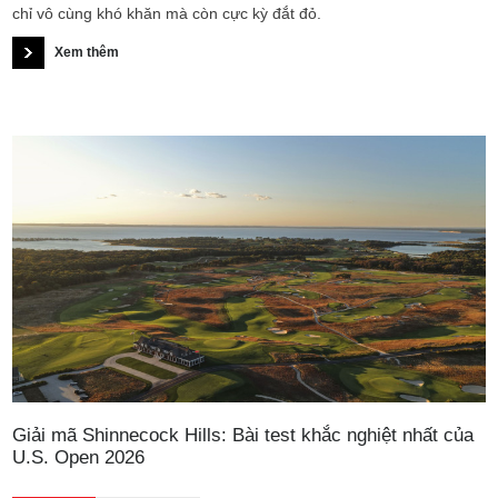
chỉ vô cùng khó khăn mà còn cực kỳ đắt đỏ.
Xem thêm
Giải mã Shinnecock Hills: Bài test khắc nghiệt nhất của
U.S. Open 2026