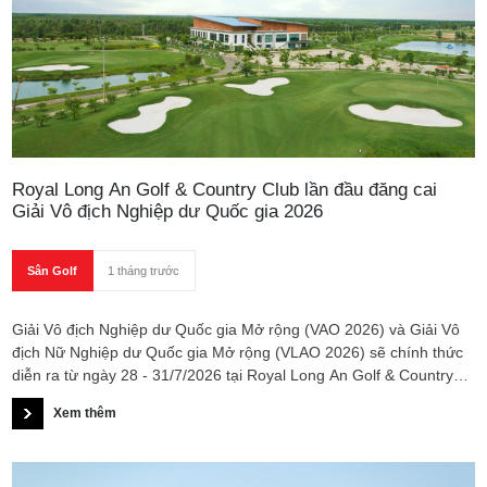
Royal Long An Golf & Country Club lần đầu đăng cai
Giải Vô địch Nghiệp dư Quốc gia 2026
Sân Golf
1 tháng trước
Giải Vô địch Nghiệp dư Quốc gia Mở rộng (VAO 2026) và Giải Vô
địch Nữ Nghiệp dư Quốc gia Mở rộng (VLAO 2026) sẽ chính thức
diễn ra từ ngày 28 - 31/7/2026 tại Royal Long An Golf & Country
Club. Đây là lần đầu tiên sân golf này được lựa chọn làm địa điểm
Xem thêm
tổ chức giải đấu nghiệp dư danh giá nhất của golf Việt Nam.