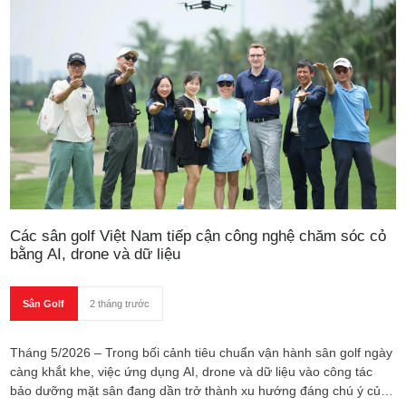
Các sân golf Việt Nam tiếp cận công nghệ chăm sóc cỏ
bằng AI, drone và dữ liệu
Sân Golf
2 tháng trước
Tháng 5/2026 – Trong bối cảnh tiêu chuẩn vận hành sân golf ngày
càng khắt khe, việc ứng dụng AI, drone và dữ liệu vào công tác
bảo dưỡng mặt sân đang dần trở thành xu hướng đáng chú ý của