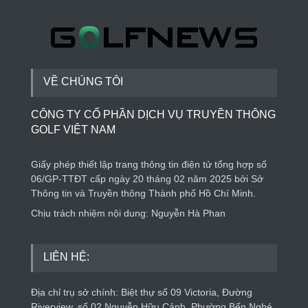
VỀ CHÚNG TÔI
CÔNG TY CỔ PHẦN DỊCH VỤ TRUYỀN THÔNG
GOLF VIỆT NAM
Giấy phép thiết lập trang thông tin điện tử tổng hợp số
06/GP-TTĐT cấp ngày 20 tháng 02 năm 2025 bởi Sở
Thông tin và Truyền thông Thành phố Hồ Chí Minh.
Chịu trách nhiệm nội dung: Nguyễn Hà Phan
LIÊN HỆ:
Địa chỉ trụ sở chính: Biệt thự số 09 Victoria, Đường
Riverview, số 02 Nguyễn Hữu Cảnh, Phường Bến Nghé,