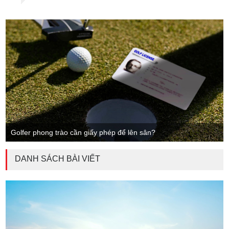
Golfer phong trào cần giấy phép để lên sân?
DANH SÁCH BÀI VIẾT