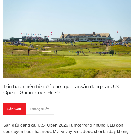
Tốn bao nhiêu tiền để chơi golf tại sân đăng cai U.S.
Open - Shinnecock Hills?
Sân Golf
1 tháng trước
Sân đấu đăng cai U.S. Open 2026 là một trong những CLB golf
độc quyền bậc nhất nước Mỹ, vì vậy, việc được chơi tại đây không