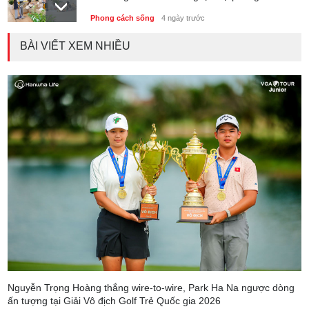
Phong cách sống
4 ngày trước
BÀI VIẾT XEM NHIỀU
Thành lập Trung tâm Giải mã lượng tử Quang
Trung: Điểm đến của công nghệ tương lai
Phong cách sống
4 ngày trước
Nguyễn Trọng Hoàng thắng wire-to-wire, Park Ha Na ngược dòng
ấn tượng tại Giải Vô địch Golf Trẻ Quốc gia 2026