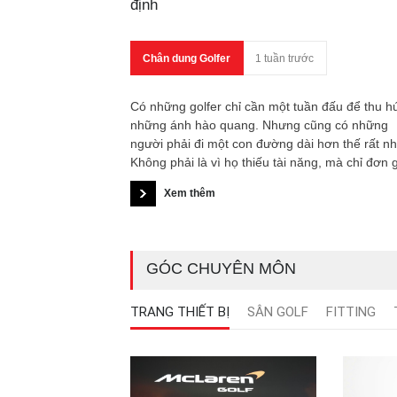
định
Chân dung Golfer
1 tuần trước
Có những golfer chỉ cần một tuần đấu để thu h
những ánh hào quang. Nhưng cũng có những
người phải đi một con đường dài hơn thế rất nh
Không phải là vì họ thiếu tài năng, mà chỉ đơn 
họ cần tìm ra nơi tài năng ấy được phát huy mộ
Xem thêm
cách trọn vẹn nhất. Chức vô địch của Lucas He
tại LIV Golf UK chính là câu trả lời rõ ràng nhất
câu hỏi anh đã tự đặt ra cho bản thân suốt hơn
thập kỷ: liệu mình có thực sự thuộc về thế giới g
GÓC CHUYÊN MÔN
đỉnh cao?
TRANG THIẾT BỊ
SÂN GOLF
FITTING