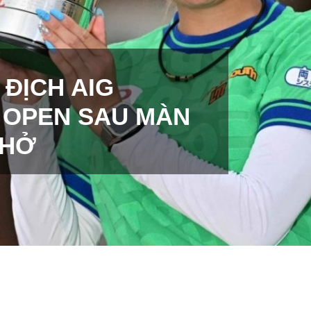
 ĐỊCH AIG
 OPEN SAU MÀN
THỞ