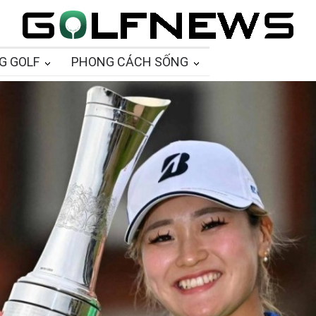
G GOLF
PHONG CÁCH SỐNG