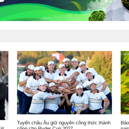
Tuyển châu Âu giữ nguyên công thức thành
Bảo
công cho Ryder Cup 2027
nam
ứt