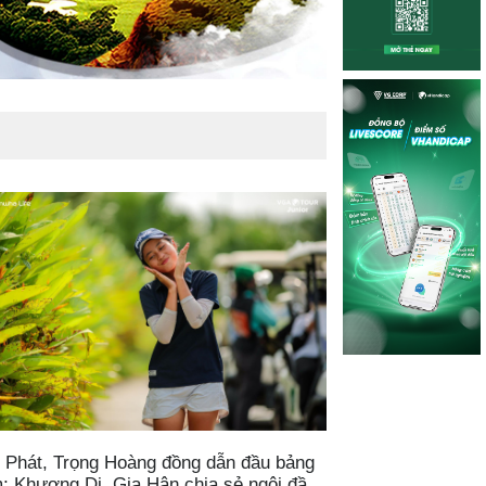
 Phát, Trọng Hoàng đồng dẫn đầu bảng
; Khương Di, Gia Hân chia sẻ ngôi đầu