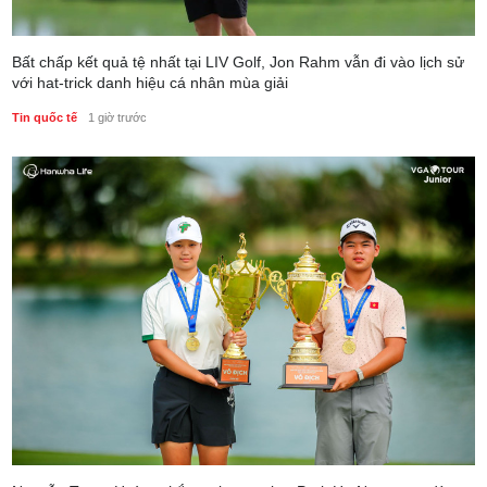
Bất chấp kết quả tệ nhất tại LIV Golf, Jon Rahm vẫn đi vào lịch sử
với hat-trick danh hiệu cá nhân mùa giải
Tin quốc tế
1 giờ trước