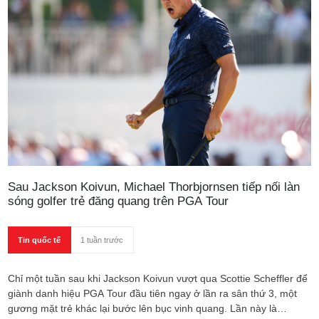
Sau Jackson Koivun, Michael Thorbjornsen tiếp nối làn
sóng golfer trẻ đăng quang trên PGA Tour
Tin quốc tế
1 tuần trước
Chỉ một tuần sau khi Jackson Koivun vượt qua Scottie Scheffler để
giành danh hiệu PGA Tour đầu tiên ngay ở lần ra sân thứ 3, một
gương mặt trẻ khác lại bước lên bục vinh quang. Lần này là