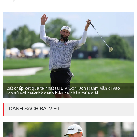
Bất chấp kết quả tệ nhất tại LIV Golf, Jon Rahm vẫn đi vào
lịch sử với hat-trick danh hiệu cá nhân mùa giải
DANH SÁCH BÀI VIẾT