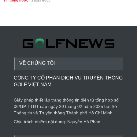
Tin trong nước
3 ngày trước
VỀ CHÚNG TÔI
CÔNG TY CỔ PHẦN DỊCH VỤ TRUYỀN THÔNG
GOLF VIỆT NAM
Giấy phép thiết lập trang thông tin điện tử tổng hợp số
06/GP-TTĐT cấp ngày 20 tháng 02 năm 2025 bởi Sở
Thông tin và Truyền thông Thành phố Hồ Chí Minh.
Chịu trách nhiệm nội dung: Nguyễn Hà Phan