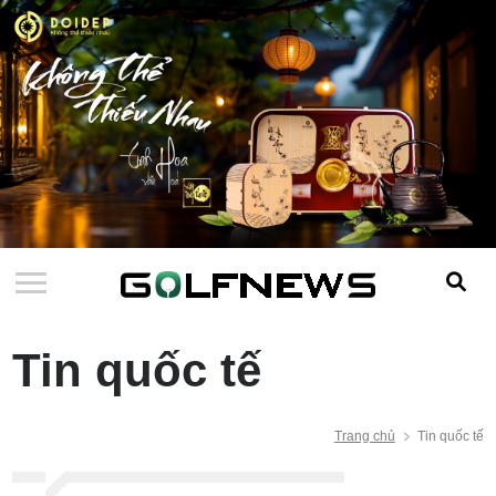
Tin quốc tế
Trang chủ
Tin quốc tế