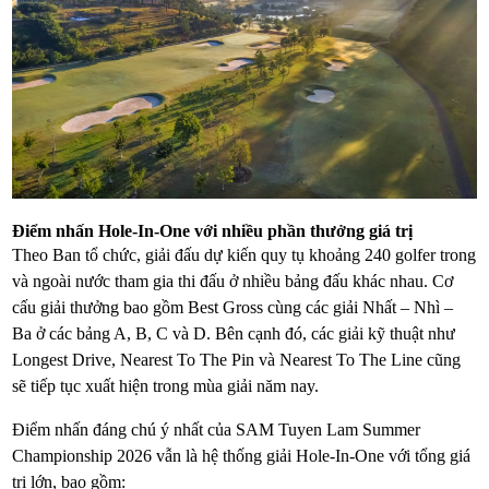
Điểm nhấn Hole-In-One với nhiều phần thưởng giá trị
Theo Ban tổ chức, giải đấu dự kiến quy tụ khoảng 240 golfer trong
và ngoài nước tham gia thi đấu ở nhiều bảng đấu khác nhau. Cơ
cấu giải thưởng bao gồm Best Gross cùng các giải Nhất – Nhì –
Ba ở các bảng A, B, C và D. Bên cạnh đó, các giải kỹ thuật như
Longest Drive, Nearest To The Pin và Nearest To The Line cũng
sẽ tiếp tục xuất hiện trong mùa giải năm nay.
Điểm nhấn đáng chú ý nhất của SAM Tuyen Lam Summer
Championship 2026 vẫn là hệ thống giải Hole-In-One với tổng giá
trị lớn, bao gồm: