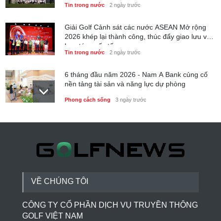
Tin trong nước
2 ngày trước
Giải Golf Cảnh sát các nước ASEAN Mở rộng
2026 khép lại thành công, thúc đẩy giao lưu và
hợp tác quốc tế
Tin trong nước
2 ngày trước
6 tháng đầu năm 2026 - Nam A Bank củng cố
nền tảng tài sản và năng lực dự phòng
Phong cách sống
3 ngày trước
Thành lập Trung tâm Giải mã lượng tử Quang
Trung: Điểm đến của công nghệ tương lai
Phong cách sống
3 ngày trước
VỀ CHÚNG TÔI
CÔNG TY CỔ PHẦN DỊCH VỤ TRUYỀN THÔNG
GOLF VIỆT NAM