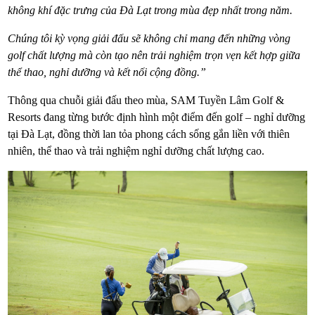
không khí đặc trưng của Đà Lạt trong mùa đẹp nhất trong năm.
Chúng tôi kỳ vọng giải đấu sẽ không chỉ mang đến những vòng
golf chất lượng mà còn tạo nên trải nghiệm trọn vẹn kết hợp giữa
thể thao, nghỉ dưỡng và kết nối cộng đồng.”
Thông qua chuỗi giải đấu theo mùa, SAM Tuyền Lâm Golf &
Resorts đang từng bước định hình một điểm đến golf – nghỉ dưỡng
tại Đà Lạt, đồng thời lan tỏa phong cách sống gắn liền với thiên
nhiên, thể thao và trải nghiệm nghỉ dưỡng chất lượng cao.