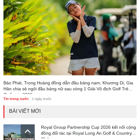
Bảo Phát, Trọng Hoàng đồng dẫn đầu bảng nam; Khương Di, Gia
Hân chia sẻ ngôi đầu bảng nữ sau vòng 1 Giải Vô địch Golf Trẻ
Quốc gia 2026
Tin trong nước
1 ngày trước
BÀI VIẾT MỚI
Royal Group Partnership Cup 2026 kết nối cộng
đồng đối tác tại Royal Long An Golf & Country
Club