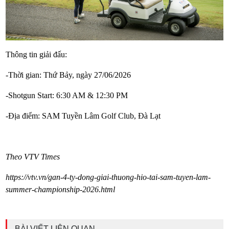
Thông tin giải đấu:
-Thời gian: Thứ Bảy, ngày 27/06/2026
-Shotgun Start: 6:30 AM & 12:30 PM
-Địa điểm: SAM Tuyền Lâm Golf Club, Đà Lạt
Theo VTV Times
https://vtv.vn/gan-4-ty-dong-giai-thuong-hio-tai-sam-tuyen-lam-
summer-championship-2026.html
BÀI VIẾT LIÊN QUAN