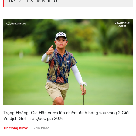
BÀI VIẾT XEM NHIỀU
Trọng Hoàng, Gia Hân vươn lên chiếm đỉnh bảng sau vòng 2 Giải
Vô địch Golf Trẻ Quốc gia 2026
Tin trong nước
15 giờ trước