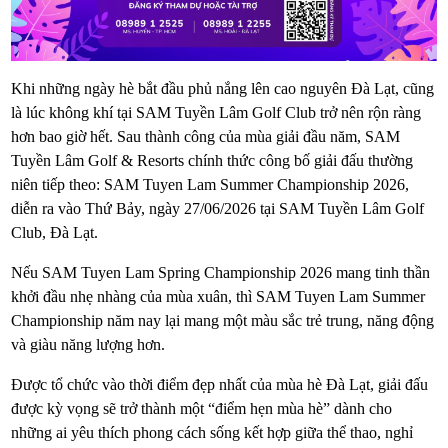
Khi những ngày hè bắt đầu phủ nắng lên cao nguyên Đà Lạt, cũng
là lúc không khí tại SAM Tuyền Lâm Golf Club trở nên rộn ràng
hơn bao giờ hết. Sau thành công của mùa giải đầu năm, SAM
Tuyền Lâm Golf & Resorts chính thức công bố giải đấu thường
niên tiếp theo: SAM Tuyen Lam Summer Championship 2026,
diễn ra vào Thứ Bảy, ngày 27/06/2026 tại SAM Tuyền Lâm Golf
Club, Đà Lạt.
Nếu SAM Tuyen Lam Spring Championship 2026 mang tinh thần
khởi đầu nhẹ nhàng của mùa xuân, thì SAM Tuyen Lam Summer
Championship năm nay lại mang một màu sắc trẻ trung, năng động
và giàu năng lượng hơn.
Được tổ chức vào thời điểm đẹp nhất của mùa hè Đà Lạt, giải đấu
được kỳ vọng sẽ trở thành một “điểm hẹn mùa hè” dành cho
những ai yêu thích phong cách sống kết hợp giữa thể thao, nghỉ