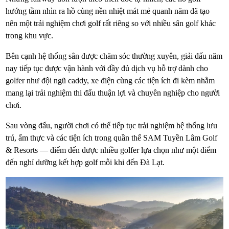
hướng tầm nhìn ra hồ cùng nền nhiệt mát mẻ quanh năm đã tạo
nên một trải nghiệm chơi golf rất riêng so với nhiều sân golf khác
trong khu vực.
Bên cạnh hệ thống sân được chăm sóc thường xuyên, giải đấu năm
nay tiếp tục được vận hành với đầy đủ dịch vụ hỗ trợ dành cho
golfer như đội ngũ caddy, xe điện cùng các tiện ích đi kèm nhằm
mang lại trải nghiệm thi đấu thuận lợi và chuyên nghiệp cho người
chơi.
Sau vòng đấu, người chơi có thể tiếp tục trải nghiệm hệ thống lưu
trú, ẩm thực và các tiện ích trong quần thể SAM Tuyền Lâm Golf
& Resorts — điểm đến được nhiều golfer lựa chọn như một điểm
đến nghỉ dưỡng kết hợp golf mỗi khi đến Đà Lạt.