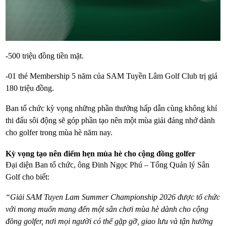
-500 triệu đồng tiền mặt.
-01 thẻ Membership 5 năm của SAM Tuyền Lâm Golf Club trị giá
180 triệu đồng.
Ban tổ chức kỳ vọng những phần thưởng hấp dẫn cùng không khí
thi đấu sôi động sẽ góp phần tạo nên một mùa giải đáng nhớ dành
cho golfer trong mùa hè năm nay.
Kỳ vọng tạo nên điểm hẹn mùa hè cho cộng đồng golfer
Đại diện Ban tổ chức, ông Đinh Ngọc Phú – Tổng Quản lý Sân
Golf cho biết:
“Giải SAM Tuyen Lam Summer Championship 2026 được tổ chức
với mong muốn mang đến một sân chơi mùa hè dành cho cộng
đồng golfer, nơi mọi người có thể gặp gỡ, giao lưu và tận hưởng