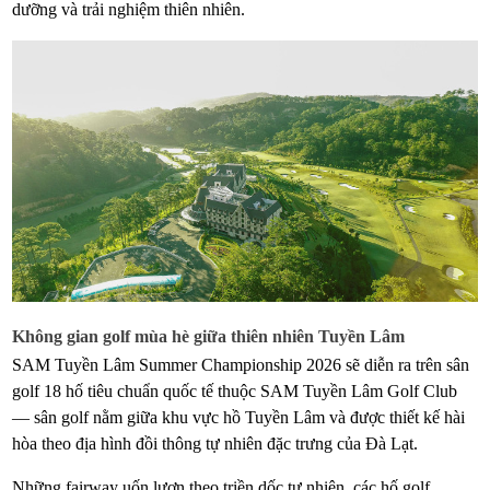
dưỡng và trải nghiệm thiên nhiên.
Không gian golf mùa hè giữa thiên nhiên Tuyền Lâm
SAM Tuyền Lâm Summer Championship 2026 sẽ diễn ra trên sân
golf 18 hố tiêu chuẩn quốc tế thuộc SAM Tuyền Lâm Golf Club
— sân golf nằm giữa khu vực hồ Tuyền Lâm và được thiết kế hài
hòa theo địa hình đồi thông tự nhiên đặc trưng của Đà Lạt.
Những fairway uốn lượn theo triền dốc tự nhiên, các hố golf