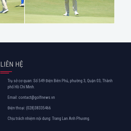
LIÊN HỆ
Trụ sở cơ quan: Số 549 Điện Biên Phủ, phường 3, Quận 03, Thành
phố Hồ Chí Minh.
Email: contact@golfnews.vn
Điện thoại: (028)38335466
Chịu trách nhiệm nội dung: Trang Lan Anh Phương.