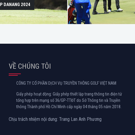
IP DANANG 2024
VỀ CHÚNG TÔI
CÔNG TY CỔ PHẦN DỊCH VỤ TRUYỀN THÔNG GOLF VIỆT NAM
Giấy phép hoạt động: Giấy phép thiết lập trang thông tin điện tử
tổng hợp trên mạng số 36/GP-TTĐT do Sở Thông tin và Truyền
thông Thành phố Hồ Chí Minh cấp ngày 04 tháng 05 năm 2018.
Chịu trách nhiệm nội dung: Trang Lan Anh Phương