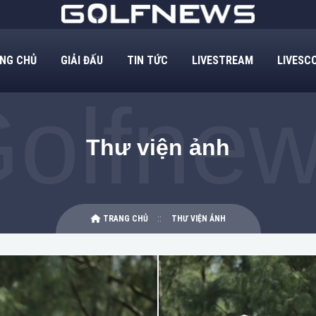
NG CHỦ
GIẢI ĐẤU
TIN TỨC
LIVESTREAM
LIVESC
Thư viện ảnh
TRANG CHỦ
THƯ VIỆN ẢNH