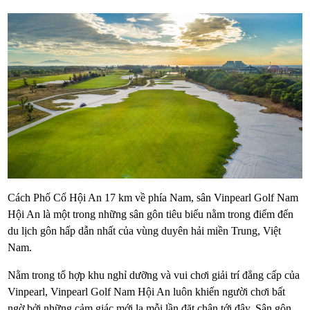
Cách Phố Cổ Hội An 17 km về phía Nam, sân Vinpearl Golf Nam
Hội An là một trong những sân gôn tiêu biểu nằm trong điểm đến
du lịch gôn hấp dẫn nhất của vùng duyên hải miền Trung, Việt
Nam.
Nằm trong tổ hợp khu nghỉ dưỡng và vui chơi giải trí đẳng cấp của
Vinpearl, Vinpearl Golf Nam Hội An luôn khiến người chơi bất
ngờ bởi những cảm giác mới lạ mỗi lần đặt chân tới đây. Sân gôn