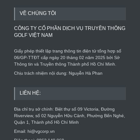
VỀ CHÚNG TÔI
CÔNG TY CỔ PHẦN DỊCH VỤ TRUYỀN THÔNG
GOLF VIỆT NAM
Giấy phép thiết lập trang thông tin điện tử tổng hợp số
06/GP-TTĐT cấp ngày 20 tháng 02 năm 2025 bởi Sở
Thông tin và Truyền thông Thành phố Hồ Chí Minh.
Chịu trách nhiệm nội dung: Nguyễn Hà Phan
LIÊN HỆ:
Địa chỉ trụ sở chính: Biệt thự số 09 Victoria, Đường
Riverview, số 02 Nguyễn Hữu Cảnh, Phường Bến Nghé,
Quận 1, Thành phố Hồ Chí Minh
Email: hi@vgcorp.vn