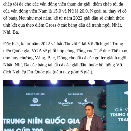
chấp tối đa cho các vận động viên tham dự giải, điểm chấp tối đa
của vận động viên Nam là 15.0 và Nữ là 20.0. Ngoài ra, thay vì có
cả bảng Net như mọi năm, kể từ năm 2022 giải đấu sẽ chính thức
tính kết quả theo điểm Gross ở các bảng đấu để tranh ngôi Nhất,
Nhì, Ba.
Đặc biệt, kể từ năm 2022 và bắt đầu với Giải Vô địch golf Trung
niên Quốc gia, VGA sẽ phối hợp cùng Tổng cục Thể dục Thể thao
trao huy chương Vàng, Bạc, Đồng cho tất cả các golfer giành ngôi
Nhất, Nhì, Ba các bảng tại tất cả các giải đấu thuộc hệ thống Vô
địch Nghiệp Dư Quốc gia (năm nay gồm 6 giải).