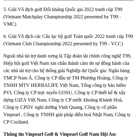
5. Giải Vô địch golf Đối kháng Quốc gia 2022 tranh cúp T99
(Vietnam Matchplay Championship 2022 presented by T99 -
VMC)
6. Giải Vô địch các Câu lạc bộ golf Toàn quốc 2022 tranh cúp T99
(Vietnam Club Championship 2022 presented by T99 - VCC)
Ngoài nhà tài trợ danh xưng là Tập đoàn tài chính công nghệ T99,
Hiệp hội golf Việt Nam xin chân thành cảm ơn sự đồng hành của
các nhà tài trợ cho hệ thống giải Nghiệp dư Quốc gia: Ngân hàng
TMCP Nam Á, Công ty CP đầu tư TM Phượng Hoàng, Công ty
TNHH MTV HERBALIFE Việt Nam, Tổng công ty bảo hiểm
PVI, Công ty CP trực tuyến GOSU, Công ty CP thiết kế & xây
dựng GIZA Việt Nam, Công ty CP nước khoáng Khánh Hoà,
Công ty CPDV nghỉ dưỡng Vinh Quang, Công ty cổ phần
Vinpearl , Công ty TNHH giải pháp điều hoà Nhật Nam, Công ty
CP Coziland.
Thông tin Vinpearl Golf & Vinpearl Golf Nam Hội An: