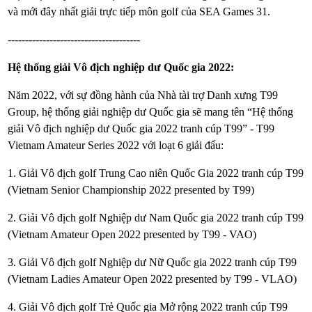
và mới đây nhất giải trực tiếp môn golf của SEA Games 31.
--------------------------------------
Hệ thống giải Vô địch nghiệp dư Quốc gia 2022:
Năm 2022, với sự đồng hành của Nhà tài trợ Danh xưng T99
Group, hệ thống giải nghiệp dư Quốc gia sẽ mang tên “Hệ thống
giải Vô địch nghiệp dư Quốc gia 2022 tranh cúp T99” - T99
Vietnam Amateur Series 2022 với loạt 6 giải đấu:
1. Giải Vô địch golf Trung Cao niên Quốc Gia 2022 tranh cúp T99
(Vietnam Senior Championship 2022 presented by T99)
2. Giải Vô địch golf Nghiệp dư Nam Quốc gia 2022 tranh cúp T99
(Vietnam Amateur Open 2022 presented by T99 - VAO)
3. Giải Vô địch golf Nghiệp dư Nữ Quốc gia 2022 tranh cúp T99
(Vietnam Ladies Amateur Open 2022 presented by T99 - VLAO)
4. Giải Vô địch golf Trẻ Quốc gia Mở rộng 2022 tranh cúp T99