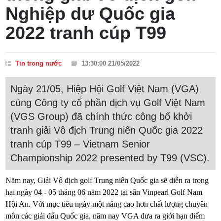
Nghiệp dư Quốc gia
2022 tranh cúp T99
Tin trong nước
13:30:00 21/05/2022
Ngày 21/05, Hiệp Hội Golf Việt Nam (VGA)
cùng Công ty cổ phần dịch vụ Golf Việt Nam
(VGS Group) đã chính thức công bố khởi
tranh giải Vô địch Trung niên Quốc gia 2022
tranh cúp T99 – Vietnam Senior
Championship 2022 presented by T99 (VSC).
Năm nay, Giải Vô địch golf Trung niên Quốc gia sẽ diễn ra trong
hai ngày 04 - 05 tháng 06 năm 2022 tại sân Vinpearl Golf Nam
Hội An. Với mục tiêu ngày một nâng cao hơn chất lượng chuyên
môn các giải đấu Quốc gia, năm nay VGA đưa ra giới hạn điểm