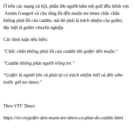
Ở trên các mạng xã hội, phần lớn người hâm mộ golf đều bênh vực
Austin Gaugert và cho rằng lỗi đến muộn tee times chắc chắn
không phải lỗi của caddie, mà đó phải là trách nhiệm của golfer,
đặc biệt là golfer chuyên nghiệp.
Các bình luận tiêu biểu:
"Chắc chắn không phải lỗi của caddie khi golfer đến muộn."
"Caddie không phải người trông trẻ."
"Golfer là người lớn và phải tự có trách nhiệm biết và đến sớm
trước giờ tee times."
Theo VTV Times
https://vtv.vn/golfer-den-muon-tee-times-co-phai-do-caddie.html