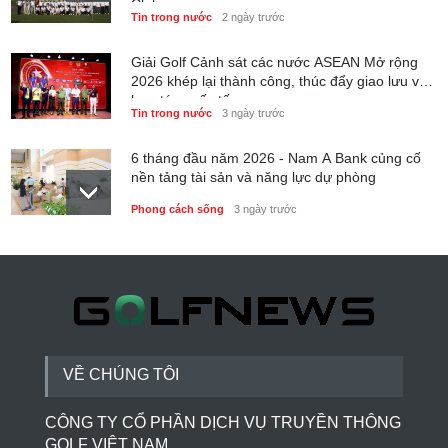
Club
Tin trong nước
2 ngày trước
Giải Golf Cảnh sát các nước ASEAN Mở rộng
2026 khép lại thành công, thúc đẩy giao lưu và
hợp tác quốc tế
Tin trong nước
3 ngày trước
6 tháng đầu năm 2026 - Nam A Bank củng cố
nền tảng tài sản và năng lực dự phòng
Phong cách sống
3 ngày trước
Thành lập Trung tâm Giải mã lượng tử Quang
Trung: Điểm đến của công nghệ tương lai
Phong cách sống
3 ngày trước
VỀ CHÚNG TÔI
CÔNG TY CỔ PHẦN DỊCH VỤ TRUYỀN THÔNG
GOLF VIỆT NAM