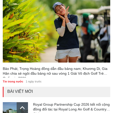
Bảo Phát, Trọng Hoàng đồng dẫn đầu bảng nam; Khương Di, Gia
Hân chia sẻ ngôi đầu bảng nữ sau vòng 1 Giải Vô địch Golf Trẻ
Quốc gia 2026
Tin trong nước
1 ngày trước
BÀI VIẾT MỚI
Royal Group Partnership Cup 2026 kết nối cộng
đồng đối tác tại Royal Long An Golf & Country