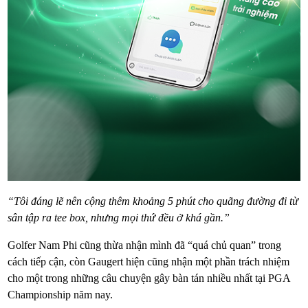
“Tôi đáng lẽ nên cộng thêm khoảng 5 phút cho quãng đường đi từ
sân tập ra tee box, nhưng mọi thứ đều ở khá gần.”
Golfer Nam Phi cũng thừa nhận mình đã “quá chủ quan” trong
cách tiếp cận, còn Gaugert hiện cũng nhận một phần trách nhiệm
cho một trong những câu chuyện gây bàn tán nhiều nhất tại PGA
Championship năm nay.