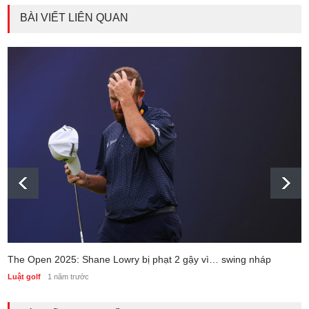
BÀI VIẾT LIÊN QUAN
The Open 2025: Shane Lowry bị phạt 2 gậy vì… swing nháp
Luật golf
1 năm trước