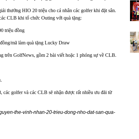
iải thưởng HIO 20 triệu cho cá nhân các golfer khi đặt sân.
ác CLB khi tổ chức Outing với quà tặng:
0 triệu đồng
ệu đồng/mã làm quà tặng Lucky Draw
đồng trên GolfNews, gồm 2 bài viết hoặc 1 phóng sự về CLB.
.
, các golfer và các CLB sẽ nhận được rất nhiều ưu đãi từ
-nguyen-the-vinh-nhan-20-trieu-dong-nho-dat-san-qua-