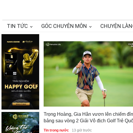
TIN TỨC
GÓC CHUYÊN MÔN
CHUYỆN LÀN
Trọng Hoàng, Gia Hân vươn lên chiếm đỉ
bảng sau vòng 2 Giải Vô địch Golf Trẻ Qu
gia 2026
Tin trong nước
13 giờ trước