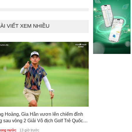
t Nam
trong nước
1 ngày trước
ÀI VIẾT XEM NHIỀU
ng Hoàng, Gia Hân vươn lên chiếm đỉnh
g sau vòng 2 Giải Vô địch Golf Trẻ Quốc
 2026
trong nước
13 giờ trước