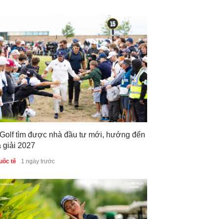
 Golf tìm được nhà đầu tư mới, hướng đến
 giải 2027
uốc tế
1 ngày trước