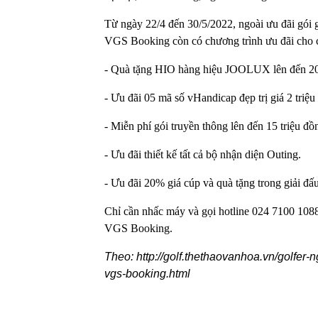
Từ ngày 22/4 đến 30/5/2022, ngoài ưu đãi gói g
VGS Booking còn có chương trình ưu đãi cho c
- Quà tặng HIO hàng hiệu JOOLUX lên đến 20
- Ưu đãi 05 mã số vHandicap đẹp trị giá 2 tri
- Miễn phí gói truyền thông lên đến 15 triệu 
- Ưu đãi thiết kế tất cả bộ nhận diện Outing.
- Ưu đãi 20% giá cúp và quà tặng trong giải đấu
Chỉ cần nhấc máy và gọi hotline 024 7100 1088
VGS Booking.
Theo: http://golf.thethaovanhoa.vn/golfer
vgs-booking.html