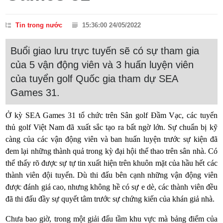
Tin trong nước
15:36:00 24/05/2022
Buổi giao lưu trực tuyến sẽ có sự tham gia
của 5 vận động viên và 3 huấn luyện viên
của tuyển golf Quốc gia tham dự SEA
Games 31.
Ở kỳ SEA Games 31 tổ chức trên Sân golf Đầm Vạc, các tuyển
thủ golf Việt Nam đã xuất sắc tạo ra bất ngờ lớn. Sự chuẩn bị kỹ
càng của các vận động viên và ban huấn luyện trước sự kiện đã
đem lại những thành quả trong kỳ đại hội thể thao trên sân nhà. Có
thể thấy rõ được sự tự tin xuất hiện trên khuôn mặt của hầu hết các
thành viên đội tuyển. Dù thi đấu bên cạnh những vận động viên
được đánh giá cao, nhưng không hề có sự e dè, các thành viên đều
đã thi đấu đầy sự quyết tâm trước sự chứng kiến của khán giả nhà.
Chưa bao giờ, trong một giải đấu tầm khu vực mà bảng điểm của