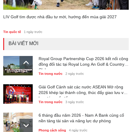
LIV Golf tìm được nhà đầu tư mới, hướng đến mùa giải 2027
Tin quốc tế
1 ngày trước
BÀI VIẾT MỚI
Royal Group Partnership Cup 2026 kết nối cộng
đồng đối tác tại Royal Long An Golf & Country
Club
Tin trong nước
2 ngày trước
Giải Golf Cảnh sát các nước ASEAN Mở rộng
2026 khép lại thành công, thúc đẩy giao lưu và
hợp tác quốc tế
Tin trong nước
3 ngày trước
6 tháng đầu năm 2026 - Nam A Bank củng cố
nền tảng tài sản và năng lực dự phòng
Phong cách sống
4 ngày trước