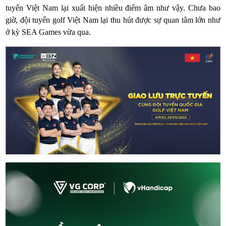
tuyển Việt Nam lại xuất hiện nhiều điểm âm như vậy. Chưa bao
giờ, đội tuyển golf Việt Nam lại thu hút được sự quan tâm lớn như
ở kỳ SEA Games vừa qua.