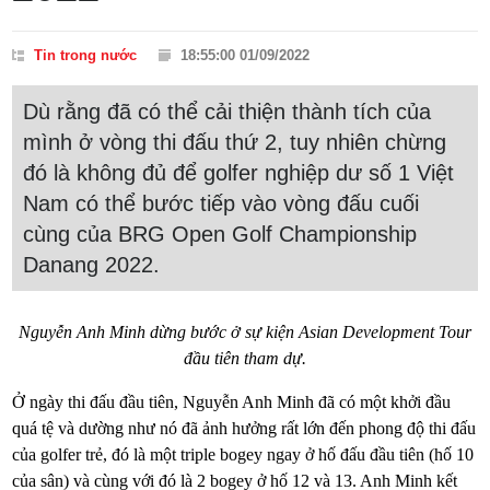
Tin trong nước
18:55:00 01/09/2022
Dù rằng đã có thể cải thiện thành tích của
mình ở vòng thi đấu thứ 2, tuy nhiên chừng
đó là không đủ để golfer nghiệp dư số 1 Việt
Nam có thể bước tiếp vào vòng đấu cuối
cùng của BRG Open Golf Championship
Danang 2022.
Nguyễn Anh Minh dừng bước ở sự kiện Asian Development Tour
đầu tiên tham dự.
Ở ngày thi đấu đầu tiên, Nguyễn Anh Minh đã có một khởi đầu
quá tệ và dường như nó đã ảnh hưởng rất lớn đến phong độ thi đấu
của golfer trẻ, đó là một triple bogey ngay ở hố đấu đầu tiên (hố 10
của sân) và cùng với đó là 2 bogey ở hố 12 và 13. Anh Minh kết