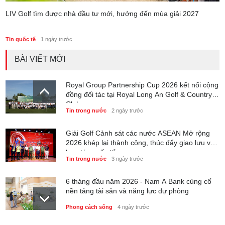
LIV Golf tìm được nhà đầu tư mới, hướng đến mùa giải 2027
Tin quốc tế
1 ngày trước
BÀI VIẾT MỚI
Royal Group Partnership Cup 2026 kết nối cộng
đồng đối tác tại Royal Long An Golf & Country
Club
Tin trong nước
2 ngày trước
Giải Golf Cảnh sát các nước ASEAN Mở rộng
2026 khép lại thành công, thúc đẩy giao lưu và
hợp tác quốc tế
Tin trong nước
3 ngày trước
6 tháng đầu năm 2026 - Nam A Bank củng cố
nền tảng tài sản và năng lực dự phòng
Phong cách sống
4 ngày trước