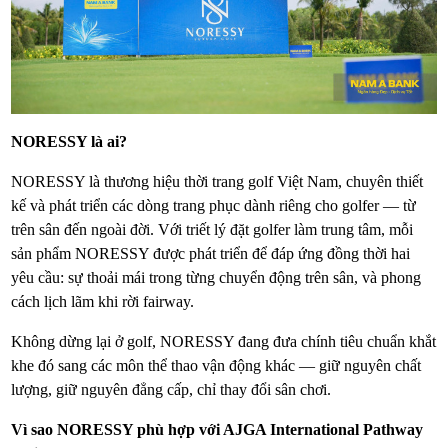
NORESSY là ai?
NORESSY là thương hiệu thời trang golf Việt Nam, chuyên thiết
kế và phát triển các dòng trang phục dành riêng cho golfer — từ
trên sân đến ngoài đời. Với triết lý đặt golfer làm trung tâm, mỗi
sản phẩm NORESSY được phát triển để đáp ứng đồng thời hai
yêu cầu: sự thoải mái trong từng chuyển động trên sân, và phong
cách lịch lãm khi rời fairway.
Không dừng lại ở golf, NORESSY đang đưa chính tiêu chuẩn khắt
khe đó sang các môn thể thao vận động khác — giữ nguyên chất
lượng, giữ nguyên đẳng cấp, chỉ thay đổi sân chơi.
Vì sao NORESSY phù hợp với AJGA International Pathway