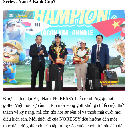
Series - Nam A Bank Cup?
Được sinh ra tại Việt Nam, NORESSY hiểu rõ những gì một
golfer Việt thực sự cần — khi mỗi vòng golf không chỉ là cuộc thử
thách về kỹ năng, mà còn đòi hỏi sự bền bỉ và thoải mái dưới mọi
điều kiện sân. Mỗi thiết kế của NORESSY đều hướng đến một
mục tiêu: để golfer chỉ cần tập trung vào cuộc chơi, từ hole đầu tiên