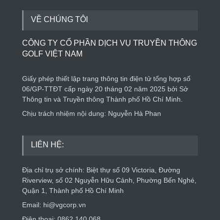
VỀ CHÚNG TÔI
CÔNG TY CỔ PHẦN DỊCH VỤ TRUYỀN THÔNG
GOLF VIỆT NAM
Giấy phép thiết lập trang thông tin điện tử tổng hợp số
06/GP-TTĐT cấp ngày 20 tháng 02 năm 2025 bởi Sở
Thông tin và Truyền thông Thành phố Hồ Chí Minh.
Chịu trách nhiệm nội dung: Nguyễn Hà Phan
LIÊN HỆ:
Địa chỉ trụ sở chính: Biệt thự số 09 Victoria, Đường
Riverview, số 02 Nguyễn Hữu Cảnh, Phường Bến Nghé,
Quận 1, Thành phố Hồ Chí Minh
Email: hi@vgcorp.vn
Điện thoại: 0862.140.068