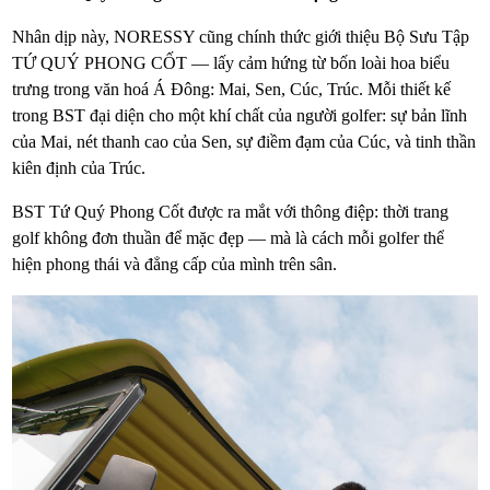
Nhân dịp này, NORESSY cũng chính thức giới thiệu Bộ Sưu Tập
TỨ QUÝ PHONG CỐT — lấy cảm hứng từ bốn loài hoa biểu
trưng trong văn hoá Á Đông: Mai, Sen, Cúc, Trúc. Mỗi thiết kế
trong BST đại diện cho một khí chất của người golfer: sự bản lĩnh
của Mai, nét thanh cao của Sen, sự điềm đạm của Cúc, và tinh thần
kiên định của Trúc.
BST Tứ Quý Phong Cốt được ra mắt với thông điệp: thời trang
golf không đơn thuần để mặc đẹp — mà là cách mỗi golfer thể
hiện phong thái và đẳng cấp của mình trên sân.