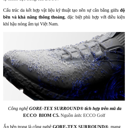
Cấu trúc da kết hợp vật liệu kỹ thuật tạo nên sự cân bằng giữa
độ
bền và khả năng thông thoáng
, đặc biệt phù hợp với điều kiện
khí hậu nóng ẩm tại Việt Nam.
Công nghệ
GORE‑TEX SURROUND® tích hợp trên mũ da
ECCO BIOM C5.
Nguồn ảnh: ECCO Golf
Ẩn bên trong là công nghệ
GORE‑TEX SURROUND®
, mang