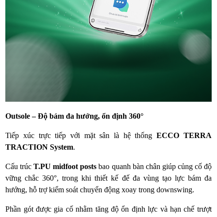
Outsole – Độ bám đa hướng, ổn định 360°
Tiếp xúc trực tiếp với mặt sân là hệ thống
ECCO TERRA
TRACTION System
.
Cấu trúc
T.PU midfoot posts
bao quanh bàn chân giúp củng cố độ
vững chắc 360°, trong khi thiết kế đế đa vùng tạo lực bám đa
hướng, hỗ trợ kiểm soát chuyển động xoay trong downswing.
Phần gót được gia cố nhằm tăng độ ổn định lực và hạn chế trượt