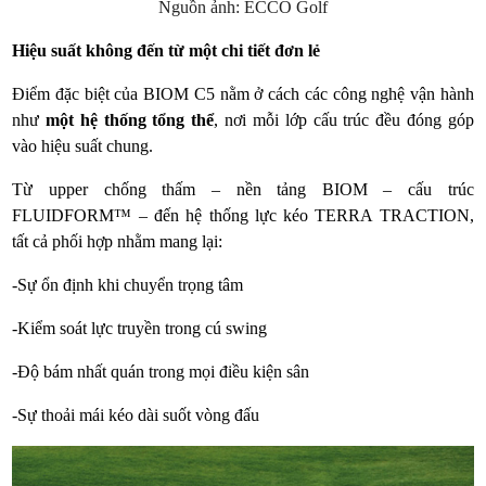
Nguồn ảnh: ECCO Golf
Hiệu suất không đến từ một chi tiết đơn lẻ
Điểm đặc biệt của BIOM C5 nằm ở cách các công nghệ vận hành
như
một hệ thống tổng thể
, nơi mỗi lớp cấu trúc đều đóng góp
vào hiệu suất chung.
Từ upper chống thấm – nền tảng BIOM – cấu trúc
FLUIDFORM™ – đến hệ thống lực kéo TERRA TRACTION,
tất cả phối hợp nhằm mang lại:
-Sự ổn định khi chuyển trọng tâm
-Kiểm soát lực truyền trong cú swing
-Độ bám nhất quán trong mọi điều kiện sân
-Sự thoải mái kéo dài suốt vòng đấu