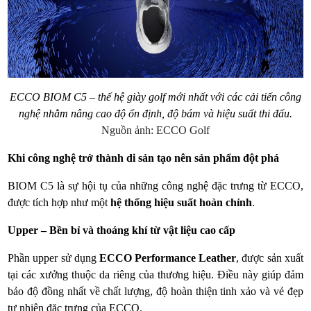
ECCO BIOM C5 – thế hệ giày golf mới nhất với các cải tiến công
nghệ nhằm nâng cao độ ổn định, độ bám và hiệu suất thi đấu.
Nguồn ảnh: ECCO Golf
Khi công nghệ trở thành di sản tạo nên sản phẩm đột phá
BIOM C5 là sự hội tụ của những công nghệ đặc trưng từ ECCO,
được tích hợp như một
hệ thống hiệu suất hoàn chỉnh
.
Upper – Bền bỉ và thoáng khí từ vật liệu cao cấp
Phần upper sử dụng
ECCO Performance Leather
, được sản xuất
tại các xưởng thuộc da riêng của thương hiệu. Điều này giúp đảm
bảo độ đồng nhất về chất lượng, độ hoàn thiện tinh xảo và vẻ đẹp
tự nhiên đặc trưng của ECCO.