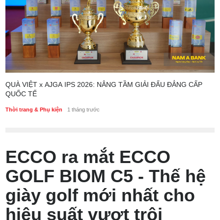
QUÀ VIỆT x AJGA IPS 2026: NÂNG TẦM GIẢI ĐẤU ĐẲNG CẤP
QUỐC TẾ
Thời trang & Phụ kiện
1 tháng trước
ECCO ra mắt ECCO
GOLF BIOM C5 - Thế hệ
giày golf mới nhất cho
hiệu suất vượt trội