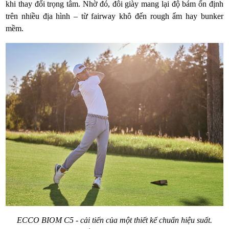
khi thay đổi trọng tâm. Nhờ đó, đôi giày mang lại độ bám ổn định
trên nhiều địa hình – từ fairway khô đến rough ẩm hay bunker
mềm.
ECCO BIOM C5 - cải tiến của một thiết kế chuẩn hiệu suất.