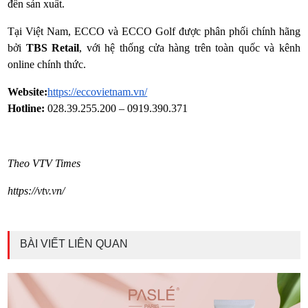
đến sản xuất.
Tại Việt Nam, ECCO và ECCO Golf được phân phối chính hãng
bởi
TBS Retail
, với hệ thống cửa hàng trên toàn quốc và kênh
online chính thức.
Website:
https://eccovietnam.vn/
Hotline:
028.39.255.200 – 0919.390.371
Theo VTV Times
https://vtv.vn/
BÀI VIẾT LIÊN QUAN