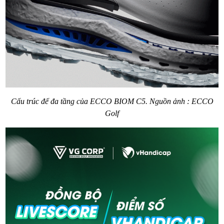
Cấu trúc đế đa tầng của ECCO BIOM C5. Nguồn ảnh : ECCO
Golf