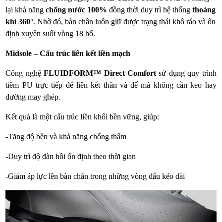
lại khả năng
chống nước 100%
đồng thời duy trì hệ thống
thoáng
khí 360°
. Nhờ đó, bàn chân luôn giữ được trạng thái khô ráo và ổn
định xuyên suốt vòng 18 hố.
Midsole – Cấu trúc liên kết liền mạch
Công nghệ
FLUIDFORM™ Direct Comfort
sử dụng quy trình
tiêm PU trực tiếp để liên kết thân và đế mà không cần keo hay
đường may ghép.
Kết quả là một cấu trúc liền khối bền vững, giúp:
-Tăng độ bền và khả năng chống thấm
-Duy trì độ đàn hồi ổn định theo thời gian
-Giảm áp lực lên bàn chân trong những vòng đấu kéo dài