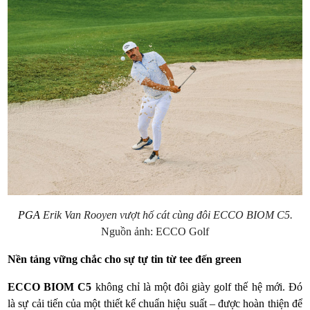
PGA
Erik Van Rooyen vượt hố cát cùng đôi ECCO BIOM C5.
Nguồn ảnh: ECCO Golf
Nền tảng vững chắc cho sự tự tin từ tee đến green
ECCO BIOM C5
không chỉ là một đôi giày golf thế hệ mới. Đó
là sự cải tiến của một thiết kế chuẩn hiệu suất – được hoàn thiện để