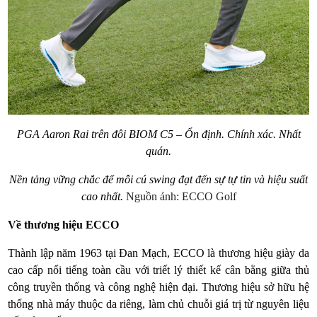
PGA Aaron Rai trên đôi BIOM C5 – Ổn định. Chính xác. Nhất
quán.
Nền tảng vững chắc để mỗi cú swing đạt đến sự tự tin và hiệu suất
cao nhất.
Nguồn ảnh: ECCO Golf
Về thương hiệu ECCO
Thành lập năm 1963 tại Đan Mạch, ECCO là thương hiệu giày da
cao cấp nổi tiếng toàn cầu với triết lý thiết kế cân bằng giữa thủ
công truyền thống và công nghệ hiện đại. Thương hiệu sở hữu hệ
thống nhà máy thuộc da riêng, làm chủ chuỗi giá trị từ nguyên liệu