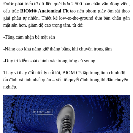
Được phát triển từ dữ liệu quét hơn 2.500 bàn chân vận động viên,
cấu trúc
BIOM® Anatomical Fit
tạo nên phom giày ôm sát theo
giải phẫu tự nhiên. Thiết kế low-to-the-ground đưa bàn chân gần
mặt sân hơn, giảm độ cao trọng tâm, từ đó:
-Tăng cảm nhận bề mặt sân
-Nâng cao khả năng giữ thăng bằng khi chuyển trọng tâm
-Duy trì kiểm soát chính xác trong từng cú swing
Thay vì thay đổi triết lý cốt lõi, BIOM C5 tập trung tinh chỉnh độ
ổn định và tính nhất quán – yếu tố quyết định trong thi đấu chuyên
nghiệp.