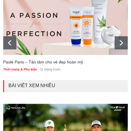
Paslé Paris – Tận tâm cho vẻ đẹp hoàn mỹ
Thời trang & Phụ kiện
11 tháng trước
BÀI VIẾT XEM NHIỀU