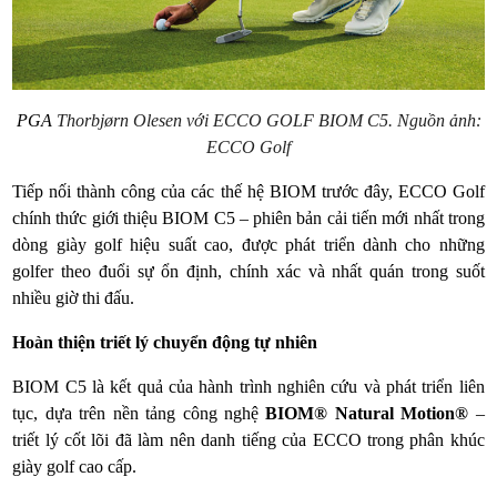
PGA
Thorbjørn Olesen với ECCO GOLF BIOM C5. Nguồn ảnh:
ECCO Golf
Tiếp nối thành công của các thế hệ BIOM trước đây, ECCO Golf
chính thức giới thiệu BIOM C5 – phiên bản cải tiến mới nhất trong
dòng giày golf hiệu suất cao, được phát triển dành cho những
golfer theo đuổi sự ổn định, chính xác và nhất quán trong suốt
nhiều giờ thi đấu.
Hoàn thiện triết lý chuyển động tự nhiên
BIOM C5 là kết quả của hành trình nghiên cứu và phát triển liên
tục, dựa trên nền tảng công nghệ
BIOM® Natural Motion®
–
triết lý cốt lõi đã làm nên danh tiếng của ECCO trong phân khúc
giày golf cao cấp.