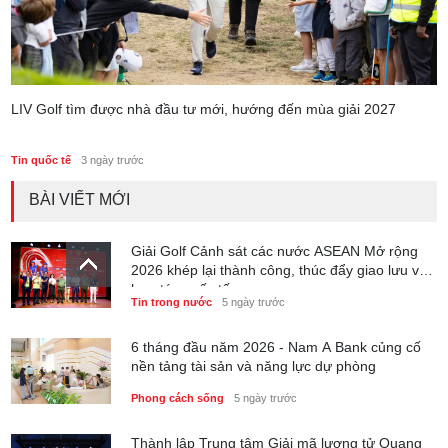
LIV Golf tìm được nhà đầu tư mới, hướng đến mùa giải 2027
Tin quốc tế
3 ngày trước
BÀI VIẾT MỚI
Giải Golf Cảnh sát các nước ASEAN Mở rộng
2026 khép lại thành công, thúc đẩy giao lưu và
hợp tác quốc tế
Tin trong nước
5 ngày trước
6 tháng đầu năm 2026 - Nam A Bank củng cố
nền tảng tài sản và năng lực dự phòng
Phong cách sống
5 ngày trước
Thành lập Trung tâm Giải mã lượng tử Quang