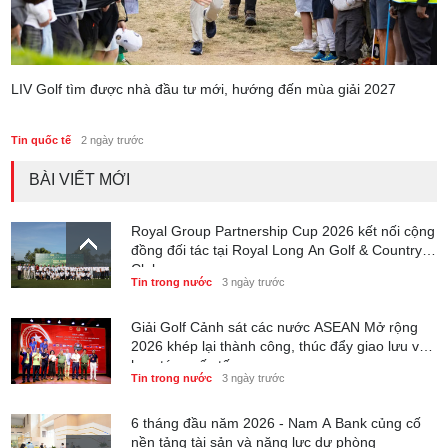
LIV Golf tìm được nhà đầu tư mới, hướng đến mùa giải 2027
Tin quốc tế
2 ngày trước
BÀI VIẾT MỚI
Royal Group Partnership Cup 2026 kết nối cộng
đồng đối tác tại Royal Long An Golf & Country
Club
Tin trong nước
3 ngày trước
Giải Golf Cảnh sát các nước ASEAN Mở rộng
2026 khép lại thành công, thúc đẩy giao lưu và
hợp tác quốc tế
Tin trong nước
3 ngày trước
6 tháng đầu năm 2026 - Nam A Bank củng cố
nền tảng tài sản và năng lực dự phòng