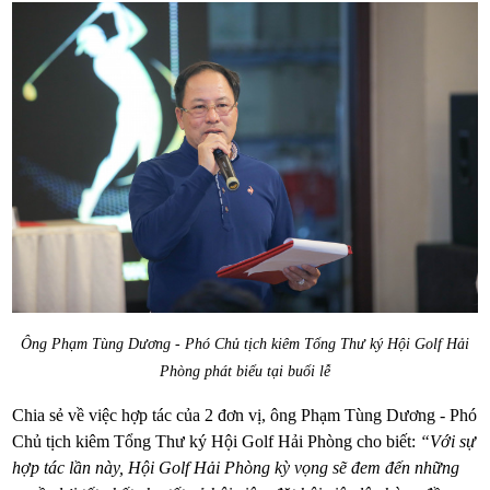
Ông Phạm Tùng Dương - Phó Chủ tịch kiêm Tổng Thư ký Hội Golf Hải
Phòng phát biểu tại buổi lễ
Chia sẻ về việc hợp tác của 2 đơn vị, ông Phạm Tùng Dương - Phó
Chủ tịch kiêm Tổng Thư ký Hội Golf Hải Phòng cho biết:
“Với sự
hợp tác lần này, Hội Golf Hải Phòng kỳ vọng sẽ đem đến những