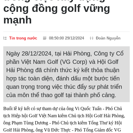
cộng đồng golf vững
mạnh
Tin trong nước
08:50:00 29/12/2024
Đoàn Nguyễn
Ngày 28/12/2024, tại Hải Phòng, Công ty Cổ
phần Việt Nam Golf (VG Corp) và Hội Golf
Hải Phòng đã chính thức ký kết thỏa thuận
hợp tác toàn diện, đánh dấu một bước tiến
quan trọng trong việc thúc đẩy sự phát triển
của môn thể thao golf tại thành phố cảng.
Buổi lễ ký kết có sự tham dự của ông Vi Quốc Tuấn - Phó Chủ
tịch Hiệp hội Golf Việt Nam kiêm Chủ tịch Hội Golf Hải Phòng,
ông Phạm Tùng Dương - Phó Chủ tịch kiêm Tổng Thư ký Hội
Golf Hải Phòng, ông Vũ Đức Thực - Phó Tổng Giám đốc VG