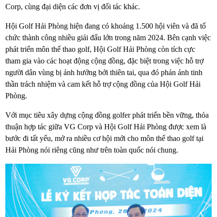
Corp, cùng đại diện các đơn vị đối tác khác.
Hội Golf Hải Phòng hiện đang có khoảng 1.500 hội viên và đã tổ
chức thành công nhiều giải đấu lớn trong năm 2024. Bên cạnh việc
phát triển môn thể thao golf, Hội Golf Hải Phòng còn tích cực
tham gia vào các hoạt động cộng đồng, đặc biệt trong việc hỗ trợ
người dân vùng bị ảnh hưởng bởi thiên tai, qua đó phản ánh tinh
thần trách nhiệm và cam kết hỗ trợ cộng đồng của Hội Golf Hải
Phòng.
Với mục tiêu xây dựng cộng đồng golfer phát triển bền vững, thỏa
thuận hợp tác giữa VG Corp và Hội Golf Hải Phòng được xem là
bước đi tất yếu, mở ra nhiều cơ hội mới cho môn thể thao golf tại
Hải Phòng nói riêng cũng như trên toàn quốc nói chung.