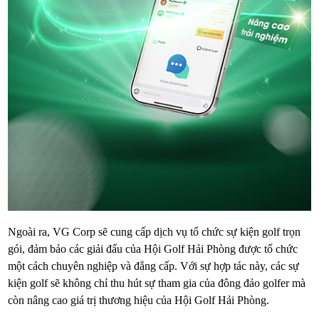
Ngoài ra, VG Corp sẽ cung cấp dịch vụ tổ chức sự kiện golf trọn
gói, đảm bảo các giải đấu của Hội Golf Hải Phòng được tổ chức
một cách chuyên nghiệp và đẳng cấp. Với sự hợp tác này, các sự
kiện golf sẽ không chỉ thu hút sự tham gia của đông đảo golfer mà
còn nâng cao giá trị thương hiệu của Hội Golf Hải Phòng.