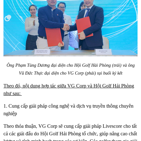
Ông Phạm Tùng Dương đại diện cho Hội Golf Hải Phòng (trái) và ông
Vũ Đức Thực đại diện cho VG Corp (phải) tại buổi ký kết
Theo đó, nội dung hợp tác giữa VG Corp và Hội Golf Hải Phòng
như sau:
1. Cung cấp giải pháp công nghệ và dịch vụ truyền thông chuyên
nghiệp
Theo thỏa thuận, VG Corp sẽ cung cấp giải pháp Livescore cho tất
cả các giải đấu do Hội Golf Hải Phòng tổ chức, giúp nâng cao chất