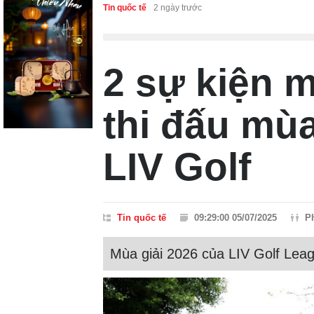
Tin quốc tế
2 ngày trước
2 sự kiện m
thi đấu mùa
LIV Golf
Tin quốc tế
09:29:00 05/07/2025
P
Mùa giải 2026 của LIV Golf Lea