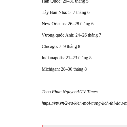
Hàn Quốc: 29–31 tháng 5
Tây Ban Nha: 5–7 tháng 6
New Orleans: 26–28 tháng 6
Vương quốc Anh: 24–26 tháng 7
Chicago: 7–9 tháng 8
Indianapolis: 21–23 tháng 8
Michigan: 28–30 tháng 8
Theo Phan Nguyen/VTV Times
https://vtv.vn/2-su-kien-moi-trong-lich-thi-dau-