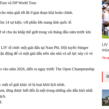
 Tour và DP World Tour.
ho mùa giải tới đã ở giai đoạn khá hoàn chỉnh.
ồm 14 sự kiện, với phần lớn mang tính quốc tế.
 sẽ chu du khắp thế giới trong vài tháng đầu năm trước khi
LIV
 LIV tổ chức một giải đấu tại Nam Phi. Đội tuyển Stinger
mùa
ận động để có một giải đấu trên sân nhà và nỗ lực này có vẻ
Tin q
ans vào năm 2026, diễn ra ngay trước The Open Championship
B
một số giải khác sẽ bị loại khỏi lịch trình.
mi, từng được biết đến là một trong những sân đấu khó nhất
ịch.
ê.