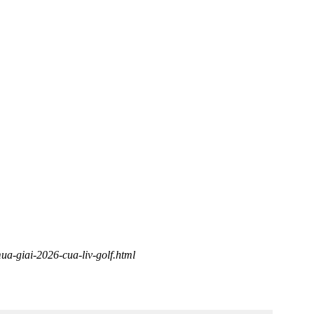
mua-giai-2026-cua-liv-golf.html