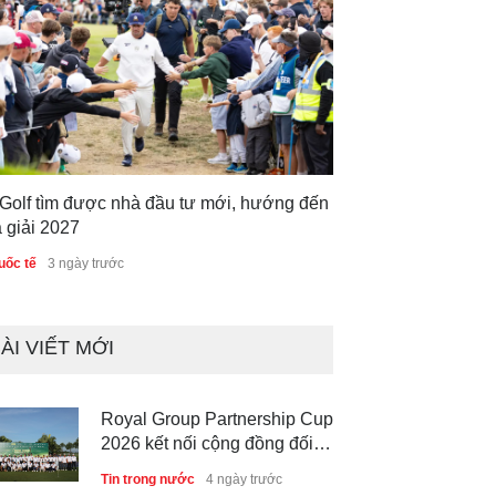
 Golf tìm được nhà đầu tư mới, hướng đến
 giải 2027
uốc tế
3 ngày trước
ÀI VIẾT MỚI
Royal Group Partnership Cup
2026 kết nối cộng đồng đối
tác tại Royal Long An Golf &
Tin trong nước
4 ngày trước
Country Club