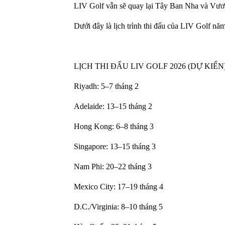
LIV Golf vẫn sẽ quay lại Tây Ban Nha và Vươn
Dưới đây là lịch trình thi đấu của LIV Golf nă
LỊCH THI ĐẤU LIV GOLF 2026 (DỰ KIẾN)
Riyadh: 5–7 tháng 2
Adelaide: 13–15 tháng 2
Hong Kong: 6–8 tháng 3
Singapore: 13–15 tháng 3
Nam Phi: 20–22 tháng 3
Mexico City: 17–19 tháng 4
D.C./Virginia: 8–10 tháng 5