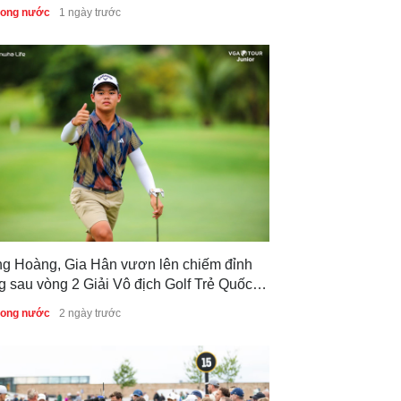
f Trẻ Quốc gia 2026
trong nước
1 ngày trước
ng Hoàng, Gia Hân vươn lên chiếm đỉnh
g sau vòng 2 Giải Vô địch Golf Trẻ Quốc
 2026
trong nước
2 ngày trước