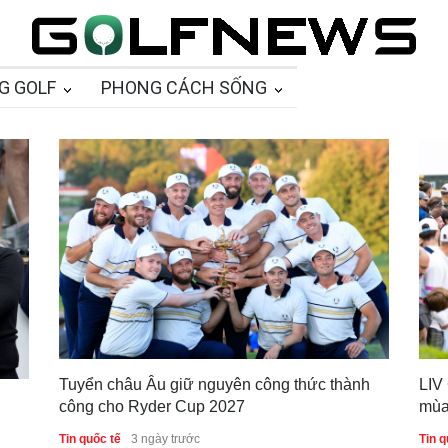
G GOLF
PHONG CÁCH SỐNG
Tuyển châu Âu giữ nguyên công thức thành
LIV
công cho Ryder Cup 2027
mùa
Tin quốc tế
3 ngày trước
Tin q