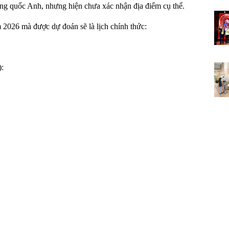
g quốc Anh, nhưng hiện chưa xác nhận địa điểm cụ thể.
m 2026 mà được dự đoán sẽ là lịch chính thức:
: