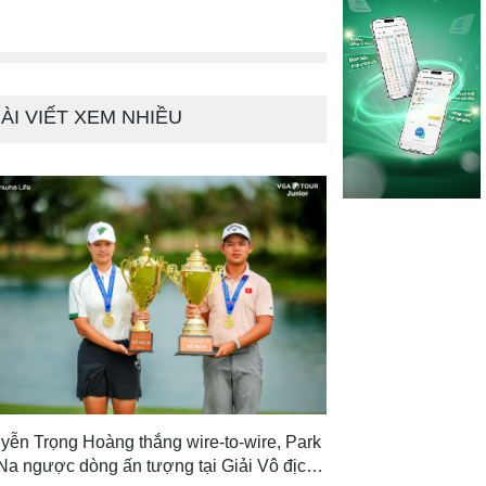
ÀI VIẾT XEM NHIỀU
yễn Trọng Hoàng thắng wire-to-wire, Park
Na ngược dòng ấn tượng tại Giải Vô địch