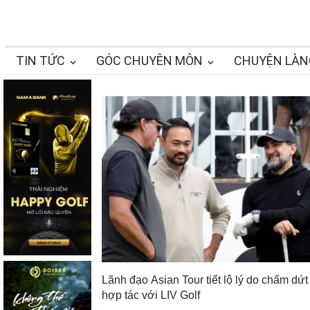
TIN TỨC
GÓC CHUYÊN MÔN
CHUYỆN LÀN
Lãnh đạo Asian Tour tiết lộ lý do chấm dứt
hợp tác với LIV Golf