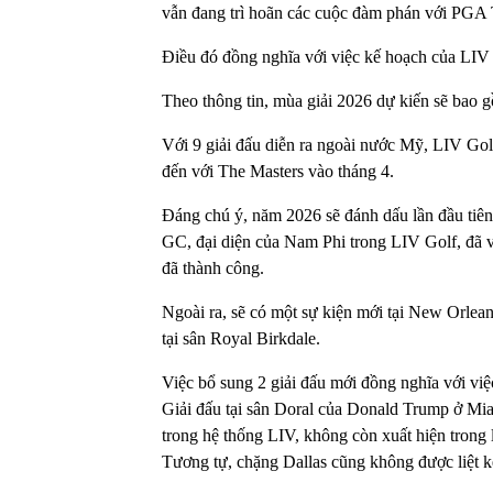
vẫn đang trì hoãn các cuộc đàm phán với PGA
Điều đó đồng nghĩa với việc kế hoạch của LIV c
Theo thông tin, mùa giải 2026 dự kiến sẽ bao g
Với 9 giải đấu diễn ra ngoài nước Mỹ, LIV Golf
đến với The Masters vào tháng 4.
Đáng chú ý, năm 2026 sẽ đánh dấu lần đầu tiên
GC, đại diện của Nam Phi trong LIV Golf, đã v
đã thành công.
Ngoài ra, sẽ có một sự kiện mới tại New Orle
tại sân Royal Birkdale.
Việc bổ sung 2 giải đấu mới đồng nghĩa với việc 
Giải đấu tại sân Doral của Donald Trump ở Mia
trong hệ thống LIV, không còn xuất hiện trong l
Tương tự, chặng Dallas cũng không được liệt k