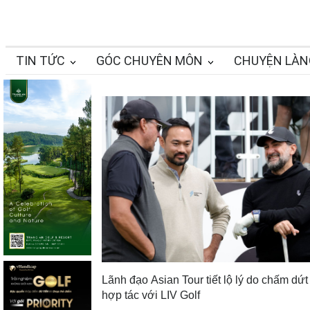
TIN TỨC
GÓC CHUYÊN MÔN
CHUYỆN LÀN
Lãnh đạo Asian Tour tiết lộ lý do chấm dứt
hợp tác với LIV Golf