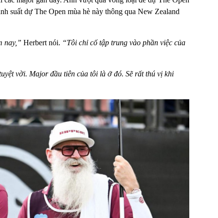
giành suất dự The Open mùa hè này thông qua New Zealand
m nay,”
Herbert nói.
“Tôi chỉ cố tập trung vào phần việc của
ệt vời. Major đầu tiên của tôi là ở đó. Sẽ rất thú vị khi