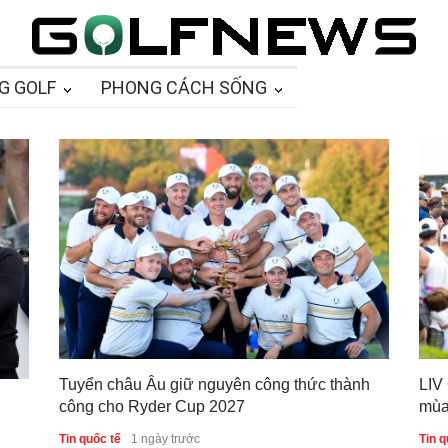
G GOLF
PHONG CÁCH SỐNG
Tuyển châu Âu giữ nguyên công thức thành
LIV
công cho Ryder Cup 2027
mùa
Tin quốc tế
1 ngày trước
Tin q