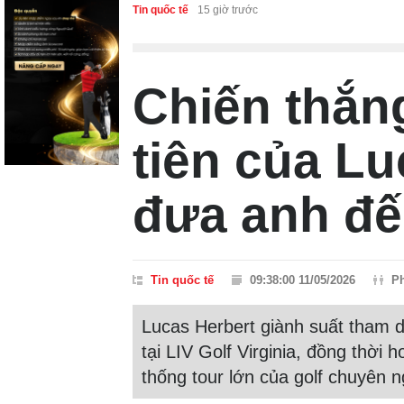
Tin quốc tế
15 giờ trước
Chiến thắn
tiên của Lu
đưa anh đế
Tin quốc tế
09:38:00 11/05/2026
P
Lucas Herbert giành suất tham d
tại LIV Golf Virginia, đồng thời 
thống tour lớn của golf chuyên n