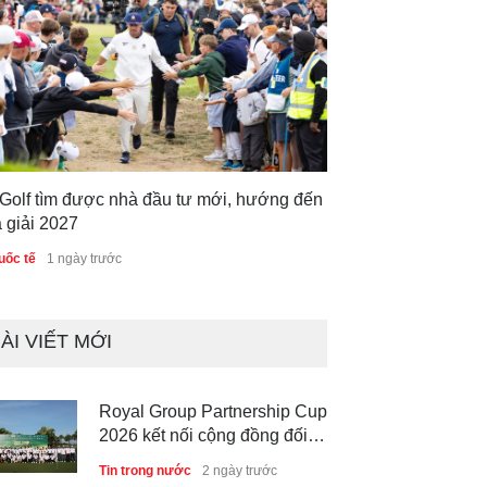
 Golf tìm được nhà đầu tư mới, hướng đến
 giải 2027
uốc tế
1 ngày trước
ÀI VIẾT MỚI
Royal Group Partnership Cup
2026 kết nối cộng đồng đối
tác tại Royal Long An Golf &
Tin trong nước
2 ngày trước
Country Club