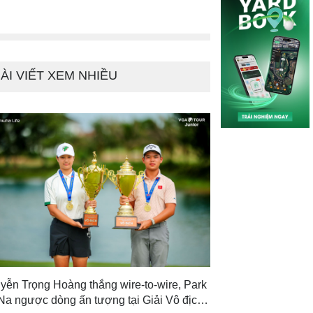
ÀI VIẾT XEM NHIỀU
yễn Trọng Hoàng thắng wire-to-wire, Park
Na ngược dòng ấn tượng tại Giải Vô địch