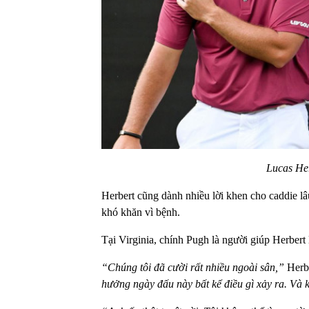
Lucas Her
Herbert cũng dành nhiều lời khen cho caddie l
khó khăn vì bệnh.
Tại Virginia, chính Pugh là người giúp Herbert 
“Chúng tôi đã cười rất nhiều ngoài sân,”
Herbe
hưởng ngày đấu này bất kể điều gì xảy ra. Và k