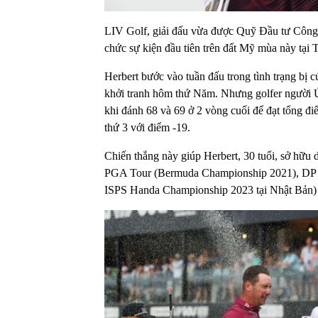
LIV Golf, giải đấu vừa được Quỹ Đầu tư Công S
chức sự kiện đầu tiên trên đất Mỹ mùa này tại
Herbert bước vào tuần đấu trong tình trạng bị c
khởi tranh hôm thứ Năm. Nhưng golfer người Úc
khi đánh 68 và 69 ở 2 vòng cuối để đạt tổng 
thứ 3 với điểm -19.
Chiến thắng này giúp Herbert, 30 tuổi, sở hữu 
PGA Tour (Bermuda Championship 2021), DP Wo
ISPS Handa Championship 2023 tại Nhật Bản) c