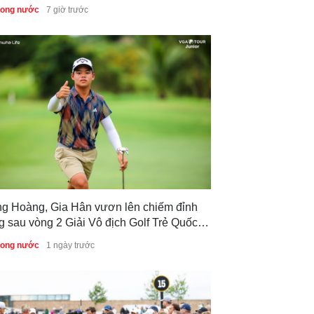
f Trẻ Quốc gia 2026
trong nước
7 giờ trước
ng Hoàng, Gia Hân vươn lên chiếm đỉnh
g sau vòng 2 Giải Vô địch Golf Trẻ Quốc
 2026
trong nước
1 ngày trước