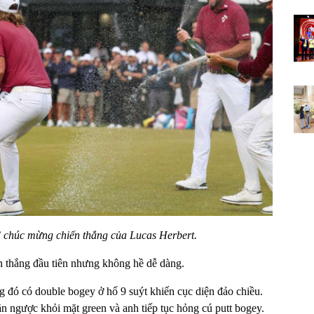
 chúc mừng chiến thắng của Lucas Herbert.
n thắng đầu tiên nhưng không hề dễ dàng.
ng đó có double bogey ở hố 9 suýt khiến cục diện đảo chiều.
ăn ngược khỏi mặt green và anh tiếp tục hỏng cú putt bogey.