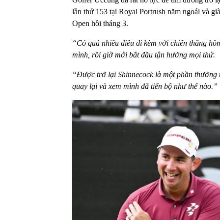
lần thứ 153 tại Royal Portrush năm ngoái và 
Open hồi tháng 3.
“Có quá nhiều điều đi kèm với chiến thắng hô
mình, rồi giờ mới bắt đầu tận hưởng mọi thứ.
“Được trở lại Shinnecock là một phần thưởng tuy
quay lại và xem mình đã tiến bộ như thế nào.”