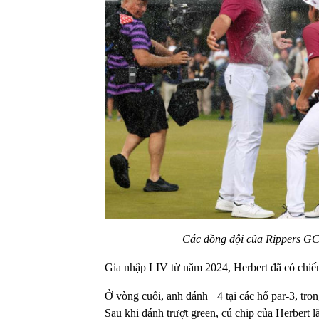
Các đồng đội của Rippers GC
Gia nhập LIV từ năm 2024, Herbert đã có chiế
Ở vòng cuối, anh đánh +4 tại các hố par-3, tro
Sau khi đánh trượt green, cú chip của Herbert l