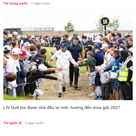
Tin trong nước
3 ngày trước
LIV Golf tìm được nhà đầu tư mới, hướng đến mùa giải 2027
Tin quốc tế
3 ngày trước