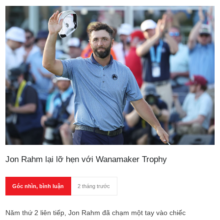
Jon Rahm lại lỡ hẹn với Wanamaker Trophy
Góc nhìn, bình luận
2 tháng trước
Năm thứ 2 liên tiếp, Jon Rahm đã chạm một tay vào chiếc