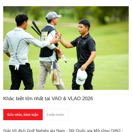
trưởng.
Khác biệt lớn nhất tại VAO & VLAO 2026
Góc nhìn, bình luận
3 tuần trước
Giải Vô địch Golf Nghiệp dư Nam - Nữ Quốc gia Mở rộng (VAO -