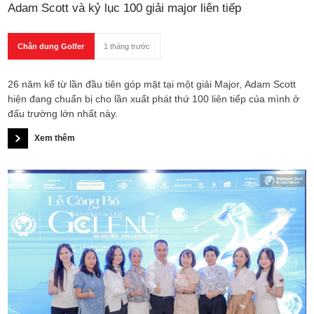
Adam Scott và kỷ lục 100 giải major liên tiếp
Chân dung Golfer
1 tháng trước
26 năm kể từ lần đầu tiên góp mặt tại một giải Major, Adam Scott
hiện đang chuẩn bị cho lần xuất phát thứ 100 liên tiếp của mình ở
đấu trường lớn nhất này.
Xem thêm