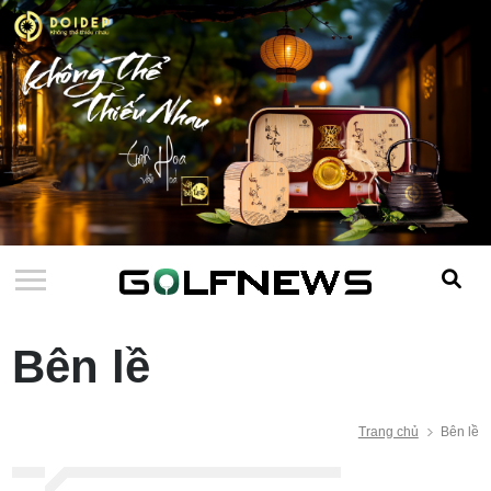
Bên lề
Trang chủ
Bên lề