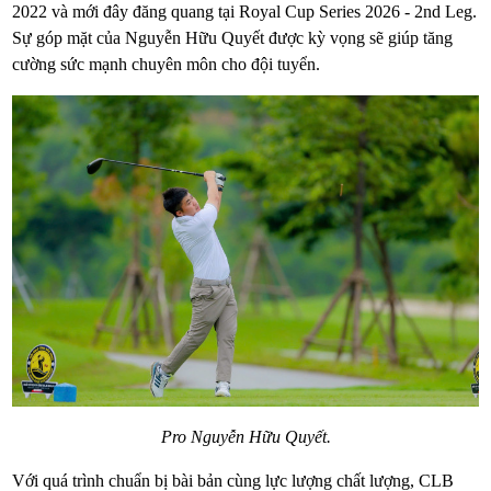
2022 và mới đây đăng quang tại Royal Cup Series 2026 - 2nd Leg.
Sự góp mặt của Nguyễn Hữu Quyết được kỳ vọng sẽ giúp tăng
cường sức mạnh chuyên môn cho đội tuyển.
Pro Nguyễn Hữu Quyết.
Với quá trình chuẩn bị bài bản cùng lực lượng chất lượng, CLB