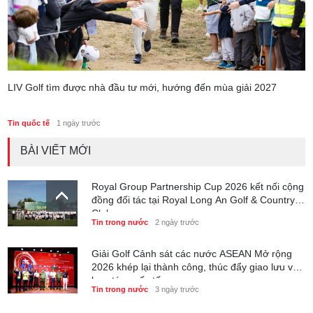
LIV Golf tìm được nhà đầu tư mới, hướng đến mùa giải 2027
Tin quốc tế
1 ngày trước
BÀI VIẾT MỚI
Royal Group Partnership Cup 2026 kết nối cộng
đồng đối tác tại Royal Long An Golf & Country
Club
Tin trong nước
2 ngày trước
Giải Golf Cảnh sát các nước ASEAN Mở rộng
2026 khép lại thành công, thúc đẩy giao lưu và
hợp tác quốc tế
Tin trong nước
3 ngày trước