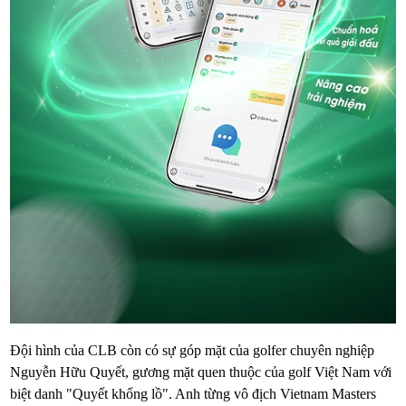
Đội hình của CLB còn có sự góp mặt của golfer chuyên nghiệp
Nguyễn Hữu Quyết, gương mặt quen thuộc của golf Việt Nam với
biệt danh "Quyết khổng lồ". Anh từng vô địch Vietnam Masters