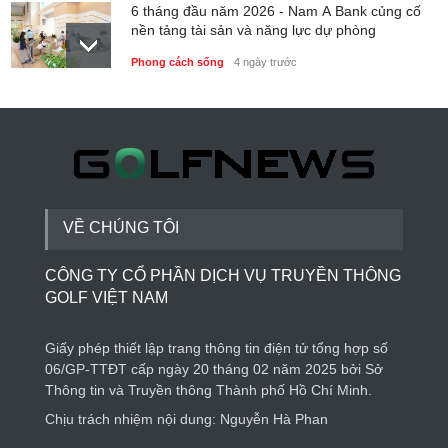
6 tháng đầu năm 2026 - Nam A Bank củng cố
nền tảng tài sản và năng lực dự phòng
Phong cách sống
4 ngày trước
Thành lập Trung tâm Giải mã lượng tử Quang
Trung: Điểm đến của công nghệ tương lai
Phong cách sống
4 ngày trước
VỀ CHÚNG TÔI
CÔNG TY CỔ PHẦN DỊCH VỤ TRUYỀN THÔNG
GOLF VIỆT NAM
Giấy phép thiết lập trang thông tin điện tử tổng hợp số
06/GP-TTĐT cấp ngày 20 tháng 02 năm 2025 bởi Sở
Thông tin và Truyền thông Thành phố Hồ Chí Minh.
Chịu trách nhiệm nội dung: Nguyễn Hà Phan