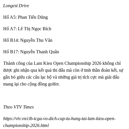
Longest Drive
Hố A5: Phan Tiến Dũng
Hố A7: Lê Thị Ngọc Bích
Hố B14: Nguyễn Thu Vân
Hố B17: Nguyễn Thanh Quân
Thành công của Lam Kieu Open Championship 2026 không chỉ
được ghi nhận qua kết quả thi đấu mà còn ở tinh thần đoàn kết, sự
gắn bó giữa các câu lạc bộ và những giá trị tích cực mà giải đấu
mang lại cho cộng đồng golfer.
Theo VTV Times
https://vtv.vn/clb-tcga-vo-dich-cup-tu-hung-tai-lam-kieu-open-
championship-2026.html