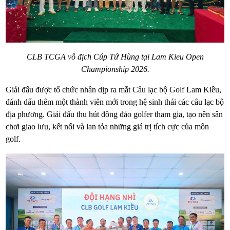
CLB TCGA vô địch Cúp Tứ Hùng tại Lam Kieu Open
Championship 2026.
Giải đấu được tổ chức nhân dịp ra mắt Câu lạc bộ Golf Lam Kiều,
đánh dấu thêm một thành viên mới trong hệ sinh thái các câu lạc bộ
địa phương. Giải đấu thu hút đông đảo golfer tham gia, tạo nên sân
chơi giao lưu, kết nối và lan tỏa những giá trị tích cực của môn
golf.