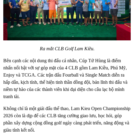
Ra mắt CLB Golf Lam Kiều.
Bên cạnh các nội dung thi đấu cá nhân, Cúp Tứ Hùng là điểm
nhấn nổi bật với sự góp mặt của 4 CLB gồm Lam Kiều, Phú Mỹ,
Enjoy và TCGA. Các trận đấu Fourball và Single Match diễn ra
hấp dẫn, kịch tính, thể hiện tinh thần đồng đội, bản lĩnh thi đấu và
niềm tự hào của các thành viên khi đại diện cho câu lạc bộ mình
tranh tài.
Không chỉ là một giải đấu thể thao, Lam Kieu Open Championship
2026 còn là dịp để các CLB tăng cường giao lưu, học hỏi, góp
phần xây dựng cộng đồng golf ngày càng phát triển, năng động và
giàu tính kết nối.