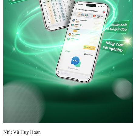
Nhì: Vũ Huy Hoàn