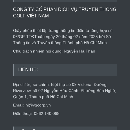
CÔNG TY CỔ PHẦN DỊCH VỤ TRUYỀN THÔNG
GOLF VIỆT NAM
Giấy phép thiết lập trang thông tin điện tử tổng hợp số
06/GP-TTĐT cấp ngày 20 tháng 02 năm 2025 bởi Sở
Thông tin và Truyền thông Thành phố Hồ Chí Minh.
Chịu trách nhiệm nội dung: Nguyễn Hà Phan
LIÊN HỆ:
Địa chỉ trụ sở chính: Biệt thự số 09 Victoria, Đường
Riverview, số 02 Nguyễn Hữu Cảnh, Phường Bến Nghé,
Quận 1, Thành phố Hồ Chí Minh
Email: hi@vgcorp.vn
Điện thoại: 0862.140.068