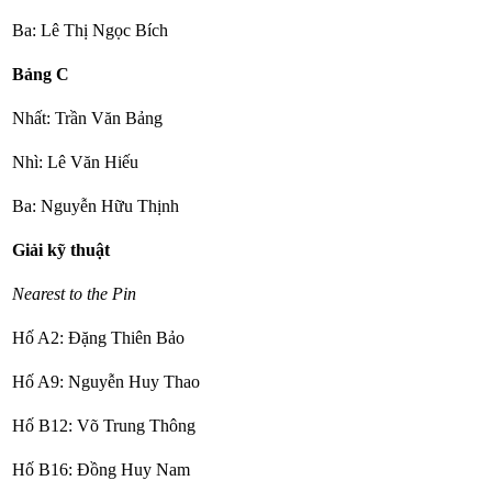
Ba: Lê Thị Ngọc Bích
Bảng C
Nhất: Trần Văn Bảng
Nhì: Lê Văn Hiếu
Ba: Nguyễn Hữu Thịnh
Giải kỹ thuật
Nearest to the Pin
Hố A2: Đặng Thiên Bảo
Hố A9: Nguyễn Huy Thao
Hố B12: Võ Trung Thông
Hố B16: Đồng Huy Nam