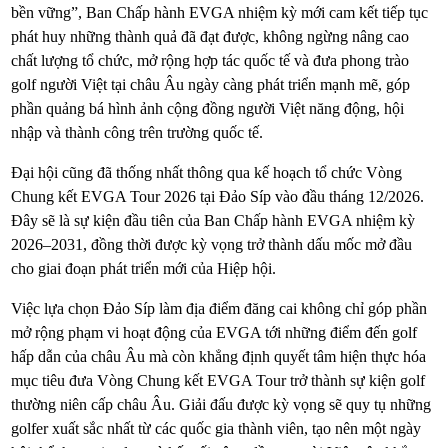
bền vững”, Ban Chấp hành EVGA nhiệm kỳ mới cam kết tiếp tục
phát huy những thành quả đã đạt được, không ngừng nâng cao
chất lượng tổ chức, mở rộng hợp tác quốc tế và đưa phong trào
golf người Việt tại châu Âu ngày càng phát triển mạnh mẽ, góp
phần quảng bá hình ảnh cộng đồng người Việt năng động, hội
nhập và thành công trên trường quốc tế.
Đại hội cũng đã thống nhất thông qua kế hoạch tổ chức Vòng
Chung kết EVGA Tour 2026 tại Đảo Síp vào đầu tháng 12/2026.
Đây sẽ là sự kiện đầu tiên của Ban Chấp hành EVGA nhiệm kỳ
2026–2031, đồng thời được kỳ vọng trở thành dấu mốc mở đầu
cho giai đoạn phát triển mới của Hiệp hội.
Việc lựa chọn Đảo Síp làm địa điểm đăng cai không chỉ góp phần
mở rộng phạm vi hoạt động của EVGA tới những điểm đến golf
hấp dẫn của châu Âu mà còn khẳng định quyết tâm hiện thực hóa
mục tiêu đưa Vòng Chung kết EVGA Tour trở thành sự kiện golf
thường niên cấp châu Âu. Giải đấu được kỳ vọng sẽ quy tụ những
golfer xuất sắc nhất từ các quốc gia thành viên, tạo nên một ngày