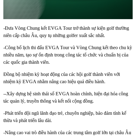
-Đưa Vòng Chung kết EVGA Tour trở thành sự kiện golf thường
niên cấp châu Âu, quy tụ những golfer xuất sắc nhất.
-Công bố lịch thi đấu EVGA Tour và Vòng Chung kết theo chu kỳ
nhiều năm, tạo sự ổn định trong công tác tổ chức và chuẩn bị của
các quốc gia thành viên.
Đồng bộ nhiệm kỳ hoạt động của các hội golf thành viên với
nhiệm kỳ EVGA nhằm nâng cao hiệu quả điều hành.
--Xây dựng hệ sinh thái số EVGA hoàn chỉnh, hiện đại hóa công
tác quản lý, truyền thông và kết nối cộng đồng.
-Phát triển đội ngũ lãnh đạo trẻ, chuyên nghiệp, bảo đảm tính kế
thừa và phát triển lâu dài.
-Nâng cao vai trò điều hành của các trung tâm golf lớn tại châu Âu