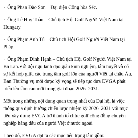
· Ông Phan Đào Sơn – Đại diện Cộng hòa Séc.
· Ông Lê Huy Toàn – Chủ tịch Hội Golf Người Việt Nam tại
Hungary.
· Ông Phạm Anh Tú – Chủ tịch Hội Golf Người Việt Nam tại
Pháp.
· Ông Phạm Đình Hạnh – Chủ tịch Hội Golf Người Việt Nam tại
Ba Lan.Với đội ngũ lãnh đạo giàu kinh nghiệm, tâm huyết và có
sự kết hợp giữa các trung tâm golf lớn của người Việt tại châu Âu,
Ban Thường vụ mới được kỳ vọng sẽ tiếp tục đưa EVGA phát
triển lên tầm cao mới trong giai đoạn 2026–2031.
Một trong những nội dung quan trọng nhất của Đại hội là việc
thông qua định hướng chiến lược nhiệm kỳ 2026–2031 với mục
tiêu xây dựng EVGA trở thành tổ chức golf cộng đồng chuyên
nghiệp hàng đầu của người Việt ở nước ngoài.
Theo đó, EVGA đặt ra các mục tiêu trọng tâm gồm: