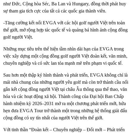
như Đức, Cộng hòa Séc, Ba Lan và Hungary, đồng thời phát huy
sự tham gia tích cực của tất cả các quốc gia thành viên.
-Tăng cường kết nối EVGA với các hội golf người Việt trên toàn
thế giới, mở rộng hợp tác quốc tế và quảng bá hình ảnh cộng đồng
golf người Việt.
Những mục tiêu trên thể hiện tầm nhìn dài hạn của EVGA trong
việc xây dựng một cộng đồng golf người Việt đoàn kết, văn minh,
chuyên nghiệp và có sức lan tỏa mạnh mẽ trên phạm vi quốc tế.
Sau hơn một thập kỷ hình thành và phát triển, EVGA không chỉ là
mái nhà chung của những người yêu golf mà còn trở thành cầu nối
gắn kết cộng đồng người Việt tại châu Âu thông qua thể thao, văn
hóa và các hoạt động xã hội. Thành công của Đại hội Ban Chấp
hành nhiệm kỳ 2026–2031 mở ra một chương phát triển mới, hứa
hẹn đưa EVGA Tour trở thành một trong những hệ thống giải đấu
cộng đồng có uy tín nhất của người Việt trên thế giới.
Với tinh thần “Đoàn kết – Chuyên nghiệp – Đổi mới – Phát triển