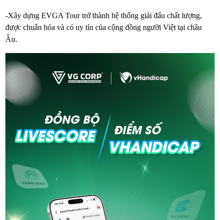
-Xây dựng EVGA Tour trở thành hệ thống giải đấu chất lượng,
được chuẩn hóa và có uy tín của cộng đồng người Việt tại châu
Âu.