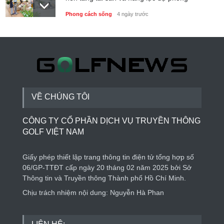
Phong cách sống
4 ngày trước
Thành lập Trung tâm Giải mã lượng tử Quang
Trung: Điểm đến của công nghệ tương lai
Phong cách sống
4 ngày trước
VỀ CHÚNG TÔI
CÔNG TY CỔ PHẦN DỊCH VỤ TRUYỀN THÔNG
GOLF VIỆT NAM
Giấy phép thiết lập trang thông tin điện tử tổng hợp số
06/GP-TTĐT cấp ngày 20 tháng 02 năm 2025 bởi Sở
Thông tin và Truyền thông Thành phố Hồ Chí Minh.
Chịu trách nhiệm nội dung: Nguyễn Hà Phan