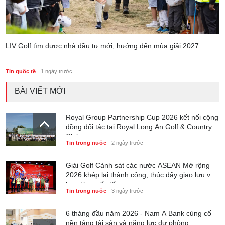
LIV Golf tìm được nhà đầu tư mới, hướng đến mùa giải 2027
Tin quốc tế
1 ngày trước
BÀI VIẾT MỚI
Royal Group Partnership Cup 2026 kết nối cộng
đồng đối tác tại Royal Long An Golf & Country
Club
Tin trong nước
2 ngày trước
Giải Golf Cảnh sát các nước ASEAN Mở rộng
2026 khép lại thành công, thúc đẩy giao lưu và
hợp tác quốc tế
Tin trong nước
3 ngày trước
6 tháng đầu năm 2026 - Nam A Bank củng cố
nền tảng tài sản và năng lực dự phòng