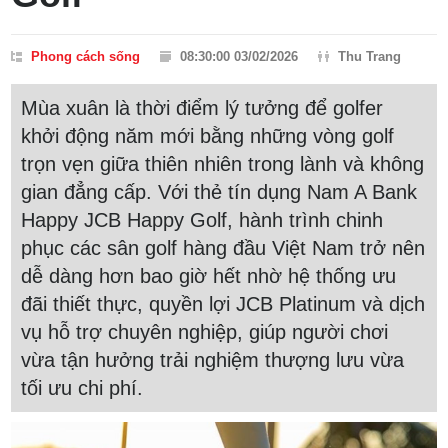
Phong cách sống
08:30:00 03/02/2026
Thu Trang
Mùa xuân là thời điểm lý tưởng để golfer
khởi động năm mới bằng những vòng golf
trọn vẹn giữa thiên nhiên trong lành và không
gian đẳng cấp. Với thẻ tín dụng Nam A Bank
Happy JCB Happy Golf, hành trình chinh
phục các sân golf hàng đầu Việt Nam trở nên
dễ dàng hơn bao giờ hết nhờ hệ thống ưu
đãi thiết thực, quyền lợi JCB Platinum và dịch
vụ hỗ trợ chuyên nghiệp, giúp người chơi
vừa tận hưởng trải nghiệm thượng lưu vừa
tối ưu chi phí.