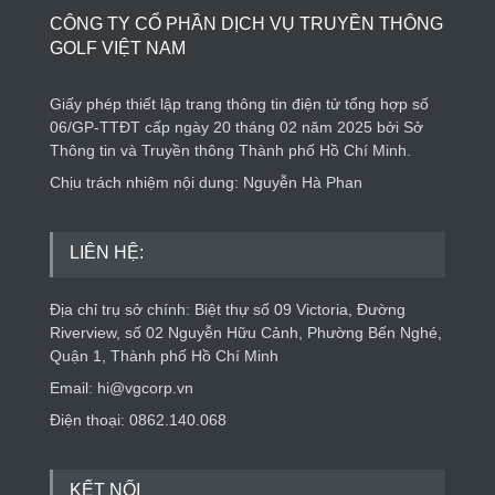
CÔNG TY CỔ PHẦN DỊCH VỤ TRUYỀN THÔNG
GOLF VIỆT NAM
Giấy phép thiết lập trang thông tin điện tử tổng hợp số
06/GP-TTĐT cấp ngày 20 tháng 02 năm 2025 bởi Sở
Thông tin và Truyền thông Thành phố Hồ Chí Minh.
Chịu trách nhiệm nội dung: Nguyễn Hà Phan
LIÊN HỆ:
Địa chỉ trụ sở chính: Biệt thự số 09 Victoria, Đường
Riverview, số 02 Nguyễn Hữu Cảnh, Phường Bến Nghé,
Quận 1, Thành phố Hồ Chí Minh
Email: hi@vgcorp.vn
Điện thoại: 0862.140.068
KẾT NỐI