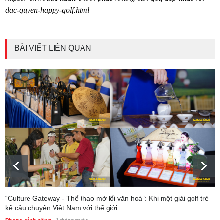
dac-quyen-happy-golf.html
BÀI VIẾT LIÊN QUAN
“Culture Gateway - Thể thao mở lối văn hoá”: Khi một giải golf trẻ
kể câu chuyện Việt Nam với thế giới
Phong cách sống
1 tháng trước