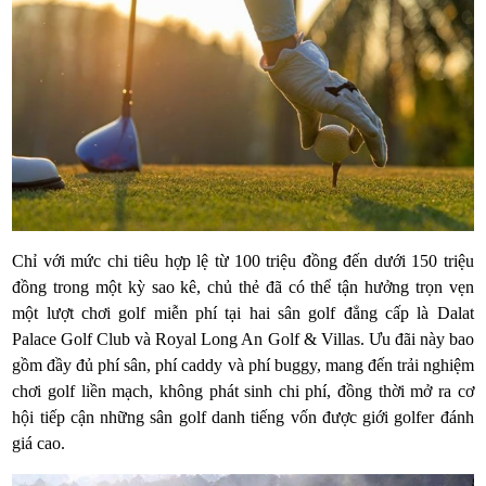
Chỉ với mức chi tiêu hợp lệ từ 100 triệu đồng đến dưới 150 triệu
đồng trong một kỳ sao kê, chủ thẻ đã có thể tận hưởng trọn vẹn
một lượt chơi golf miễn phí tại hai sân golf đẳng cấp là Dalat
Palace Golf Club và Royal Long An Golf & Villas. Ưu đãi này bao
gồm đầy đủ phí sân, phí caddy và phí buggy, mang đến trải nghiệm
chơi golf liền mạch, không phát sinh chi phí, đồng thời mở ra cơ
hội tiếp cận những sân golf danh tiếng vốn được giới golfer đánh
giá cao.