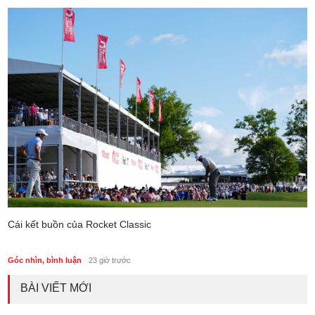
Cái kết buồn của Rocket Classic
Góc nhìn, bình luận
23 giờ trước
BÀI VIẾT MỚI