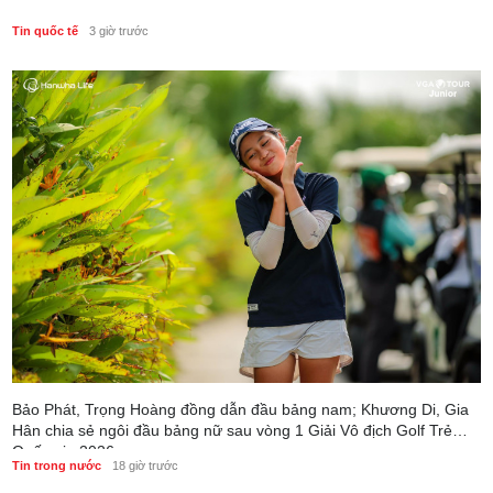
Tin quốc tế
3 giờ trước
Bảo Phát, Trọng Hoàng đồng dẫn đầu bảng nam; Khương Di, Gia
Hân chia sẻ ngôi đầu bảng nữ sau vòng 1 Giải Vô địch Golf Trẻ
Quốc gia 2026
Tin trong nước
18 giờ trước