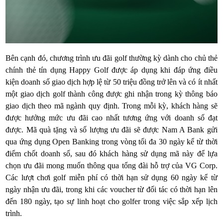
Bên cạnh đó, chương trình ưu đãi golf thường kỳ dành cho chủ thẻ
chính thẻ tín dụng Happy Golf được áp dụng khi đáp ứng điều
kiện doanh số giao dịch hợp lệ từ 50 triệu đồng trở lên và có ít nhất
một giao dịch golf thành công được ghi nhận trong kỳ thông báo
giao dịch theo mã ngành quy định. Trong mỗi kỳ, khách hàng sẽ
được hưởng mức ưu đãi cao nhất tương ứng với doanh số đạt
được. Mã quà tặng và số lượng ưu đãi sẽ được Nam A Bank gửi
qua ứng dụng Open Banking trong vòng tối đa 30 ngày kể từ thời
điểm chốt doanh số, sau đó khách hàng sử dụng mã này để lựa
chọn ưu đãi mong muốn thông qua tổng đài hỗ trợ của VG Corp.
Các lượt chơi golf miễn phí có thời hạn sử dụng 60 ngày kể từ
ngày nhận ưu đãi, trong khi các voucher từ đối tác có thời hạn lên
đến 180 ngày, tạo sự linh hoạt cho golfer trong việc sắp xếp lịch
trình.