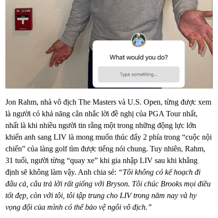
Jon Rahm, nhà vô địch The Masters và U.S. Open, từng được xem
là người có khả năng cân nhắc lời đề nghị của PGA Tour nhất,
nhất là khi nhiều người tin rằng một trong những động lực lớn
khiến anh sang LIV là mong muốn thúc đẩy 2 phía trong “cuộc nội
chiến” của làng golf tìm được tiếng nói chung. Tuy nhiên, Rahm,
31 tuổi, người từng “quay xe” khi gia nhập LIV sau khi khẳng
định sẽ không làm vậy. Anh chia sẻ:
“Tôi không có kế hoạch đi
đâu cả, câu trả lời rất giống với Bryson. Tôi chúc Brooks mọi điều
tốt đẹp, còn với tôi, tôi tập trung cho LIV trong năm nay và hy
vọng đội của mình có thể bảo vệ ngôi vô địch.”