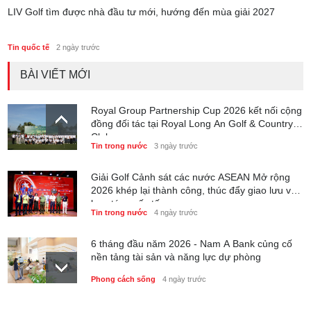
LIV Golf tìm được nhà đầu tư mới, hướng đến mùa giải 2027
Tin quốc tế
2 ngày trước
BÀI VIẾT MỚI
Royal Group Partnership Cup 2026 kết nối cộng
đồng đối tác tại Royal Long An Golf & Country
Club
Tin trong nước
3 ngày trước
Giải Golf Cảnh sát các nước ASEAN Mở rộng
2026 khép lại thành công, thúc đẩy giao lưu và
hợp tác quốc tế
Tin trong nước
4 ngày trước
6 tháng đầu năm 2026 - Nam A Bank củng cố
nền tảng tài sản và năng lực dự phòng
Phong cách sống
4 ngày trước
Thành lập Trung tâm Giải mã lượng tử Quang