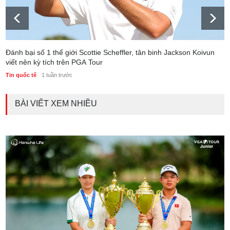
Đánh bại số 1 thế giới Scottie Scheffler, tân binh Jackson Koivun
viết nên kỳ tích trên PGA Tour
Tin quốc tế
1 tuần trước
BÀI VIẾT XEM NHIỀU