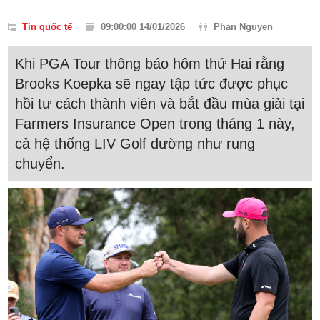
Tin quốc tế
09:00:00 14/01/2026
Phan Nguyen
Khi PGA Tour thông báo hôm thứ Hai rằng
Brooks Koepka sẽ ngay tập tức được phục
hồi tư cách thành viên và bắt đầu mùa giải tại
Farmers Insurance Open trong tháng 1 này,
cả hệ thống LIV Golf dường như rung
chuyển.