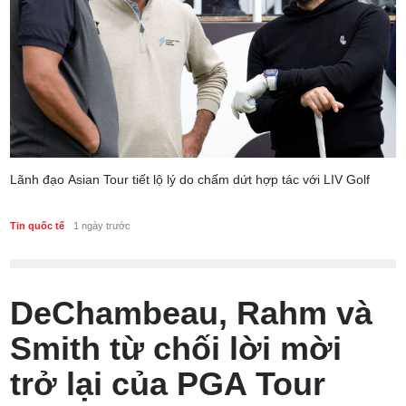
Lãnh đạo Asian Tour tiết lộ lý do chấm dứt hợp tác với LIV Golf
Tin quốc tế
1 ngày trước
DeChambeau, Rahm và
Smith từ chối lời mời
trở lại của PGA Tour