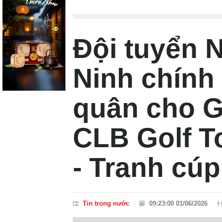
Đội tuyển 
Ninh chính
quân cho G
CLB Golf T
- Tranh cú
Tin trong nước
09:23:00 01/06/2026