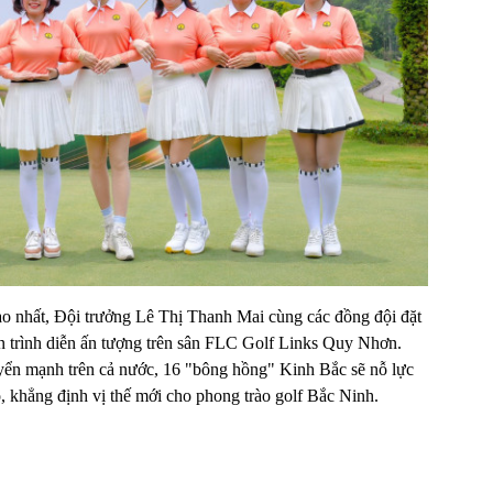
cao nhất, Đội trưởng Lê Thị Thanh Mai cùng các đồng đội đặt
n trình diễn ấn tượng trên sân FLC Golf Links Quy Nhơn.
uyển mạnh trên cả nước, 16 "bông hồng" Kinh Bắc sẽ nỗ lực
, khẳng định vị thế mới cho phong trào golf Bắc Ninh.