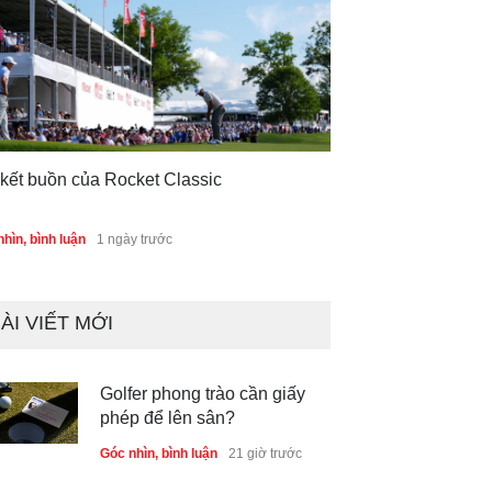
 kết buồn của Rocket Classic
hìn, bình luận
1 ngày trước
ÀI VIẾT MỚI
Golfer phong trào cần giấy
phép để lên sân?
Góc nhìn, bình luận
21 giờ trước