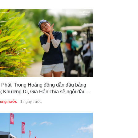
 Phát, Trọng Hoàng đồng dẫn đầu bảng
; Khương Di, Gia Hân chia sẻ ngôi đầu
g nữ sau vòng 1 Giải Vô địch Golf Trẻ
trong nước
1 ngày trước
c gia 2026