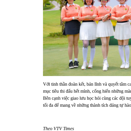
Với tinh thần đoàn kết, bản lĩnh và quyết tâm 
mục tiêu thi đấu hết mình, cống hiến những mà
Bên cạnh việc giao lưu học hỏi cùng các đội t
tối đa để mang về những thành tích đáng tự hào
Theo VTV Times