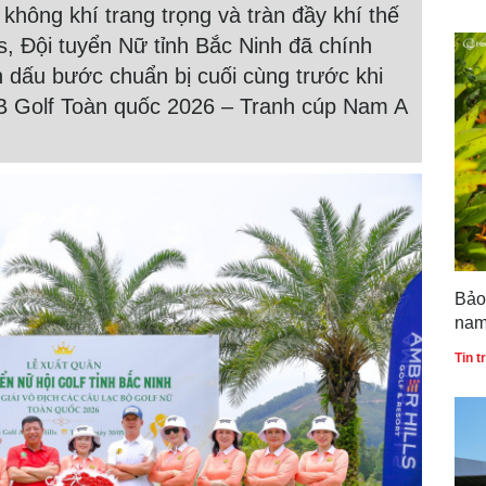
không khí trang trọng và tràn đầy khí thế
ls, Đội tuyển Nữ tỉnh Bắc Ninh đã chính
 dấu bước chuẩn bị cuối cùng trước khi
CLB Golf Toàn quốc 2026 – Tranh cúp Nam A
Bảo
nam
bản
Tin 
Quố