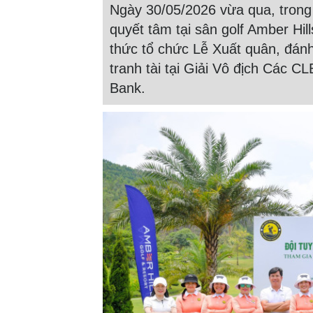
Ngày 30/05/2026 vừa qua, trong 
quyết tâm tại sân golf Amber Hil
thức tổ chức Lễ Xuất quân, đánh
tranh tài tại Giải Vô địch Các 
Bank.