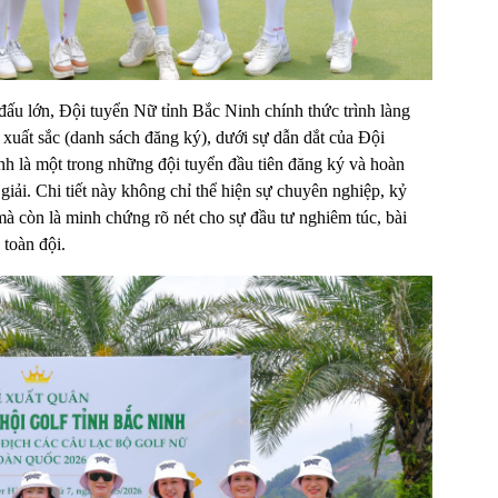
i đấu lớn, Đội tuyển Nữ tỉnh Bắc Ninh chính thức trình làng
xuất sắc (danh sách đăng ký), dưới sự dẫn dắt của Đội
h là một trong những đội tuyển đầu tiên đăng ký và hoàn
giải. Chi tiết này không chỉ thể hiện sự chuyên nghiệp, kỷ
 mà còn là minh chứng rõ nét cho sự đầu tư nghiêm túc, bài
 toàn đội.