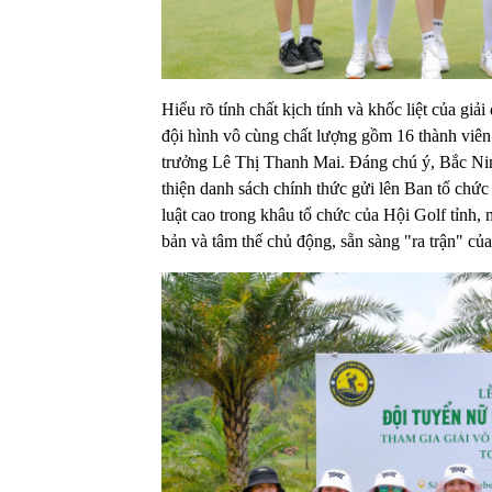
Hiểu rõ tính chất kịch tính và khốc liệt của giả
đội hình vô cùng chất lượng gồm 16 thành viên 
trưởng Lê Thị Thanh Mai. Đáng chú ý, Bắc Nin
thiện danh sách chính thức gửi lên Ban tổ chức 
luật cao trong khâu tổ chức của Hội Golf tỉnh,
bản và tâm thế chủ động, sẵn sàng "ra trận" của