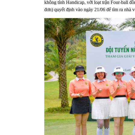
không tính Handicap, với loạt trận Four-ball đ
đơn) quyết định vào ngày 21/06 để tìm ra nhà v