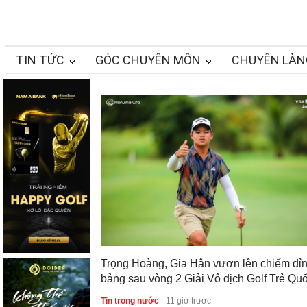
TIN TỨC
GÓC CHUYÊN MÔN
CHUYỆN LÀN
Trọng Hoàng, Gia Hân vươn lên chiếm đỉ
bảng sau vòng 2 Giải Vô địch Golf Trẻ Qu
gia 2026
Tin trong nước
11 giờ trước