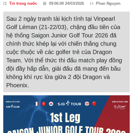
Tin trong nước
09:06:00 24/03/2026
Phan Nguyen
Sau 2 ngày tranh tài kịch tính tại Vinpearl
Golf Léman (21-22/03), chặng đầu tiên của
hệ thống Saigon Junior Golf Tour 2026 đã
chính thức khép lại với chiến thắng chung
cuộc thuộc về các golfer trẻ của Dragon
Team. Với thể thức thi đấu match play đồng
đội đầy hấp dẫn, giải đấu đã mang đến bầu
không khí rực lửa giữa 2 đội Dragon và
Phoenix.