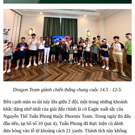
Dragon Team giành chiến thắng chung cuộc 14.5 - 12-5.
Bên cạnh màn so tài nảy lửa giữa 2 đội, một trong những khoảnh
khắc đáng nhớ nhất của giải đấu chính là cú Eagle xuất sắc của
Nguyễn Thế Tuấn Phong thuộc Phoenix Team. Trong ngày thi đấu
đầu tiên, tại hố số 10 (par 4), Tuấn Phong đã thực hiện cú đánh
đưa bóng vào lỗ từ khoảng cách 21 yards. Thành tích này không