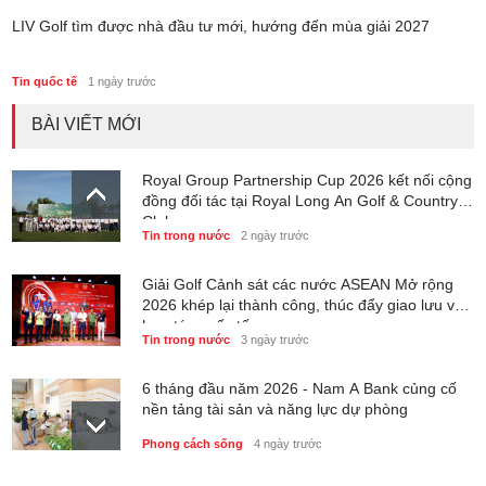
LIV Golf tìm được nhà đầu tư mới, hướng đến mùa giải 2027
Tin quốc tế
1 ngày trước
BÀI VIẾT MỚI
Royal Group Partnership Cup 2026 kết nối cộng
đồng đối tác tại Royal Long An Golf & Country
Club
Tin trong nước
2 ngày trước
Giải Golf Cảnh sát các nước ASEAN Mở rộng
2026 khép lại thành công, thúc đẩy giao lưu và
hợp tác quốc tế
Tin trong nước
3 ngày trước
6 tháng đầu năm 2026 - Nam A Bank củng cố
nền tảng tài sản và năng lực dự phòng
Phong cách sống
4 ngày trước