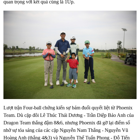
quan trọng với kết quả cùng là 1Up.
Lượt trận Four-ball chứng kiến sự bám đuổi quyết liệt từ Phoenix
Team. Dù cặp đôi Lê Thúc Thái Dương - Trần Diệp Bảo Anh của
Dragon Team thắng đậm 8&6, nhưng Phoenix đã gỡ lại điểm số
nhờ sự tỏa sáng của các cặp Nguyễn Nam Thắng - Nguyễn Vũ
Hoàng Anh (thắng 4&3) và Nguyễn Thế Tuấn Phong - Đỗ Tiến