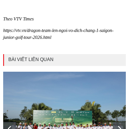
Theo VTV Times
https://vtv.vn/dragon-team-len-ngoi-vo-dich-chang-1-saigon-
junior-golf-tour-2026.html
BÀI VIẾT LIÊN QUAN