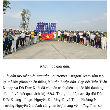
Khai mạc giải đấu.
Giải đấu mở màn với lượt trận Foursomes. Dragon Team sớm tạo
lợi thế khi giành chiến thắng ở 3 trên 5 trận đấu. Cặp đôi Trần Tuấn
Khang và Đỗ Đức Khải đã có màn trình diễn áp đảo khi đánh bại
đối thủ với kết quả cách biệt 6&4. Trong khi đó, các cặp đôi Đỗ
Đức Khang - Phạm Nguyễn Khương Di và Trịnh Phương Nam -
Trương Nguyễn Gia Anh cũng lần lượt mang về những điểm số