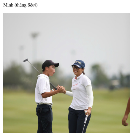
Minh (thắng 6&4).