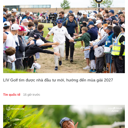
LIV Golf tìm được nhà đầu tư mới, hướng đến mùa giải 2027
Tin quốc tế
16 giờ trước