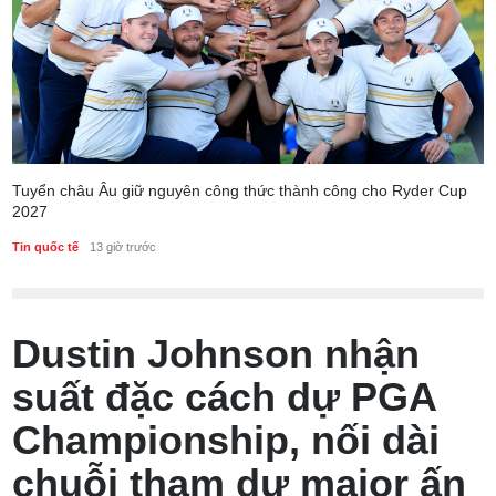
Tuyển châu Âu giữ nguyên công thức thành công cho Ryder Cup
2027
Tin quốc tế
13 giờ trước
Dustin Johnson nhận
suất đặc cách dự PGA
Championship, nối dài
chuỗi tham dự major ấn