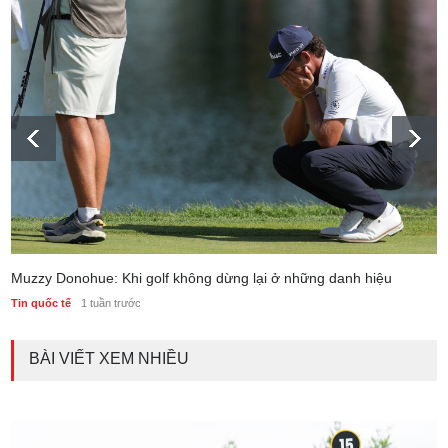
Muzzy Donohue: Khi golf không dừng lại ở những danh hiệu
Tin quốc tế
1 tuần trước
BÀI VIẾT XEM NHIỀU