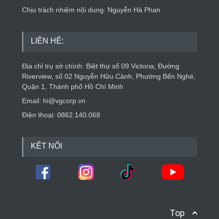
Chịu trách nhiệm nội dung: Nguyễn Hà Phan
LIÊN HỆ:
Địa chỉ trụ sở chính: Biệt thự số 09 Victoria, Đường
Riverview, số 02 Nguyễn Hữu Cảnh, Phường Bến Nghé,
Quận 1, Thành phố Hồ Chí Minh
Email: hi@vgcorp.vn
Điện thoại: 0862.140.068
KẾT NỐI
Top