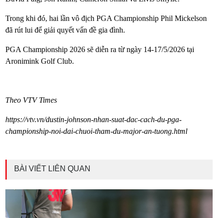
Trong khi đó, hai lần vô địch PGA Championship Phil Mickelson
đã rút lui để giải quyết vấn đề gia đình.
PGA Championship 2026 sẽ diễn ra từ ngày 14-17/5/2026 tại
Aronimink Golf Club.
Theo VTV Times
https://vtv.vn/dustin-johnson-nhan-suat-dac-cach-du-pga-
championship-noi-dai-chuoi-tham-du-major-an-tuong.html
BÀI VIẾT LIÊN QUAN