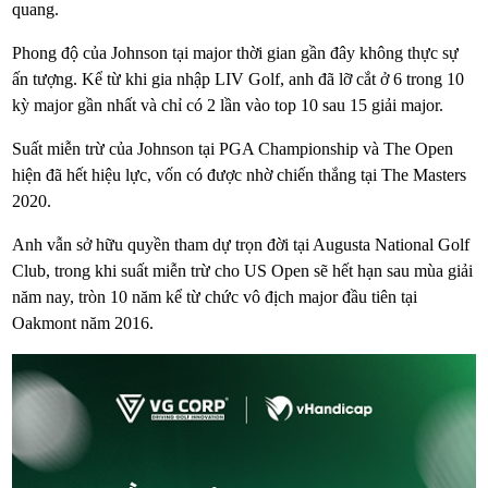
quang.
Phong độ của Johnson tại major thời gian gần đây không thực sự
ấn tượng. Kể từ khi gia nhập LIV Golf, anh đã lỡ cắt ở 6 trong 10
kỳ major gần nhất và chỉ có 2 lần vào top 10 sau 15 giải major.
Suất miễn trừ của Johnson tại PGA Championship và The Open
hiện đã hết hiệu lực, vốn có được nhờ chiến thắng tại The Masters
2020.
Anh vẫn sở hữu quyền tham dự trọn đời tại Augusta National Golf
Club, trong khi suất miễn trừ cho US Open sẽ hết hạn sau mùa giải
năm nay, tròn 10 năm kể từ chức vô địch major đầu tiên tại
Oakmont năm 2016.