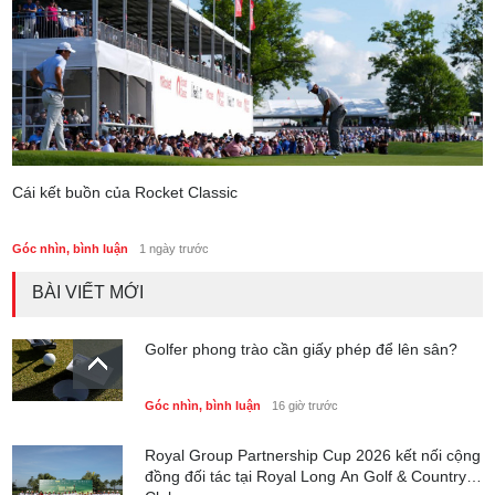
Cái kết buồn của Rocket Classic
Góc nhìn, bình luận
1 ngày trước
BÀI VIẾT MỚI
Golfer phong trào cần giấy phép để lên sân?
Góc nhìn, bình luận
16 giờ trước
Royal Group Partnership Cup 2026 kết nối cộng
đồng đối tác tại Royal Long An Golf & Country