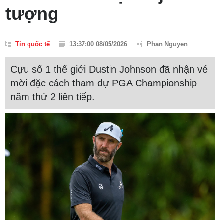
tượng
Tin quốc tế
13:37:00 08/05/2026
Phan Nguyen
Cựu số 1 thế giới Dustin Johnson đã nhận vé
mời đặc cách tham dự PGA Championship
năm thứ 2 liên tiếp.