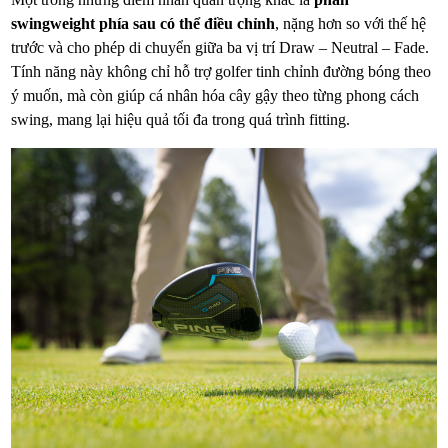
swingweight phía sau có thể điều chỉnh
, nặng hơn so với thế hệ
trước và cho phép di chuyển giữa ba vị trí Draw – Neutral – Fade.
Tính năng này không chỉ hỗ trợ golfer tinh chỉnh đường bóng theo
ý muốn, mà còn giúp cá nhân hóa cây gậy theo từng phong cách
swing, mang lại hiệu quả tối đa trong quá trình fitting.