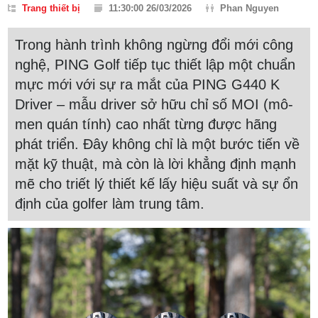
Trang thiết bị
11:30:00 26/03/2026
Phan Nguyen
Trong hành trình không ngừng đổi mới công
nghệ, PING Golf tiếp tục thiết lập một chuẩn
mực mới với sự ra mắt của PING G440 K
Driver – mẫu driver sở hữu chỉ số MOI (mô-
men quán tính) cao nhất từng được hãng
phát triển. Đây không chỉ là một bước tiến về
mặt kỹ thuật, mà còn là lời khẳng định mạnh
mẽ cho triết lý thiết kế lấy hiệu suất và sự ổn
định của golfer làm trung tâm.