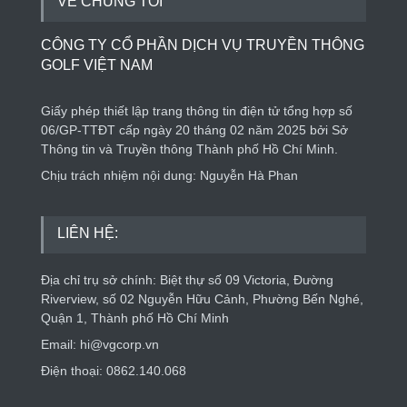
VỀ CHÚNG TÔI
CÔNG TY CỔ PHẦN DỊCH VỤ TRUYỀN THÔNG
GOLF VIỆT NAM
Giấy phép thiết lập trang thông tin điện tử tổng hợp số
06/GP-TTĐT cấp ngày 20 tháng 02 năm 2025 bởi Sở
Thông tin và Truyền thông Thành phố Hồ Chí Minh.
Chịu trách nhiệm nội dung: Nguyễn Hà Phan
LIÊN HỆ:
Địa chỉ trụ sở chính: Biệt thự số 09 Victoria, Đường
Riverview, số 02 Nguyễn Hữu Cảnh, Phường Bến Nghé,
Quận 1, Thành phố Hồ Chí Minh
Email: hi@vgcorp.vn
Điện thoại: 0862.140.068