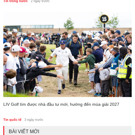
Tin trong nước
2 ngày trước
LIV Golf tìm được nhà đầu tư mới, hướng đến mùa giải 2027
Tin quốc tế
3 ngày trước
BÀI VIẾT MỚI