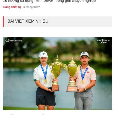
Xu hướng sử dụng “Mini Driver” trong golf chuyên nghiệp
Trang thiết bị
9 tháng trước
BÀI VIẾT XEM NHIỀU