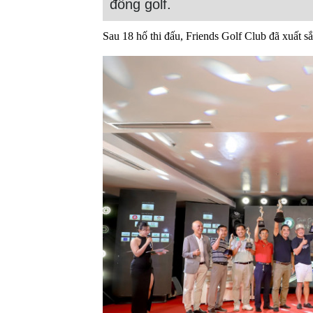
đồng golf.
Sau 18 hố thi đấu, Friends Golf Club đã xuất s