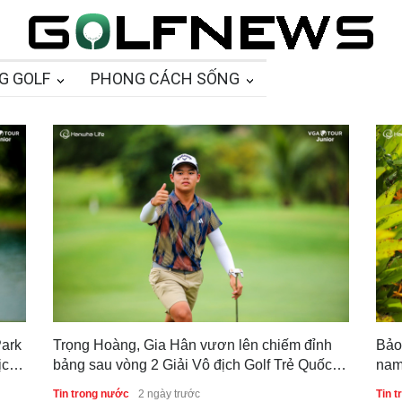
G GOLF
PHONG CÁCH SỐNG
Park
Trọng Hoàng, Gia Hân vươn lên chiếm đỉnh
Bảo
ịch
bảng sau vòng 2 Giải Vô địch Golf Trẻ Quốc
nam
gia 2026
bản
Tin trong nước
2 ngày trước
Tin 