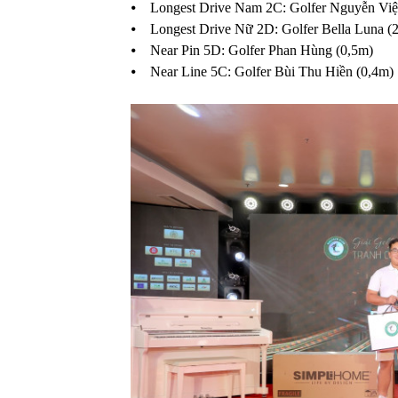
⦁ Longest Drive Nam 2C: Golfer Nguyễn Việ
⦁ Longest Drive Nữ 2D: Golfer Bella Luna (
⦁ Near Pin 5D: Golfer Phan Hùng (0,5m)
⦁ Near Line 5C: Golfer Bùi Thu Hiền (0,4m)