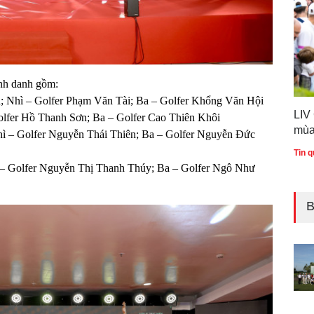
inh danh gồm:
 Nhì – Golfer Phạm Văn Tài; Ba – Golfer Khổng Văn Hội
LIV
lfer Hồ Thanh Sơn; Ba – Golfer Cao Thiên Khôi
mùa
 – Golfer Nguyễn Thái Thiên; Ba – Golfer Nguyễn Đức
Tin q
– Golfer Nguyễn Thị Thanh Thúy; Ba – Golfer Ngô Như
B