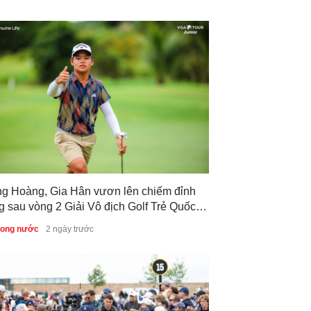
ng Hoàng, Gia Hân vươn lên chiếm đỉnh
g sau vòng 2 Giải Vô địch Golf Trẻ Quốc
 2026
trong nước
2 ngày trước