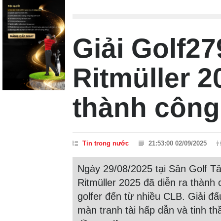
Giải Golf2
Ritmüller 2
thành công
Tin trong nước
21:53:00 02/09/2025
Ngày 29/08/2025 tại Sân Golf T
Ritmüller 2025 đã diễn ra thành
golfer đến từ nhiều CLB. Giải đ
màn tranh tài hấp dẫn và tinh th