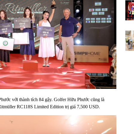
Phước với thành tích 84 gậy. Golfer Hữu Phước cũng là
Ritmüller RC118S Limited Edition trị giá 7,500 USD.