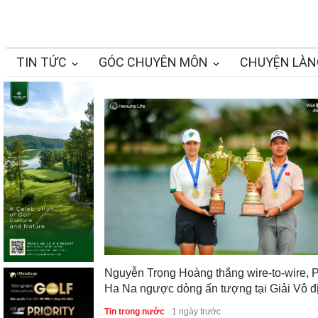
TIN TỨC
GÓC CHUYÊN MÔN
CHUYỆN LÀN
Nguyễn Trọng Hoàng thắng wire-to-wire, 
Ha Na ngược dòng ấn tượng tại Giải Vô đ
Golf Trẻ Quốc gia 2026
Tin trong nước
1 ngày trước