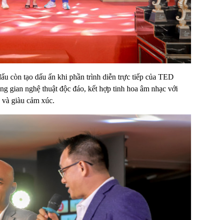
ấu còn tạo dấu ấn khi phần trình diễn trực tiếp của TED
ng gian nghệ thuật độc đáo, kết hợp tinh hoa âm nhạc với
g và giàu cảm xúc.