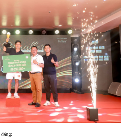
 đáng: