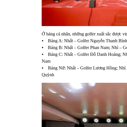
Ở bảng cá nhân, những golfer xuất sắc được v
⦁ Bảng A: Nhất – Golfer Nguyễn Thanh Bình;
⦁ Bảng B: Nhất – Golfer Phan Nam; Nhì – Go
⦁ Bảng C: Nhất – Golfer Đỗ Danh Hoàng; Nhì
Nam
⦁ Bảng Nữ: Nhất – Golfer Lương Hồng; Nhì 
Quỳnh