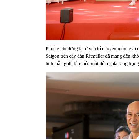
Không chỉ dừng lại ở yếu tố chuyên môn, giải đ
Saigon trên cây đàn Ritmüller đã mang đến khô
tinh thần golf, làm nên một đêm gala sang trọn