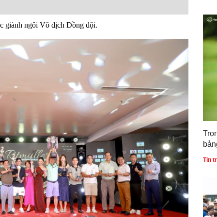
ắc giành ngôi Vô địch Đồng đội.
Trọ
bản
gia
Tin 