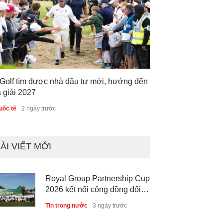
 Golf tìm được nhà đầu tư mới, hướng đến
 giải 2027
uốc tế
2 ngày trước
ÀI VIẾT MỚI
Royal Group Partnership Cup
2026 kết nối cộng đồng đối
tác tại Royal Long An Golf &
Tin trong nước
3 ngày trước
Country Club