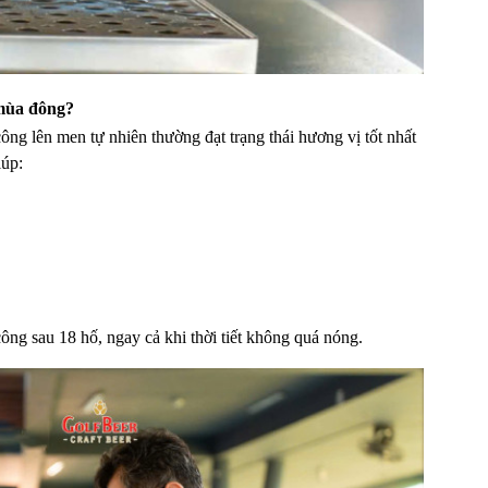
 mùa đông?
ông lên men tự nhiên thường đạt trạng thái hương vị tốt nhất
iúp:
công sau 18 hố, ngay cả khi thời tiết không quá nóng.