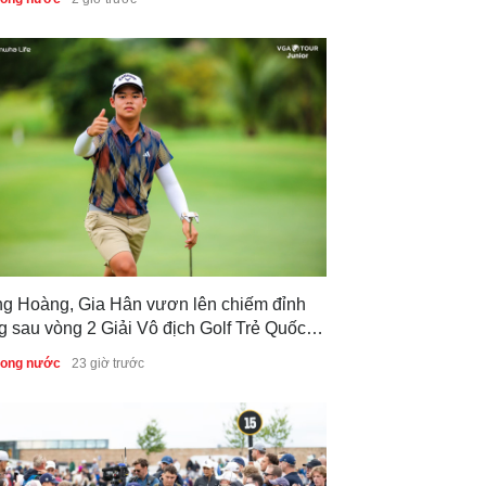
ng Hoàng, Gia Hân vươn lên chiếm đỉnh
g sau vòng 2 Giải Vô địch Golf Trẻ Quốc
 2026
trong nước
23 giờ trước