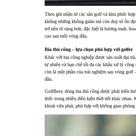
Theo ghi nhận từ các sân golf và khu phức hợp 
không những không giảm mà còn duy trì ổn định
trở nên rõ ràng hơn, đặc biệt là hương malt, ho
cao sau mỗi vòng đấu.
Bia thủ công – lựa chọn phù hợp với golfer
Khác với bia công nghiệp được sản xuất đại trà,
tự nhiên và hạn chế tối đa các khâu xử lý công 
còn là một phần của trải nghiệm sau vòng golf –
đầu.
GolfBeer, dòng bia thủ công được phát triển h
thức trong nhiều điều kiện thời tiết khác nhau.
khoái vừa phải, phù hợp với không gian phòng đi