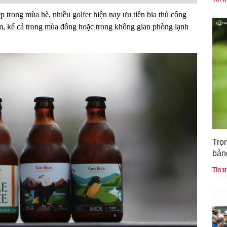
p trong mùa hè, nhiều golfer hiện nay ưu tiên bia thủ công
m, kể cả trong mùa đông hoặc trong không gian phòng lạnh
Trọ
bản
gia
Tin 