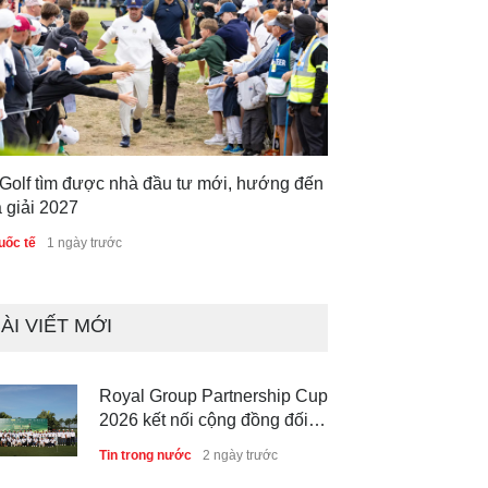
 Golf tìm được nhà đầu tư mới, hướng đến
 giải 2027
uốc tế
1 ngày trước
ÀI VIẾT MỚI
Royal Group Partnership Cup
2026 kết nối cộng đồng đối
tác tại Royal Long An Golf &
Tin trong nước
2 ngày trước
Country Club
Giải Golf Cảnh sát các nước