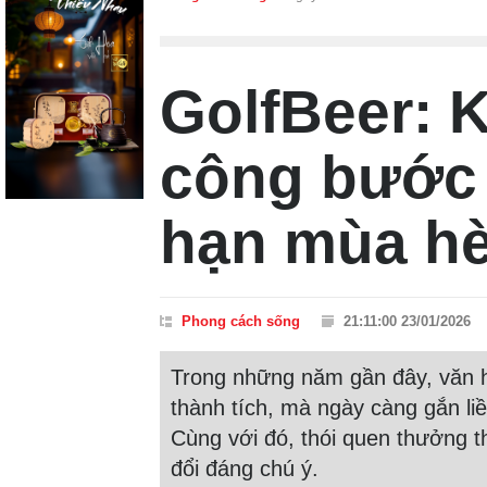
GolfBeer: K
công bước 
hạn mùa h
Phong cách sống
21:11:00 23/01/2026
Trong những năm gần đây, văn hó
thành tích, mà ngày càng gắn li
Cùng với đó, thói quen thưởng t
đổi đáng chú ý.