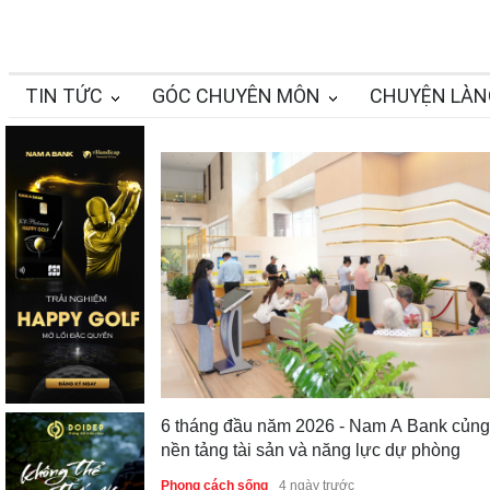
TIN TỨC
GÓC CHUYÊN MÔN
CHUYỆN LÀN
Th
6 tháng đầu năm 2026 - Nam A Bank củng cố
Tr
nền tảng tài sản và năng lực dự phòng
Pho
Phong cách sống
4 ngày trước