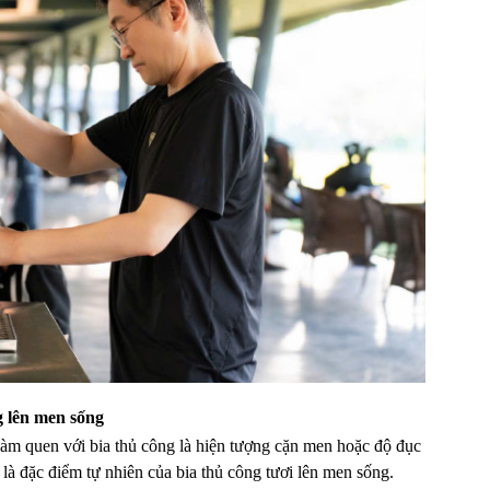
g lên men sống
àm quen với bia thủ công là hiện tượng cặn men hoặc độ đục
 là đặc điểm tự nhiên của bia thủ công tươi lên men sống.