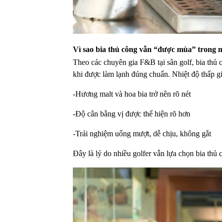
Vì sao bia thủ công vẫn “được mùa” trong
Theo các chuyên gia F&B tại sân golf, bia thủ c
khi được làm lạnh đúng chuẩn. Nhiệt độ thấp g
-Hương malt và hoa bia trở nên rõ nét
-Độ cân bằng vị được thể hiện rõ hơn
-Trải nghiệm uống mượt, dễ chịu, không gắt
Đây là lý do nhiều golfer vẫn lựa chọn bia thủ 