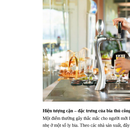
Hiện tượng cặn – đặc trưng của bia thủ côn
Một điểm thường gây thắc mắc cho người mới l
nhẹ ở một số ly bia. Theo các nhà sản xuất, đây