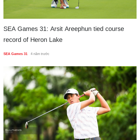
SEA Games 31: Arsit Areephun tied course
record of Heron Lake
SEA Games 31
4 năm trước