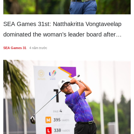
SEA Games 31st: Natthakritta Vongtaveelap
dominated the woman’s leader board after
round 2
SEA Games 31
4 năm trước