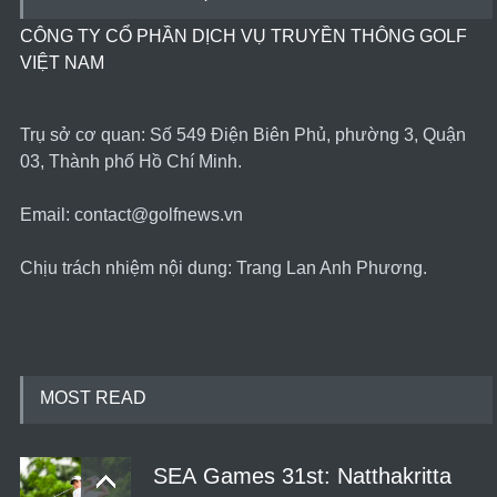
CÔNG TY CỔ PHẦN DỊCH VỤ TRUYỀN THÔNG GOLF
VIỆT NAM
Trụ sở cơ quan: Số 549 Điện Biên Phủ, phường 3, Quận
03, Thành phố Hồ Chí Minh.
Email: contact@golfnews.vn
Chịu trách nhiệm nội dung: Trang Lan Anh Phương.
MOST READ
SEA Games 31st: Natthakritta