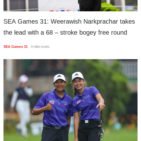
SEA Games 31: Weerawish Narkprachar takes
the lead with a 68 – stroke bogey free round
SEA Games 31
4 năm trước