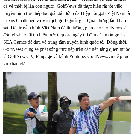
cả về thiết bị lẫn con người, GolfNews đã thực hiện rất tốt việc
truyền hình trực tiếp hai giải đấu lớn của Hiệp hội golf Việt Nam là
Lexus Challenge và Vô địch golf Quốc gia. Qua những lần khảo
sát, Đài truyền hình Việt Nam đã tin tưởng giao cho GolfNews là
đơn vị sản xuất tín hiệu trực tiếp các ngày thi đấu của môn golf tại
SEA Games để đưa về trung tâm truyền hình quốc tế. Đồng thời,
GolfNews cũng sẽ phát sóng trực tiếp trên các nền tảng quen thuộc
là GolfNewsTV, Fanpage và kênh Youtube: GolfNews.vn để phục
vụ khán giả.