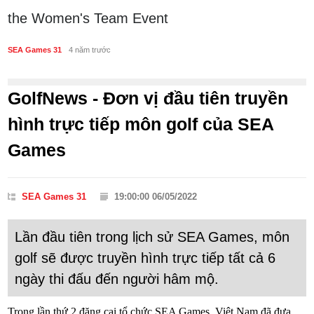
the Women's Team Event
SEA Games 31
4 năm trước
GolfNews - Đơn vị đầu tiên truyền
hình trực tiếp môn golf của SEA
Games
SEA Games 31
19:00:00 06/05/2022
Lần đầu tiên trong lịch sử SEA Games, môn
golf sẽ được truyền hình trực tiếp tất cả 6
ngày thi đấu đến người hâm mộ.
Trong lần thứ 2 đăng cai tổ chức SEA Games, Việt Nam đã đưa