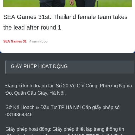
SEA Games 31st: Thailand female team takes
the lead after round 1
SEA Games 31
4 năm trước
GIẤY PHÉP HOẠT ĐỘNG
Ðăng kí kinh doanh tại: Số 20 Võ Chí Công, Phường Nghĩa
Đô, Quận Cầu Giấy, Hà Nội.
Sở Kế Hoạch & Ðầu Tư TP Hà Nội Cấp giấy phép số
0314864346.
Giấy phép hoạt động: Giấy phép thiết lập trang thông tin