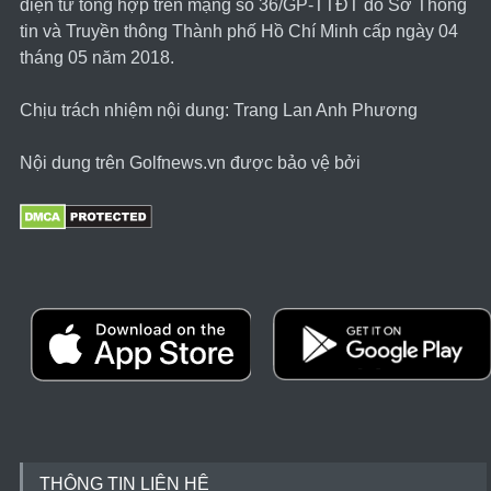
điện tử tổng hợp trên mạng số 36/GP-TTĐT do Sở Thông
tin và Truyền thông Thành phố Hồ Chí Minh cấp ngày 04
tháng 05 năm 2018.
Chịu trách nhiệm nội dung: Trang Lan Anh Phương
Nội dung trên Golfnews.vn được bảo vệ bởi
THÔNG TIN LIÊN HỆ