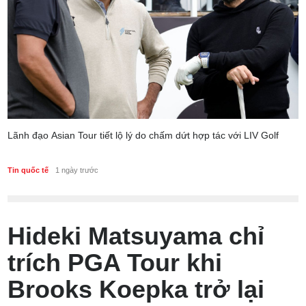
Lãnh đạo Asian Tour tiết lộ lý do chấm dứt hợp tác với LIV Golf
Tin quốc tế
1 ngày trước
Hideki Matsuyama chỉ
trích PGA Tour khi
Brooks Koepka trở lại