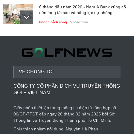
6 tháng đầu năm 2026 - Nam A Bank củng cố
nền tảng tài sản và năng lực dự phòng
Phong cách sống
5 ngày trước
Thành lập Trung tâm Giải mã lượng tử Quang
Trung: Điểm đến của công nghệ tương lai
Phong cách sống
5 ngày trước
VỀ CHÚNG TÔI
CÔNG TY CỔ PHẦN DỊCH VỤ TRUYỀN THÔNG
GOLF VIỆT NAM
Giấy phép thiết lập trang thông tin điện tử tổng hợp số
06/GP-TTĐT cấp ngày 20 tháng 02 năm 2025 bởi Sở
Thông tin và Truyền thông Thành phố Hồ Chí Minh.
Chịu trách nhiệm nội dung: Nguyễn Hà Phan