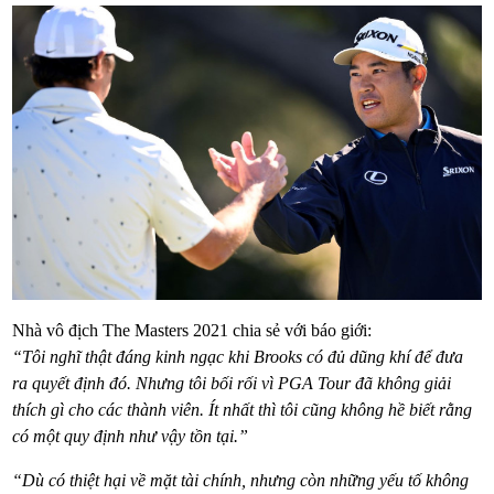
Nhà vô địch The Masters 2021 chia sẻ với báo giới:
“Tôi nghĩ thật đáng kinh ngạc khi Brooks có đủ dũng khí để đưa
ra quyết định đó. Nhưng tôi bối rối vì PGA Tour đã không giải
thích gì cho các thành viên. Ít nhất thì tôi cũng không hề biết rằng
có một quy định như vậy tồn tại.”
“Dù có thiệt hại về mặt tài chính, nhưng còn những yếu tố không