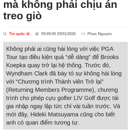
mà không phải chịu án
treo giò
Tin quốc tế
09:09:00 29/01/2026
Phan Nguyen
Không phải ai cũng hài lòng với việc PGA
Tour tạo điều kiện quá “dễ dàng” để Brooks
Koepka quay trở lại hệ thống. Trước đó,
Wyndham Clark đã bày tỏ sự không hài lòng
với “Chương trình Thành viên Trở lại”
(Returning Members Programme), chương
trình cho phép cựu golfer LIV Golf được tái
gia nhập ngay lập tức chỉ vài tuần trước. Và
mới đây, Hideki Matsuyama cũng cho biết
anh có quan điểm tương tự.