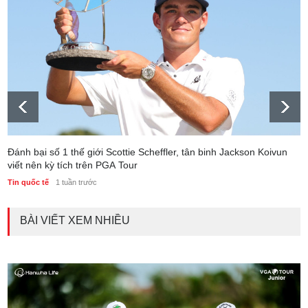
Đánh bại số 1 thế giới Scottie Scheffler, tân binh Jackson Koivun
viết nên kỳ tích trên PGA Tour
Tin quốc tế
1 tuần trước
BÀI VIẾT XEM NHIỀU