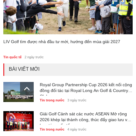
LIV Golf tìm được nhà đầu tư mới, hướng đến mùa giải 2027
Tin quốc tế
2 ngày trước
BÀI VIẾT MỚI
Royal Group Partnership Cup 2026 kết nối cộng
đồng đối tác tại Royal Long An Golf & Country
Club
Tin trong nước
3 ngày trước
Giải Golf Cảnh sát các nước ASEAN Mở rộng
2026 khép lại thành công, thúc đẩy giao lưu và
hợp tác quốc tế
Tin trong nước
4 ngày trước