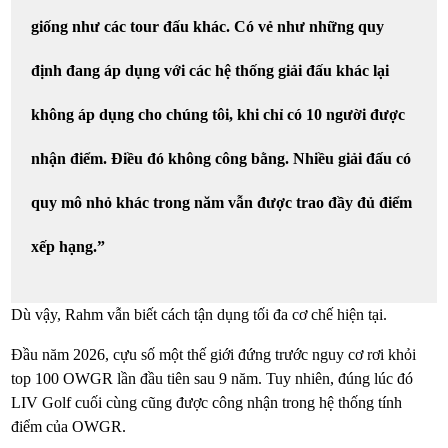
giống như các tour đấu khác. Có vẻ như những quy
định đang áp dụng với các hệ thống giải đấu khác lại
không áp dụng cho chúng tôi, khi chỉ có 10 người được
nhận điểm. Điều đó không công bằng. Nhiều giải đấu có
quy mô nhỏ khác trong năm vẫn được trao đầy đủ điểm
xếp hạng.”
Dù vậy, Rahm vẫn biết cách tận dụng tối đa cơ chế hiện tại.
Đầu năm 2026, cựu số một thế giới đứng trước nguy cơ rơi khỏi
top 100 OWGR lần đầu tiên sau 9 năm. Tuy nhiên, đúng lúc đó
LIV Golf cuối cùng cũng được công nhận trong hệ thống tính
điểm của OWGR.