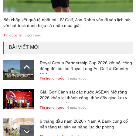
Bất chấp kết quả tệ nhất tại LIV Golf, Jon Rahm vẫn đi vào lịch sử
với hat-trick danh hiệu cá nhân mùa giải
Tin quốc tế
6 giờ trước
BÀI VIẾT MỚI
Royal Group Partnership Cup 2026 kết nối cộng
đồng đối tác tại Royal Long An Golf & Country
Club
Tin trong nước
5 ngày trước
Giải Golf Cảnh sát các nước ASEAN Mở rộng
2026 khép lại thành công, thúc đẩy giao lưu và
hợp tác quốc tế
Tin trong nước
6 ngày trước
6 tháng đầu năm 2026 - Nam A Bank củng cố
nền tảng tài sản và năng lực dự phòng