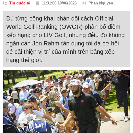
Tin quốc tế
11:31:00 10/06/2026
Phan Nguyen
Dù từng công khai phản đối cách Official
World Golf Ranking (OWGR) phân bổ điểm
xếp hạng cho LIV Golf, nhưng điều đó không
ngăn cản Jon Rahm tận dụng tối đa cơ hội
để cải thiện vị trí của mình trên bảng xếp
hạng thế giới.