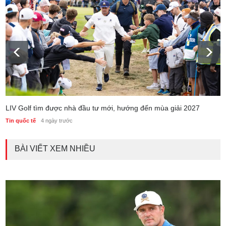
LIV Golf tìm được nhà đầu tư mới, hướng đến mùa giải 2027
Tin quốc tế
4 ngày trước
BÀI VIẾT XEM NHIỀU