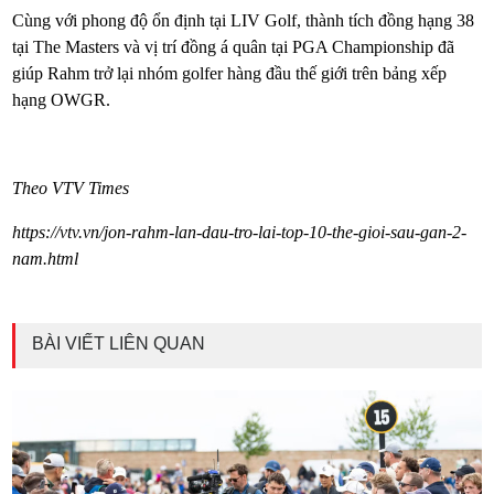
Cùng với phong độ ổn định tại LIV Golf, thành tích đồng hạng 38
tại The Masters và vị trí đồng á quân tại PGA Championship đã
giúp Rahm trở lại nhóm golfer hàng đầu thế giới trên bảng xếp
hạng OWGR.
Theo VTV Times
https://vtv.vn/jon-rahm-lan-dau-tro-lai-top-10-the-gioi-sau-gan-2-
nam.html
BÀI VIẾT LIÊN QUAN