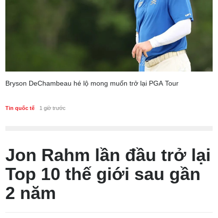
Bryson DeChambeau hé lộ mong muốn trở lại PGA Tour
Tin quốc tế
1 giờ trước
Jon Rahm lần đầu trở lại
Top 10 thế giới sau gần
2 năm