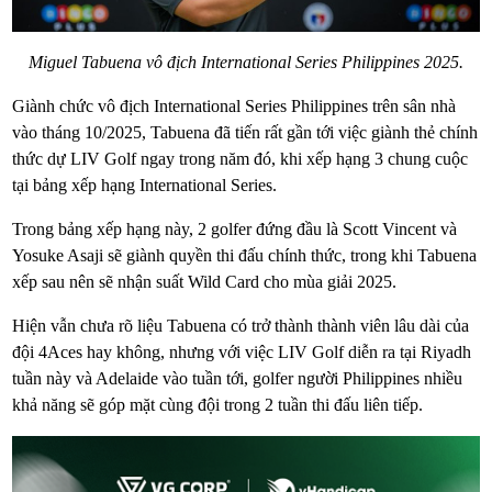
Miguel Tabuena vô địch International Series Philippines 2025.
Giành chức vô địch International Series Philippines trên sân nhà
vào tháng 10/2025, Tabuena đã tiến rất gần tới việc giành thẻ chính
thức dự LIV Golf ngay trong năm đó, khi xếp hạng 3 chung cuộc
tại bảng xếp hạng International Series.
Trong bảng xếp hạng này, 2 golfer đứng đầu là Scott Vincent và
Yosuke Asaji sẽ giành quyền thi đấu chính thức, trong khi Tabuena
xếp sau nên sẽ nhận suất Wild Card cho mùa giải 2025.
Hiện vẫn chưa rõ liệu Tabuena có trở thành thành viên lâu dài của
đội 4Aces hay không, nhưng với việc LIV Golf diễn ra tại Riyadh
tuần này và Adelaide vào tuần tới, golfer người Philippines nhiều
khả năng sẽ góp mặt cùng đội trong 2 tuần thi đấu liên tiếp.