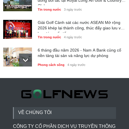
đồng đối tác tại Royal Long An Golf & Country
Club
Tin trong nước
3 ngày trước
Giải Golf Cảnh sát các nước ASEAN Mở rộng
2026 khép lại thành công, thúc đẩy giao lưu và
hợp tác quốc tế
Tin trong nước
4 ngày trước
6 tháng đầu năm 2026 - Nam A Bank củng cố
nền tảng tài sản và năng lực dự phòng
Phong cách sống
4 ngày trước
Thành lập Trung tâm Giải mã lượng tử Quang
Trung: Điểm đến của công nghệ tương lai
Phong cách sống
4 ngày trước
VỀ CHÚNG TÔI
CÔNG TY CỔ PHẦN DỊCH VỤ TRUYỀN THÔNG