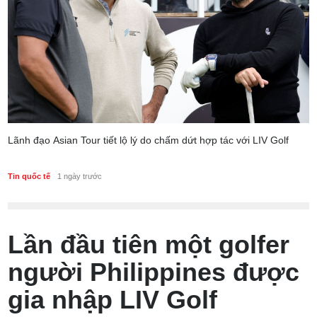
Lãnh đạo Asian Tour tiết lộ lý do chấm dứt hợp tác với LIV Golf
Tin quốc tế
1 ngày trước
Lần đầu tiên một golfer
người Philippines được
gia nhập LIV Golf