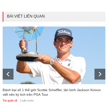
BÀI VIẾT LIÊN QUAN
Đánh bại số 1 thế giới Scottie Scheffler, tân binh Jackson Koivun
viết nên kỳ tích trên PGA Tour
Tin quốc tế
1 tuần trước