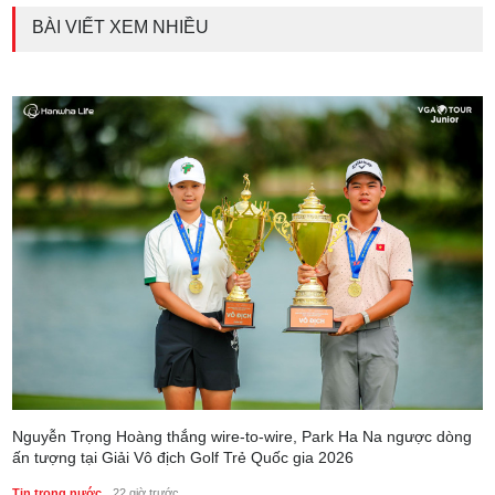
BÀI VIẾT XEM NHIỀU
Nguyễn Trọng Hoàng thắng wire-to-wire, Park Ha Na ngược dòng
ấn tượng tại Giải Vô địch Golf Trẻ Quốc gia 2026
Tin trong nước
22 giờ trước