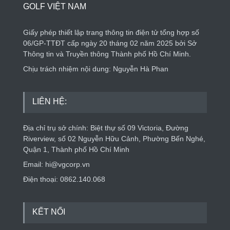
GOLF VIỆT NAM
Giấy phép thiết lập trang thông tin điện tử tổng hợp số
06/GP-TTĐT cấp ngày 20 tháng 02 năm 2025 bởi Sở
Thông tin và Truyền thông Thành phố Hồ Chí Minh.
Chịu trách nhiệm nội dung: Nguyễn Hà Phan
LIÊN HỆ:
Địa chỉ trụ sở chính: Biệt thự số 09 Victoria, Đường
Riverview, số 02 Nguyễn Hữu Cảnh, Phường Bến Nghé,
Quận 1, Thành phố Hồ Chí Minh
Email: hi@vgcorp.vn
Điện thoại: 0862.140.068
KẾT NỐI