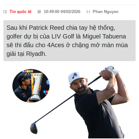
Tin quốc tế
10:49:00 04/02/2026
Phan Nguyen
Sau khi Patrick Reed chia tay hệ thống,
golfer dự bị của LIV Golf là Miguel Tabuena
sẽ thi đấu cho 4Aces ở chặng mở màn mùa
giải tại Riyadh.