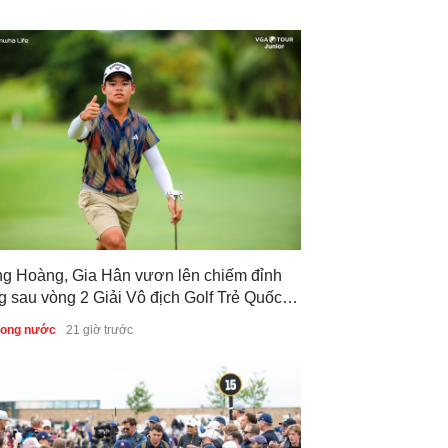
ng Hoàng, Gia Hân vươn lên chiếm đỉnh
g sau vòng 2 Giải Vô địch Golf Trẻ Quốc
 2026
trong nước
21 giờ trước