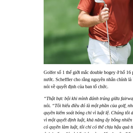
Golfer số 1 thế giới mắc double bogey ở hố 16 
nước. Scheffler cho rằng nguyên nhân chính l
nói về quyết định của ban tổ chức.
“Thật bực bội khi mình đánh trúng giữa fairw
nói.
“Tôi hiểu điều đó là một phần của golf, nh
quyền kiểm soát bóng chỉ vì luật lệ. Chúng tôi
vì một quyết định luật, khả năng ấy bỗng nhiên 
có quyền làm luật, tôi chỉ có thể chịu hậu quả 