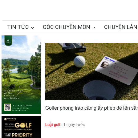
TIN TỨC
GÓC CHUYÊN MÔN
CHUYỆN LÀN
Golfer phong trào cần giấy phép để lên sâ
Luật golf
1 ngày trước