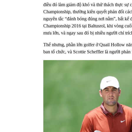
điều đó làm giảm độ khó và thử thách thực sự 
Championship, thường kiên quyết phản đối cách 
nguyên tắc “đánh bóng đúng nơi nằm”, bất kể đ
Championship 2016 tại Baltusrol, khi vòng cuối
mưa lớn, và ngay sau đó bị nhiều người chỉ tríc
Thế nhưng, phần lớn golfer ở Quail Hollow năm
ban tổ chức, và Scottie Scheffler là người phản