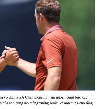
 nhà vô địch PGA Championship năm ngoái, cũng bức xúc
h của anh cũng lao thẳng xuống nước, và anh cũng cho rằng