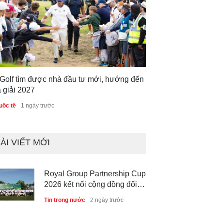
 Golf tìm được nhà đầu tư mới, hướng đến
 giải 2027
uốc tế
1 ngày trước
ÀI VIẾT MỚI
Royal Group Partnership Cup
2026 kết nối cộng đồng đối
tác tại Royal Long An Golf &
Tin trong nước
2 ngày trước
Country Club