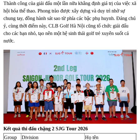
Thành công của giải đấu một lần nữa khẳng định giá trị của việc xã
hội hóa thể thao. Phong trào được xây dựng và duy trì nhờ sự
chung tay, đồng hành sát sao từ phía các bậc phụ huynh. Đáng chú
ý, cùng thời điểm này, CLB Golf Hà Nội cũng tổ chức giải đấu
cho các bạn nhỏ, tạo nên một hệ sinh thái golf trẻ xuyên suốt cả
nước.
Kết quả thi đấu chặng 2 SJG Tour 2026
Group
Division
Họ tên