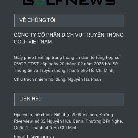
VỀ CHÚNG TÔI
CÔNG TY CỔ PHẦN DỊCH VỤ TRUYỀN THÔNG
GOLF VIỆT NAM
Giấy phép thiết lập trang thông tin điện tử tổng hợp số
06/GP-TTĐT cấp ngày 20 tháng 02 năm 2025 bởi Sở
Thông tin và Truyền thông Thành phố Hồ Chí Minh.
Chịu trách nhiệm nội dung: Nguyễn Hà Phan
LIÊN HỆ:
Địa chỉ trụ sở chính: Biệt thự số 09 Victoria, Đường
Riverview, số 02 Nguyễn Hữu Cảnh, Phường Bến Nghé,
Quận 1, Thành phố Hồ Chí Minh
Email: hi@vgcorp.vn