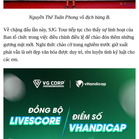
Nguyễn Thế Tuấn Phong vô địch bảng B.
Về chặng đấu lần này, SJG Tour tiếp tục cho thấy sự linh hoạt của
Ban tổ chức trong việc điều chỉnh điều lệ để chào đón thêm những
gương mặt mới. Nghi thức chào cờ trang nghiêm trước giờ xuất
phát vẫn là nét đẹp văn hóa được duy trì, rèn luyện tính kỷ luật cho
các em.