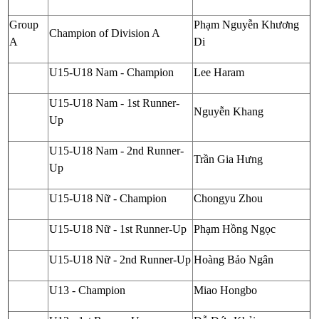
Group
Phạm Nguyễn Khương
Champion of Division A
A
Di
U15-U18 Nam - Champion
Lee Haram
U15-U18 Nam - 1st Runner-
Nguyễn Khang
Up
U15-U18 Nam - 2nd Runner-
Trần Gia Hưng
Up
U15-U18 Nữ - Champion
Chongyu Zhou
U15-U18 Nữ - 1st Runner-Up
Phạm Hồng Ngọc
U15-U18 Nữ - 2nd Runner-Up
Hoàng Bảo Ngân
U13 - Champion
Miao Hongbo