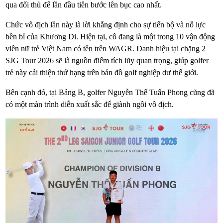
qua đối thủ để lần đầu tiên bước lên bục cao nhất.
Chức vô địch lần này là lời khẳng định cho sự tiến bộ và nỗ lực
bền bỉ của Khương Di. Hiện tại, cô đang là một trong 10 vận động
viên nữ trẻ Việt Nam có tên trên WAGR. Danh hiệu tại chặng 2
SJG Tour 2026 sẽ là nguồn điểm tích lũy quan trọng, giúp golfer
trẻ này cải thiện thứ hạng trên bản đồ golf nghiệp dư thế giới.
Bên cạnh đó, tại Bảng B, golfer Nguyễn Thế Tuấn Phong cũng đã
có một màn trình diễn xuất sắc để giành ngôi vô địch.