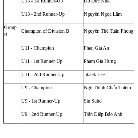
U13 - 1st Runner-Up
Đỗ Đức Khải
U13 - 2nd Runner-Up
Nguyễn Ngọc Lâm
Group
Champion of Division B
Nguyễn Thế Tuấn Phong
B
U11 - Champion
Phan Gia An
U11 - 1st Runner-Up
Phạm Gia Hưng
U11 - 2nd Runner-Up
Jibaek Lee
U9 - Champion
Ngô Thịnh Chấn Thiêm
U9 - 1st Runner-Up
Sin Suho
U9 - 2nd Runner-Up
Trần Diệp Bảo Anh