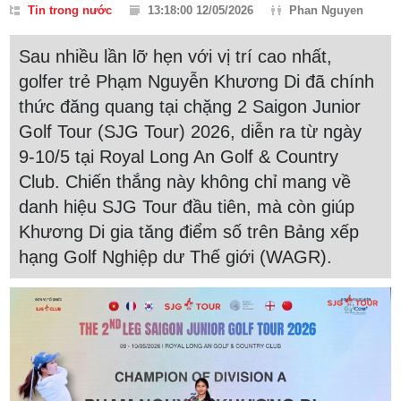
Tin trong nước
13:18:00 12/05/2026
Phan Nguyen
Sau nhiều lần lỡ hẹn với vị trí cao nhất,
golfer trẻ Phạm Nguyễn Khương Di đã chính
thức đăng quang tại chặng 2 Saigon Junior
Golf Tour (SJG Tour) 2026, diễn ra từ ngày
9-10/5 tại Royal Long An Golf & Country
Club. Chiến thắng này không chỉ mang về
danh hiệu SJG Tour đầu tiên, mà còn giúp
Khương Di gia tăng điểm số trên Bảng xếp
hạng Golf Nghiệp dư Thế giới (WAGR).