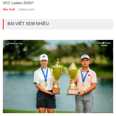
VCC Ladies 2026?
Sân Golf
1 tháng trước
BÀI VIẾT XEM NHIỀU