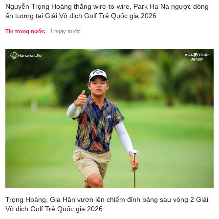
Nguyễn Trọng Hoàng thắng wire-to-wire, Park Ha Na ngược dòng
ấn tượng tại Giải Vô địch Golf Trẻ Quốc gia 2026
Tin trong nước
1 ngày trước
Trọng Hoàng, Gia Hân vươn lên chiếm đỉnh bảng sau vòng 2 Giải
Vô địch Golf Trẻ Quốc gia 2026