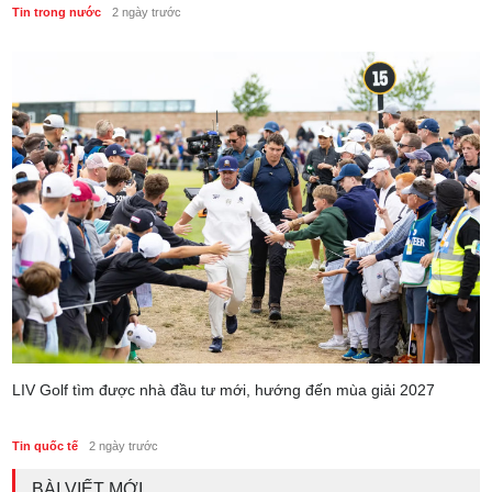
Tin trong nước
2 ngày trước
LIV Golf tìm được nhà đầu tư mới, hướng đến mùa giải 2027
Tin quốc tế
2 ngày trước
BÀI VIẾT MỚI