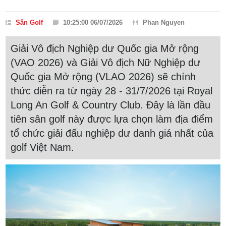
Sân Golf
10:25:00 06/07/2026
Phan Nguyen
Giải Vô địch Nghiệp dư Quốc gia Mở rộng
(VAO 2026) và Giải Vô địch Nữ Nghiệp dư
Quốc gia Mở rộng (VLAO 2026) sẽ chính
thức diễn ra từ ngày 28 - 31/7/2026 tại Royal
Long An Golf & Country Club. Đây là lần đầu
tiên sân golf này được lựa chọn làm địa điểm
tổ chức giải đấu nghiệp dư danh giá nhất của
golf Việt Nam.