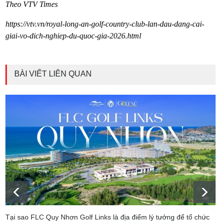
Theo VTV Times
https://vtv.vn/royal-long-an-golf-country-club-lan-dau-dang-cai-
giai-vo-dich-nghiep-du-quoc-gia-2026.html
BÀI VIẾT LIÊN QUAN
Tại sao FLC Quy Nhơn Golf Links là địa điểm lý tưởng để tổ chức