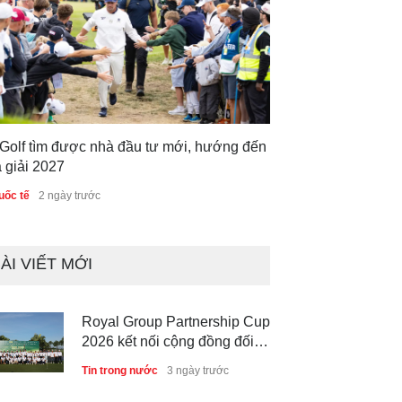
 Golf tìm được nhà đầu tư mới, hướng đến
 giải 2027
uốc tế
2 ngày trước
ÀI VIẾT MỚI
Royal Group Partnership Cup
2026 kết nối cộng đồng đối
tác tại Royal Long An Golf &
Tin trong nước
3 ngày trước
Country Club