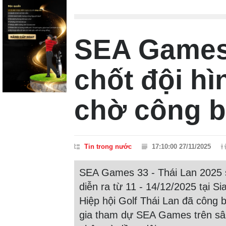
SEA Games 
chốt đội hì
chờ công 
Tin trong nước
17:10:00 27/11/2025
SEA Games 33 - Thái Lan 2025 s
diễn ra từ 11 - 14/12/2025 tại Si
Hiệp hội Golf Thái Lan đã công 
gia tham dự SEA Games trên sân