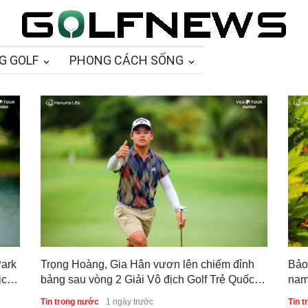
G GOLF
PHONG CÁCH SỐNG
Park
Trọng Hoàng, Gia Hân vươn lên chiếm đỉnh
Bảo
ịch
bảng sau vòng 2 Giải Vô địch Golf Trẻ Quốc
nam
gia 2026
bản
Tin trong nước
1 ngày trước
Tin 