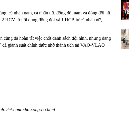
ng: cá nhân nam, cá nhân nữ, đồng đội nam và đồng đội nữ.
nh 2 HCV từ nội dung đồng đội và 1 HCB từ cá nhân nữ,
n cũng đã hoàn tất việc chốt danh sách đội hình, nhưng đang
 đã giành suất chính thức nhờ thành tích tại VAO-VLAO
hinh-viet-nam-cho-cong-bo.html