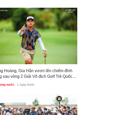
ng Hoàng, Gia Hân vươn lên chiếm đỉnh
g sau vòng 2 Giải Vô địch Golf Trẻ Quốc
 2026
trong nước
1 ngày trước