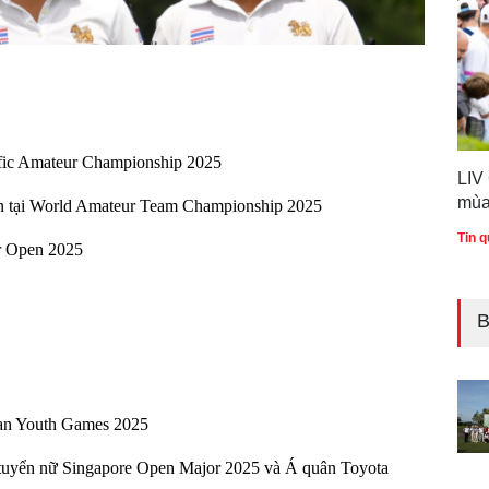
fic Amateur Championship 2025
LIV
mùa
Lan tại World Amateur Team Championship 2025
Tin q
r Open 2025
B
ian Youth Games 2025
i tuyển nữ Singapore Open Major 2025 và Á quân Toyota