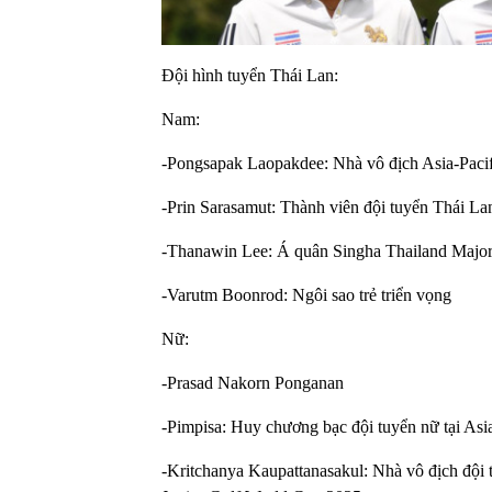
Đội hình tuyển Thái Lan:
Nam:
-Pongsapak Laopakdee: Nhà vô địch Asia-Paci
-Prin Sarasamut: Thành viên đội tuyển Thái 
-Thanawin Lee: Á quân Singha Thailand Majo
-Varutm Boonrod: Ngôi sao trẻ triển vọng
Nữ:
-Prasad Nakorn Ponganan
-Pimpisa: Huy chương bạc đội tuyển nữ tại As
-Kritchanya Kaupattanasakul: Nhà vô địch độ