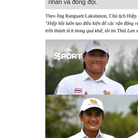
nhân và đồng đội.
Theo ông Rangsarit Laksitanon, Chủ tịch Hiệp 
"Hiệp hội luôn tạo điều kiện để các vận động v
trên thành tích trong quá khứ, tôi tin Thái La