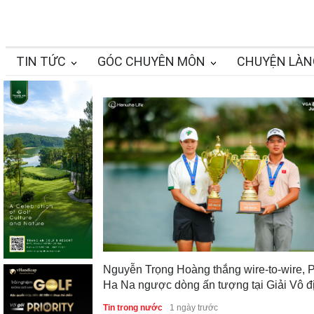
TIN TỨC
GÓC CHUYÊN MÔN
CHUYỆN LÀN
Nguyễn Trọng Hoàng thắng wire-to-wire, 
Ha Na ngược dòng ấn tượng tại Giải Vô đ
Golf Trẻ Quốc gia 2026
Tin trong nước
1 ngày trước