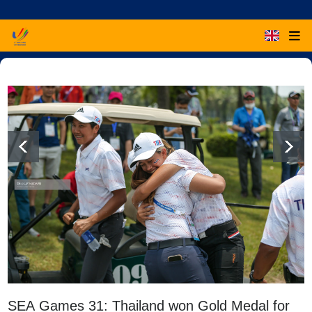
SEA Games 31: Thailand won Gold Medal for