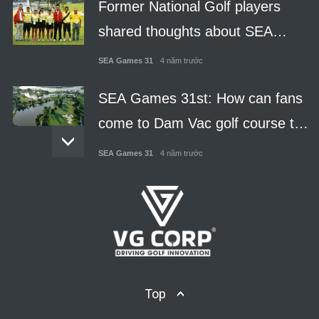
Former National Golf players
shared thoughts about SEA
Games.
SEA Games 31
4 năm trước
SEA Games 31st: How can fans
come to Dam Vac golf course to
watch the competition live?
SEA Games 31
4 năm trước
Top