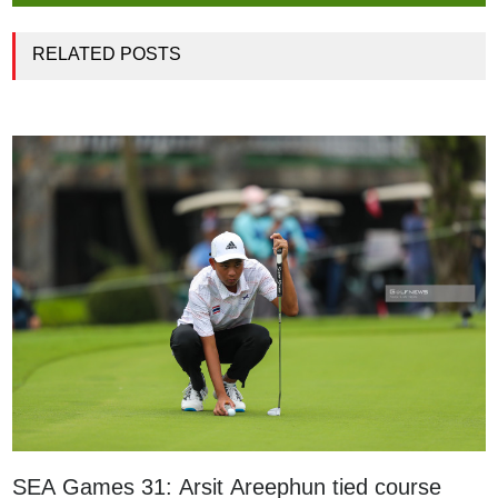
RELATED POSTS
SEA Games 31: Arsit Areephun tied course