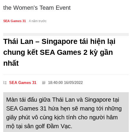
the Women's Team Event
SEA Games 31
4 năm trước
Thái Lan – Singapore tái hiện lại
chung kết SEA Games 2 kỳ gần
nhất
SEA Games 31
18:40:00 16/05/2022
Màn tái đấu giữa Thái Lan và Singapore tại
SEA Games 31 hứa hẹn sẽ mang tới những
giây phút vô cùng kịch tính cho người hâm
mộ tại sân golf Đầm Vạc.