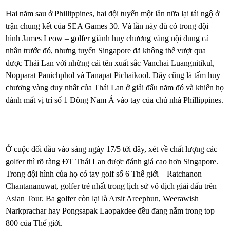
Hai năm sau ở Phillippines, hai đội tuyển một lần nữa lại tái ngộ ở
trận chung kết của SEA Games 30. Và lần này dù có trong đội
hình James Leow – golfer giành huy chương vàng nội dung cá
nhân trước đó, nhưng tuyển Singapore đã không thể vượt qua
được Thái Lan với những cái tên xuất sắc Vanchai Luangnitikul,
Nopparat Panichphol và Tanapat Pichaikool. Đây cũng là tấm huy
chương vàng duy nhất của Thái Lan ở giải đấu năm đó và khiến họ
đánh mất vị trí số 1 Đông Nam Á vào tay của chủ nhà Phillippines.
Ở cuộc đối đầu vào sáng ngày 17/5 tới đây, xét về chất lượng các
golfer thì rõ ràng ĐT Thái Lan được đánh giá cao hơn Singapore.
Trong đội hình của họ có tay golf số 6 Thế giới – Ratchanon
Chantananuwat, golfer trẻ nhất trong lịch sử vô địch giải đấu trên
Asian Tour. Ba golfer còn lại là Arsit Areephun, Weerawish
Narkprachar hay Pongsapak Laopakdee đều đang nằm trong top
800 của Thế giới.