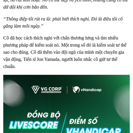
dữ dội khi cơn bão đến.
“Thông điệp tôi rút ra là: phải biết thích nghi. Đó là điều tôi cố
gắng làm mỗi ngày.”
Cô đã học cách thích nghi với chấn thương lưng và tìm nhiều
phương pháp để kiểm soát nó. Một trong số đó là kiểm soát tư thế
sao cho đúng. Cô đã thêm vào đội ngũ của mình một chuyên gia
vận động, Tiến sĩ Jon Yamada, người luôn nhắc cô giữ tư thế
chuẩn.