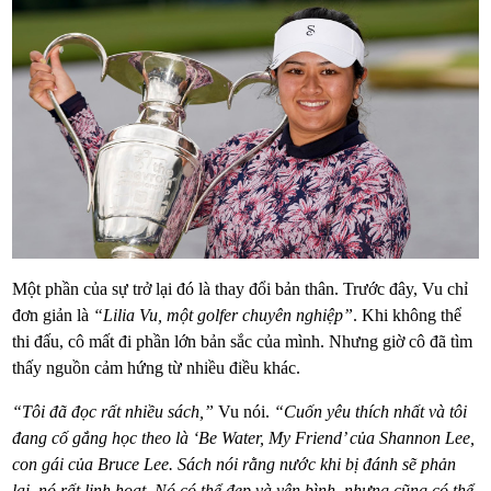
Một phần của sự trở lại đó là thay đổi bản thân. Trước đây, Vu chỉ
đơn giản là
“Lilia Vu, một golfer chuyên nghiệp”
. Khi không thể
thi đấu, cô mất đi phần lớn bản sắc của mình. Nhưng giờ cô đã tìm
thấy nguồn cảm hứng từ nhiều điều khác.
“Tôi đã đọc rất nhiều sách,”
Vu nói.
“Cuốn yêu thích nhất và tôi
đang cố gắng học theo là ‘Be Water, My Friend’ của Shannon Lee,
con gái của Bruce Lee. Sách nói rằng nước khi bị đánh sẽ phản
lại, nó rất linh hoạt. Nó có thể đẹp và yên bình, nhưng cũng có thể