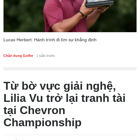
Lucas Herbert: Hành trình đi tìm sự khẳng định
Chân dung Golfer
1 tuần trước
Từ bờ vực giải nghệ,
Lilia Vu trở lại tranh tài
tại Chevron
Championship