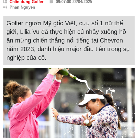
Chân dung Golfer
09:07:00 23/04/2025
Phan Nguyen
Golfer người Mỹ gốc Việt, cựu số 1 nữ thế
giới, Lilia Vu đã thực hiện cú nhảy xuống hồ
ăn mừng chiến thắng nổi tiếng tại Chevron
năm 2023, danh hiệu major đầu tiên trong sự
nghiệp của cô.