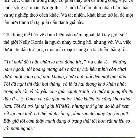
tích cực. Chấn thương buộc cô phải thay đổi cả trong công việc và
cuộc sống cá nhân. Nữ golfer 27 tuổi bắt đầu nhìn nhận bản thân
và sự nghiệp theo cách khác. Và tất nhiên, khát khao trở lại để một
lần nữa tranh tài tại giải đấu danh giá này.
Cô không thể bảo vệ danh hiệu vào năm ngoái, khi tay golf số 1
thế giới Nelly Korda là người nhảy xuống hồ, nhưng với Vu, việc
được thi đấu trở lại tại một giải major cũng đã là chiến thắng rồi.
“Tôi nghĩ đó chắc chắn là một động lực,”
Vu chia sẻ.
“Nhưng
năm ngoái, tôi hoang mang đến mức tự hỏi liệu mình còn chơi
được một vòng golf nữa không, chứ chưa nói đến một giải đấu.
Tôi đã nghỉ thi đấu hai tháng, có lẽ là hai tháng khó khăn nhất
trong đời tôi, vì tôi yêu cảm giác cạnh tranh, và thấy mọi người thi
đấu ở U.S. Open và các giải major khác khiến tôi càng khao khát
hơn. Tôi đã trở lại tại giải KPMG, nhưng thời gian đó là để xem
xét lại mọi thứ: cơ thể mình cần gì, làm sao để quay lại sân golf.
Bây giờ tôi cảm thấy mình đang ở trạng thái tốt hơn rất nhiều so
với năm ngoái.”