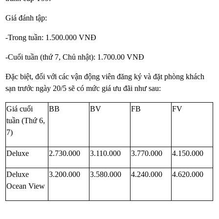
Giá đánh tập:
-Trong tuần: 1.500.000 VNĐ
-Cuối tuần (thứ 7, Chủ nhật): 1.700.00 VNĐ
Đặc biệt, đối với các vận động viên đăng ký và đặt phòng khách
sạn trước ngày 20/5 sẽ có mức giá ưu đãi như sau:
Giá cuối
BB
BV
FB
FV
tuần (Thứ 6,
7)
Deluxe
2.730.000
3.110.000
3.770.000
4.150.000
Deluxe
3.200.000
3.580.000
4.240.000
4.620.000
Ocean View