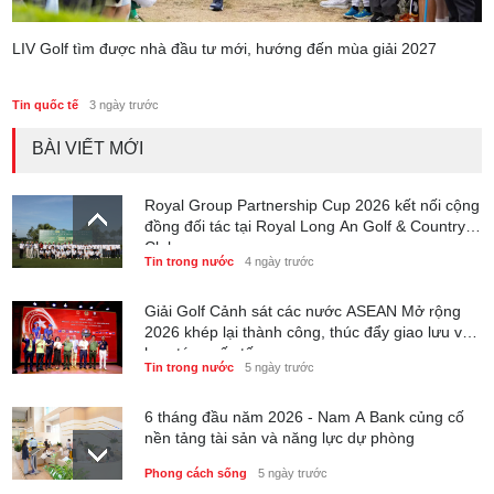
LIV Golf tìm được nhà đầu tư mới, hướng đến mùa giải 2027
Tin quốc tế
3 ngày trước
BÀI VIẾT MỚI
Royal Group Partnership Cup 2026 kết nối cộng
đồng đối tác tại Royal Long An Golf & Country
Club
Tin trong nước
4 ngày trước
Giải Golf Cảnh sát các nước ASEAN Mở rộng
2026 khép lại thành công, thúc đẩy giao lưu và
hợp tác quốc tế
Tin trong nước
5 ngày trước
6 tháng đầu năm 2026 - Nam A Bank củng cố
nền tảng tài sản và năng lực dự phòng
Phong cách sống
5 ngày trước