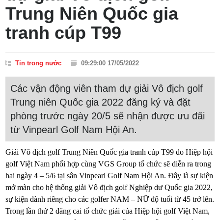
Trung Niên Quốc gia
tranh cúp T99
Tin trong nước
09:29:00 17/05/2022
Các vận động viên tham dự giải Vô địch golf
Trung niên Quốc gia 2022 đăng ký và đặt
phòng trước ngày 20/5 sẽ nhận được ưu đãi
từ Vinpearl Golf Nam Hội An.
Giải Vô địch golf Trung Niên Quốc gia tranh cúp T99 do Hiệp hội
golf Việt Nam phối hợp cùng VGS Group tổ chức sẽ diễn ra trong
hai ngày 4 – 5/6 tại sân Vinpearl Golf Nam Hội An. Đây là sự kiện
mở màn cho hệ thống giải Vô địch golf Nghiệp dư Quốc gia 2022,
sự kiện dành riêng cho các golfer NAM – NỮ độ tuổi từ 45 trở lên.
Trong lần thứ 2 đăng cai tổ chức giải của Hiệp hội golf Việt Nam,