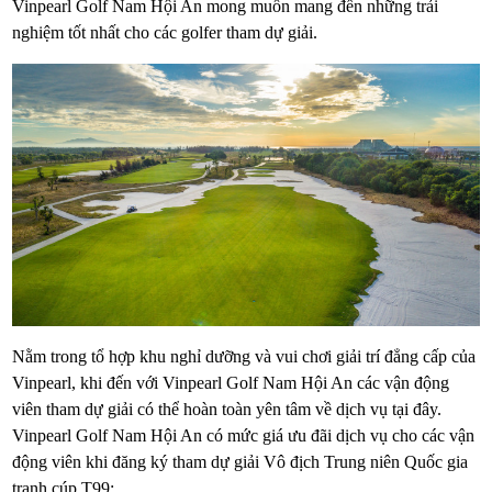
Vinpearl Golf Nam Hội An mong muốn mang đến những trải
nghiệm tốt nhất cho các golfer tham dự giải.
Nằm trong tổ hợp khu nghỉ dưỡng và vui chơi giải trí đẳng cấp của
Vinpearl, khi đến với Vinpearl Golf Nam Hội An các vận động
viên tham dự giải có thể hoàn toàn yên tâm về dịch vụ tại đây.
Vinpearl Golf Nam Hội An có mức giá ưu đãi dịch vụ cho các vận
động viên khi đăng ký tham dự giải Vô địch Trung niên Quốc gia
tranh cúp T99: